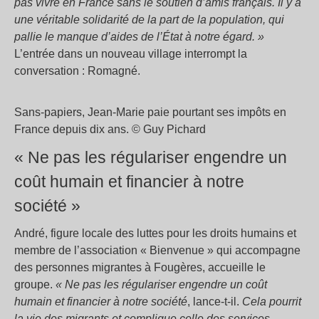
pas vivre en France sans le soutien d’amis français. Il y a
une véritable solidarité de la part de la population, qui
pallie le manque d’aides de l’État à notre égard. »
L’entrée dans un nouveau village interrompt la
conversation : Romagné.
Sans-papiers, Jean-Marie paie pourtant ses impôts en
France depuis dix ans. © Guy Pichard
« Ne pas les régulariser engendre un
coût humain et financier à notre
société »
André, figure locale des luttes pour les droits humains et
membre de l’association « Bienvenue » qui accompagne
des personnes migrantes à Fougères, accueille le
groupe.
« Ne pas les régulariser engendre un coût
humain et financier à notre société
, lance-t-il.
Cela pourrit
la vie des migrants et complique celle des services