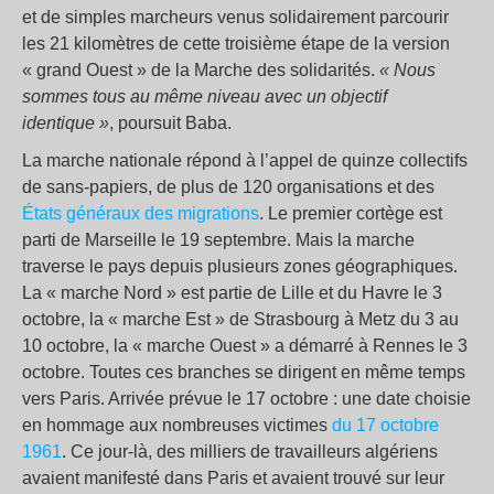
et de simples marcheurs venus solidairement parcourir
les 21 kilomètres de cette troisième étape de la version
« grand Ouest » de la Marche des solidarités.
« Nous
sommes tous au même niveau avec un objectif
identique »
, poursuit Baba.
La marche nationale répond à l’appel de quinze collectifs
de sans-papiers, de plus de 120 organisations et des
États généraux des migrations
. Le premier cortège est
parti de Marseille le 19 septembre. Mais la marche
traverse le pays depuis plusieurs zones géographiques.
La « marche Nord » est partie de Lille et du Havre le 3
octobre, la « marche Est » de Strasbourg à Metz du 3 au
10 octobre, la « marche Ouest » a démarré à Rennes le 3
octobre. Toutes ces branches se dirigent en même temps
vers Paris. Arrivée prévue le 17 octobre : une date choisie
en hommage aux nombreuses victimes
du 17 octobre
1961
. Ce jour-là, des milliers de travailleurs algériens
avaient manifesté dans Paris et avaient trouvé sur leur