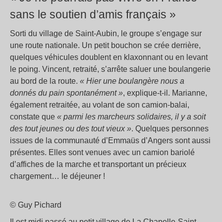
sans le soutien d’amis français »
Sorti du village de Saint-Aubin, le groupe s’engage sur
une route nationale. Un petit bouchon se crée derrière,
quelques véhicules doublent en klaxonnant ou en levant
le poing. Vincent, retraité, s’arrête saluer une boulangerie
au bord de la route.
« Hier une boulangère nous a
donnés du pain spontanément »
, explique-t-il. Marianne,
également retraitée, au volant de son camion-balai,
constate que
« parmi les marcheurs solidaires, il y a soit
des tout jeunes ou des tout vieux »
. Quelques personnes
issues de la communauté d’Emmaüs d’Angers sont aussi
présentes. Elles sont venues avec un camion bariolé
d’affiches de la marche et transportant un précieux
chargement… le déjeuner !
© Guy Pichard
Il est midi passé au petit village de La Chapelle-Saint-