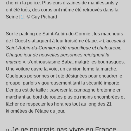
chemin la police. Plusieurs dizaines de manifestants y
ont été tués, des corps ont même été retrouvés dans la
Seine [
1
]. © Guy Pichard
Sur le parking de Saint-Aubin-du-Cormier, les marcheurs
de l’Ouest s’attaquent à leur troisième étape.
« L’accueil à
Saint-Aubin-du-Cormier a été magnifique et chaleureux.
Chaque jour de nouvelles personnes rejoignent la
marche »
, s’enthousiasme Baba, malgré les bourrasques.
Une voiture ouvre la voie, un camion ferme la marche.
Quelques personnes ont été désignées pour encadrer le
groupe, parfois vigoureusement tant la sécurité importe.
L’enjeu est de taille : traverser la campagne bretonne en
marchant au bord de routes plus ou moins encombrées et
tâcher de respecter les horaires tout au long des 21
kilomètres de l’étape du jour.
« Je ne pourrais pas vivre en France