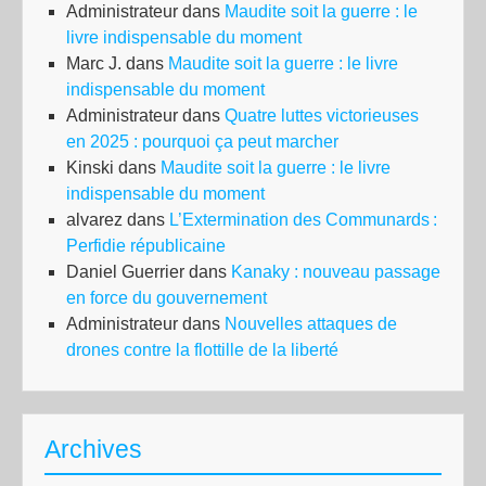
Administrateur
dans
Maudite soit la guerre : le
livre indispensable du moment
Marc J.
dans
Maudite soit la guerre : le livre
indispensable du moment
Administrateur
dans
Quatre luttes victorieuses
en 2025 : pourquoi ça peut marcher
Kinski
dans
Maudite soit la guerre : le livre
indispensable du moment
alvarez
dans
L’Extermination des Communards :
Perfidie républicaine
Daniel Guerrier
dans
Kanaky : nouveau passage
en force du gouvernement
Administrateur
dans
Nouvelles attaques de
drones contre la flottille de la liberté
Archives