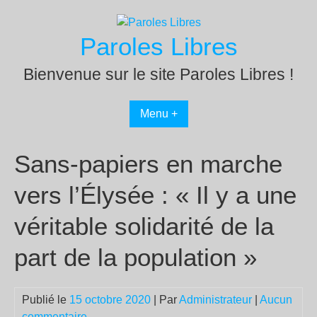
Passer
au
Paroles Libres
contenu
Bienvenue sur le site Paroles Libres !
Menu +
Sans-papiers en marche
vers l’Élysée : « Il y a une
véritable solidarité de la
part de la population »
Publié le
15 octobre 2020
| Par
Administrateur
|
Aucun
commentaire