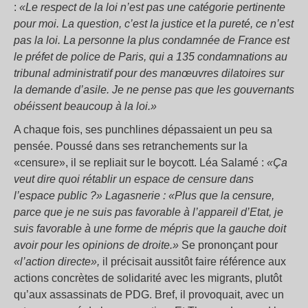
:
«Le respect de la loi n’est pas une catégorie pertinente
pour moi. La question, c’est la justice et la pureté, ce n’est
pas la loi. La personne la plus condamnée de France est
le préfet de police de Paris, qui a 135 condamnations au
tribunal administratif pour des manœuvres dilatoires sur
la demande d’asile. Je ne pense pas que les gouvernants
obéissent beaucoup à la loi.»
A chaque fois, ses punchlines dépassaient un peu sa
pensée. Poussé dans ses retranchements sur la
«censure», il se repliait sur le boycott. Léa Salamé :
«Ça
veut dire quoi rétablir un espace de censure dans
l’espace public ?» Lagasnerie : «Plus que la censure,
parce que je ne suis pas favorable à l’appareil d’Etat, je
suis favorable à une forme de mépris que la gauche doit
avoir pour les opinions de droite.»
Se prononçant pour
«l’action directe»,
il précisait aussitôt faire référence aux
actions concrètes de solidarité avec les migrants, plutôt
qu’aux assassinats de PDG. Bref, il provoquait, avec un