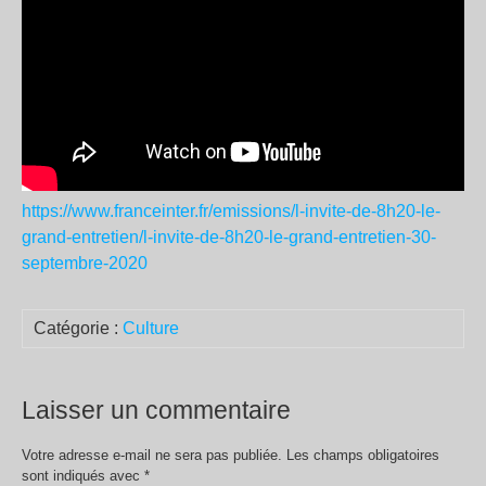
https://www.franceinter.fr/emissions/l-invite-de-8h20-le-
grand-entretien/l-invite-de-8h20-le-grand-entretien-30-
septembre-2020
Catégorie :
Culture
Laisser un commentaire
Votre adresse e-mail ne sera pas publiée.
Les champs obligatoires
sont indiqués avec
*