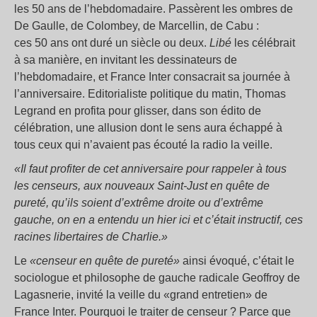
les 50 ans de l’hebdomadaire. Passèrent les ombres de
De Gaulle, de Colombey, de Marcellin, de Cabu :
ces 50 ans ont duré un siècle ou deux.
Libé
les célébrait
à sa manière, en invitant les dessinateurs de
l’hebdomadaire, et France Inter consacrait sa journée à
l’anniversaire. Editorialiste politique du matin, Thomas
Legrand en profita pour glisser, dans son édito de
célébration, une allusion dont le sens aura échappé à
tous ceux qui n’avaient pas écouté la radio la veille.
«Il faut profiter de cet anniversaire pour rappeler à tous
les censeurs, aux nouveaux Saint-Just en quête de
pureté, qu’ils soient d’extrême droite ou d’extrême
gauche, on en a entendu un hier ici et c’était instructif, ces
racines libertaires de Charlie.»
Le
«censeur en quête de pureté»
ainsi évoqué, c’était le
sociologue et philosophe de gauche radicale Geoffroy de
Lagasnerie, invité la veille du «grand entretien» de
France Inter. Pourquoi le traiter de censeur ? Parce que