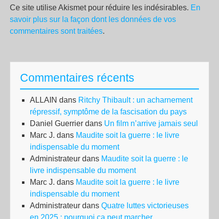
Ce site utilise Akismet pour réduire les indésirables.
En
savoir plus sur la façon dont les données de vos
commentaires sont traitées
.
Commentaires récents
ALLAIN
dans
Ritchy Thibault : un acharnement
répressif, symptôme de la fascisation du pays
Daniel Guerrier
dans
Un film n’arrive jamais seul
Marc J.
dans
Maudite soit la guerre : le livre
indispensable du moment
Administrateur
dans
Maudite soit la guerre : le
livre indispensable du moment
Marc J.
dans
Maudite soit la guerre : le livre
indispensable du moment
Administrateur
dans
Quatre luttes victorieuses
en 2025 : pourquoi ça peut marcher