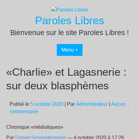
Passer
au
Paroles Libres
contenu
Bienvenue sur le site Paroles Libres !
Menu +
«Charlie» et Lagasnerie :
sur deux blasphèmes
Publié le
5 octobre 2020
| Par
Administrateur
|
Aucun
commentaire
Chronique «médiatiques»
Par
Daniel Schneidermann
— 4 octobre 2020 à 17:26