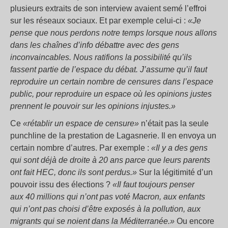
plusieurs extraits de son interview avaient semé l’effroi
sur les réseaux sociaux. Et par exemple celui-ci :
«Je
pense que nous perdons notre temps lorsque nous allons
dans les chaînes d’info débattre avec des gens
inconvaincables. Nous ratifions la possibilité qu’ils
fassent partie de l’espace du débat. J’assume qu’il faut
reproduire un certain nombre de censures dans l’espace
public, pour reproduire un espace où les opinions justes
prennent le pouvoir sur les opinions injustes.»
Ce
«rétablir un espace de censure»
n’était pas la seule
punchline de la prestation de Lagasnerie. Il en envoya un
certain nombre d’autres. Par exemple :
«Il y a des gens
qui sont déjà de droite à 20 ans parce que leurs parents
ont fait HEC, donc ils sont perdus.»
Sur la légitimité d’un
pouvoir issu des élections ?
«Il faut toujours penser
aux 40 millions qui n’ont pas voté Macron, aux enfants
qui n’ont pas choisi d’être exposés à la pollution, aux
migrants qui se noient dans la Méditerranée.»
Ou encore