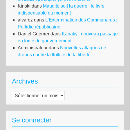
Kinski
dans
Maudite soit la guerre : le livre
indispensable du moment
alvarez
dans
L’Extermination des Communards :
Perfidie républicaine
Daniel Guerrier
dans
Kanaky : nouveau passage
en force du gouvernement
Administrateur
dans
Nouvelles attaques de
drones contre la flottille de la liberté
Archives
Archives
Se connecter