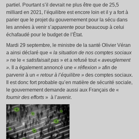
partiel. Pourtant s’il devrait ne plus être que de 25,5
milliard en 2021, l’équilibre est encore loin et il y a fort à
parier que le projet du gouvernement pour la sécu dans
les années à venir s’apparente pour beaucoup à celui
échafaudé pour le budget de l’État.
Mardi 29 septembre, le ministre de la santé Olivier Véran
a ainsi déclaré que «
la situation de nos comptes sociaux
»
ne le «
satisfaisait pas
» et a refusé tout «
aveuglement
».
Il a également annoncé une
« réflexion »
afin de
parvenir à un
« retour à l’équilibre »
des comptes sociaux.
Il est donc fort probable qu’en matière de sécurité sociale,
le gouvernement demande aussi aux Français de «
fournir des efforts
» à l’avenir.