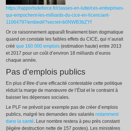
https://rapportsdeforce.fr/classes-en-lutte/ces-entreprises-
qui-empochent-les-milliards-du-cice-en-licenciant-
11064797/embed#?secret=b0NWB3bZYf
Or ce raisonnement apparaît finalement bien dogmatique
quand on constate les faibles effets du CICE, qui n’aurait
créé
que 160 000 emplois
(estimation haute) entre 2013
et 2017 pour un coût d’environ 18 milliards d’euros
chaque année.
Pas d’emplois publics
En plus d’être d’une efficacité contestable cette politique
réduit la marge de manœuvre de l’État et le contraint à
baisser les dépenses sociales.
Le PLF ne prévoit par exemple pas de créer d’emplois
publics, malgré les demandes des salariés
notamment
dans la santé
. Leur nombre restera à peu près constant
(légère destruction nette de 157 postes). Les ministères