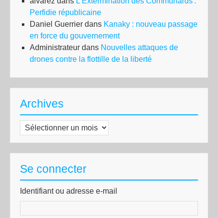
alvarez
dans
L’Extermination des Communards :
Perfidie républicaine
Daniel Guerrier
dans
Kanaky : nouveau passage
en force du gouvernement
Administrateur
dans
Nouvelles attaques de
drones contre la flottille de la liberté
Archives
Archives
Se connecter
Identifiant ou adresse e-mail