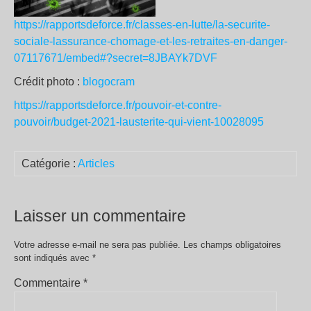
https://rapportsdeforce.fr/classes-en-lutte/la-securite-
sociale-lassurance-chomage-et-les-retraites-en-danger-
07117671/embed#?secret=8JBAYk7DVF
Crédit photo :
blogocram
https://rapportsdeforce.fr/pouvoir-et-contre-
pouvoir/budget-2021-lausterite-qui-vient-10028095
Catégorie :
Articles
Laisser un commentaire
Votre adresse e-mail ne sera pas publiée.
Les champs obligatoires
sont indiqués avec
*
Commentaire
*