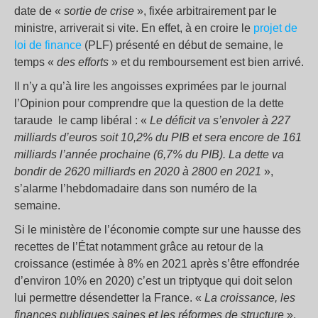
date de «
sortie de crise
», fixée arbitrairement par le
ministre, arriverait si vite. En effet, à en croire le
projet de
loi de finance
(PLF) présenté en début de semaine, le
temps «
des efforts
» et du remboursement est bien arrivé.
Il n’y a qu’à lire les angoisses exprimées par le journal
l’Opinion pour comprendre que la question de la dette
taraude le camp libéral : «
Le déficit va s’envoler à 227
milliards d’euros soit 10,2% du PIB et sera encore de 161
milliards l’année prochaine (6,7% du PIB). La dette va
bondir de 2620 milliards en 2020 à 2800 en 2021
»,
s’alarme l’hebdomadaire dans son numéro de la
semaine.
Si le ministère de l’économie compte sur une hausse des
recettes de l’État notamment grâce au retour de la
croissance (estimée à 8% en 2021 après s’être effondrée
d’environ 10% en 2020) c’est un triptyque qui doit selon
lui permettre désendetter la France. «
La croissance, les
finances publiques saines et les réformes de structure
».