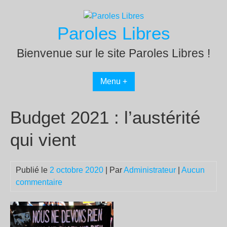
Passer
au
Paroles Libres
contenu
Bienvenue sur le site Paroles Libres !
Menu +
Budget 2021 : l’austérité
qui vient
Publié le
2 octobre 2020
| Par
Administrateur
|
Aucun
commentaire