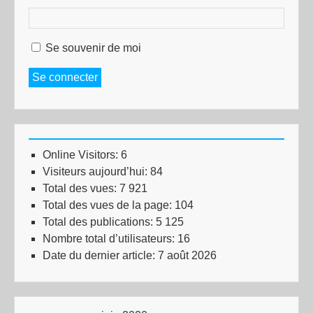
Se souvenir de moi
Se connecter
Online Visitors:
6
Visiteurs aujourd’hui:
84
Total des vues:
7 921
Total des vues de la page:
104
Total des publications:
5 125
Nombre total d’utilisateurs:
16
Date du dernier article:
7 août 2026