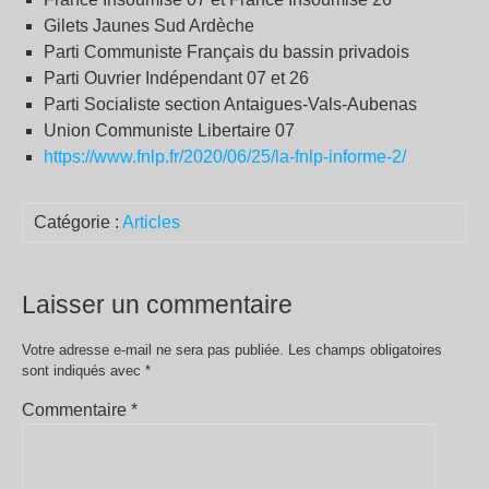
Gilets Jaunes Sud Ardèche
Parti Communiste Français du bassin privadois
Parti Ouvrier Indépendant 07 et 26
Parti Socialiste section Antaigues-Vals-Aubenas
Union Communiste Libertaire 07
https://www.fnlp.fr/2020/06/25/la-fnlp-informe-2/
Catégorie :
Articles
Laisser un commentaire
Votre adresse e-mail ne sera pas publiée.
Les champs obligatoires
sont indiqués avec
*
Commentaire
*