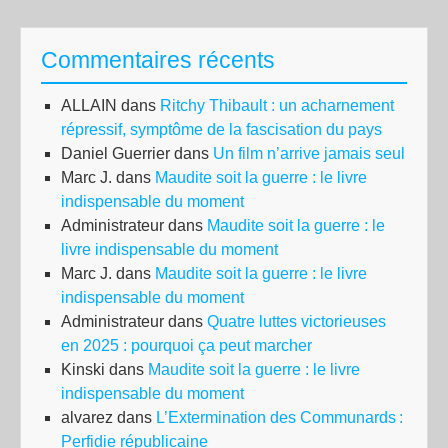
Commentaires récents
ALLAIN
dans
Ritchy Thibault : un acharnement
répressif, symptôme de la fascisation du pays
Daniel Guerrier
dans
Un film n’arrive jamais seul
Marc J.
dans
Maudite soit la guerre : le livre
indispensable du moment
Administrateur
dans
Maudite soit la guerre : le
livre indispensable du moment
Marc J.
dans
Maudite soit la guerre : le livre
indispensable du moment
Administrateur
dans
Quatre luttes victorieuses
en 2025 : pourquoi ça peut marcher
Kinski
dans
Maudite soit la guerre : le livre
indispensable du moment
alvarez
dans
L’Extermination des Communards :
Perfidie républicaine