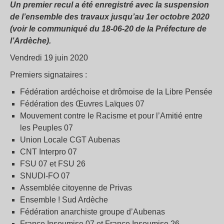
Un premier recul a été enregistré avec la suspension
de l’ensemble des travaux jusqu’au 1er octobre 2020
(voir le communiqué du 18-06-20 de la Préfecture de
l’Ardèche).
Vendredi 19 juin 2020
Premiers signataires :
Fédération ardéchoise et drômoise de la Libre Pensée
Fédération des Œuvres Laïques 07
Mouvement contre le Racisme et pour l’Amitié entre
les Peuples 07
Union Locale CGT Aubenas
CNT Interpro 07
FSU 07 et FSU 26
SNUDI-FO 07
Assemblée citoyenne de Privas
Ensemble ! Sud Ardèche
Fédération anarchiste groupe d’Aubenas
France Insoumise 07 et France Insoumise 26