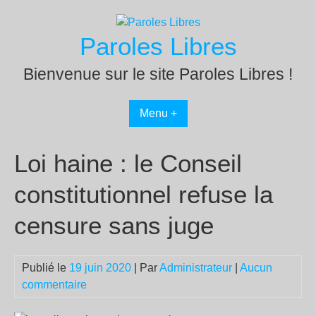
Passer
au
Paroles Libres
contenu
Bienvenue sur le site Paroles Libres !
Menu +
Loi haine : le Conseil
constitutionnel refuse la
censure sans juge
Publié le
19 juin 2020
| Par
Administrateur
|
Aucun
commentaire