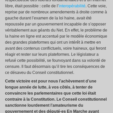
libre, était possible : celle de l’
interopérabilité
. Cette voie,
reprise par de nombreux amendements à droite comme à
gauche durant l’examen de la loi haine, avait été
repoussée par un gouvernement incapable de s’opposer
véritablement aux géants du Net. En effet, le problème de
la haine en ligne est accentué par le modèle économique
des grandes plateformes qui ont un intérêt à mettre en
avant des contenus conflictuels, voire haineux, qui feront
réagir et rester sur leurs plateformes. Le législateur a
refusé cette possibilité, se fourvoyant dans sa volonté de
censure. Il faut désormais qu’il tire les conséquences de
ce désaveu du Conseil constitutionnel.
Cette victoire est pour nous l’achèvement d’une
longue année de lutte, à vos côtés, à tenter de
convaincre les parlementaires que cette loi était
contraire à la Constitution. Le Conseil constitutionnel
sanctionne lourdement l’amateurisme du
gouvernement et des député·es En Marche ayant