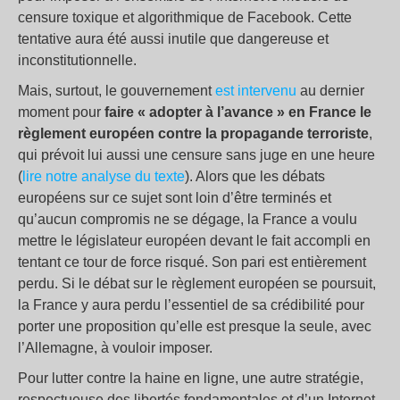
censure toxique et algorithmique de Facebook. Cette
tentative aura été aussi inutile que dangereuse et
inconstitutionnelle.
Mais, surtout, le gouvernement
est intervenu
au dernier
moment pour
faire « adopter à l’avance » en France le
règlement européen contre la propagande terroriste
,
qui prévoit lui aussi une censure sans juge en une heure
(
lire notre analyse du texte
). Alors que les débats
européens sur ce sujet sont loin d’être terminés et
qu’aucun compromis ne se dégage, la France a voulu
mettre le législateur européen devant le fait accompli en
tentant ce tour de force risqué. Son pari est entièrement
perdu. Si le débat sur le règlement européen se poursuit,
la France y aura perdu l’essentiel de sa crédibilité pour
porter une proposition qu’elle est presque la seule, avec
l’Allemagne, à vouloir imposer.
Pour lutter contre la haine en ligne, une autre stratégie,
respectueuse des libertés fondamentales et d’un Internet