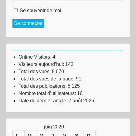
Se souvenir de moi
Se connecter
Online Visitors:
4
Visiteurs aujourd’hui:
142
Total des vues:
8 670
Total des vues de la page:
91
Total des publications:
5 125
Nombre total d’utilisateurs:
16
Date du dernier article:
7 août 2026
juin 2020
L
M
M
J
V
S
D