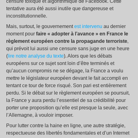
censure toxique et algorithmique de Facebook. Cette
tentative aura été aussi inutile que dangereuse et
inconstitutionnelle.
Mais, surtout, le gouvernement
est intervenu
au dernier
moment pour
faire « adopter à l’avance » en France le
règlement européen contre la propagande terroriste
,
qui prévoit lui aussi une censure sans juge en une heure
(
lire notre analyse du texte
). Alors que les débats
européens sur ce sujet sont loin d’être terminés et
qu’aucun compromis ne se dégage, la France a voulu
mettre le législateur européen devant le fait accompli en
tentant ce tour de force risqué. Son pari est entièrement
perdu. Si le débat sur le règlement européen se poursuit,
la France y aura perdu l’essentiel de sa crédibilité pour
porter une proposition qu’elle est presque la seule, avec
l’Allemagne, à vouloir imposer.
Pour lutter contre la haine en ligne, une autre stratégie,
respectueuse des libertés fondamentales et d’un Internet