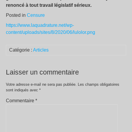
renoncé à tout travail législatif sérieux.
Posted in
Censure
https://www.laquadrature.net/wp-
content/uploads/sites/8/2020/06/lulolor.png
Catégorie :
Articles
Laisser un commentaire
Votre adresse e-mail ne sera pas publiée.
Les champs obligatoires
sont indiqués avec
*
Commentaire
*