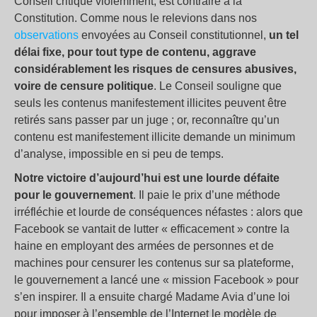
Conseil critique violemment, est contraire à la
Constitution. Comme nous le relevions dans nos
observations
envoyées au Conseil constitutionnel,
un tel
délai fixe, pour tout type de contenu, aggrave
considérablement les risques de censures abusives,
voire de censure politique
. Le Conseil souligne que
seuls les contenus manifestement illicites peuvent être
retirés sans passer par un juge ; or, reconnaître qu’un
contenu est manifestement illicite demande un minimum
d’analyse, impossible en si peu de temps.
Notre victoire d’aujourd’hui est une lourde défaite
pour le gouvernement
. Il paie le prix d’une méthode
irréfléchie et lourde de conséquences néfastes : alors que
Facebook se vantait de lutter « efficacement » contre la
haine en employant des armées de personnes et de
machines pour censurer les contenus sur sa plateforme,
le gouvernement a lancé une « mission Facebook » pour
s’en inspirer. Il a ensuite chargé Madame Avia d’une loi
pour imposer à l’ensemble de l’Internet le modèle de