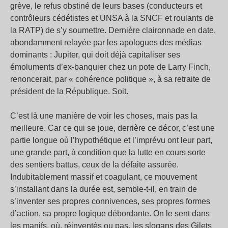
grève, le refus obstiné de leurs bases (conducteurs et
contrôleurs cédétistes et UNSA à la SNCF et roulants de
la RATP) de s’y soumettre. Dernière claironnade en date,
abondamment relayée par les apologues des médias
dominants : Jupiter, qui doit déjà capitaliser ses
émoluments d’ex-banquier chez un pote de Larry Finch,
renoncerait, par « cohérence politique », à sa retraite de
président de la République. Soit.
C’est là une manière de voir les choses, mais pas la
meilleure. Car ce qui se joue, derrière ce décor, c’est une
partie longue où l’hypothétique et l’imprévu ont leur part,
une grande part, à condition que la lutte en cours sorte
des sentiers battus, ceux de la défaite assurée.
Indubitablement massif et coagulant, ce mouvement
s’installant dans la durée est, semble-t-il, en train de
s’inventer ses propres connivences, ses propres formes
d’action, sa propre logique débordante. On le sent dans
les manifs, où, réinventés ou pas, les slogans des Gilets