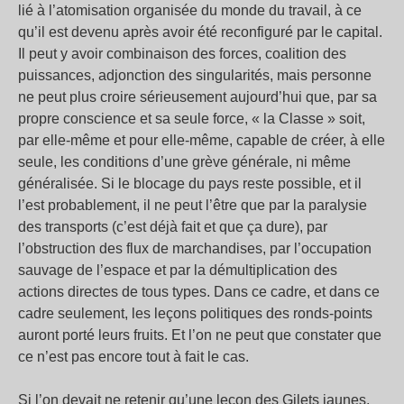
lié à l’atomisation organisée du monde du travail, à ce
qu’il est devenu après avoir été reconfiguré par le capital.
Il peut y avoir combinaison des forces, coalition des
puissances, adjonction des singularités, mais personne
ne peut plus croire sérieusement aujourd’hui que, par sa
propre conscience et sa seule force, « la Classe » soit,
par elle-même et pour elle-même, capable de créer, à elle
seule, les conditions d’une grève générale, ni même
généralisée. Si le blocage du pays reste possible, et il
l’est probablement, il ne peut l’être que par la paralysie
des transports (c’est déjà fait et que ça dure), par
l’obstruction des flux de marchandises, par l’occupation
sauvage de l’espace et par la démultiplication des
actions directes de tous types. Dans ce cadre, et dans ce
cadre seulement, les leçons politiques des ronds-points
auront porté leurs fruits. Et l’on ne peut que constater que
ce n’est pas encore tout à fait le cas.
Si l’on devait ne retenir qu’une leçon des Gilets jaunes,