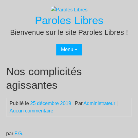
Passer
au
Paroles Libres
contenu
Bienvenue sur le site Paroles Libres !
Menu +
Nos complicités
agissantes
Publié le
25 décembre 2019
| Par
Administrateur
|
Aucun commentaire
par
F.G.