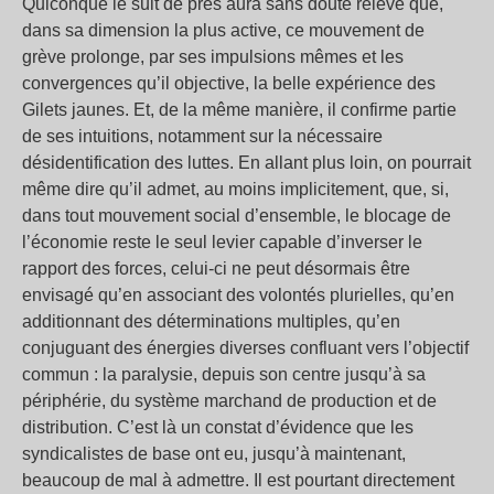
Quiconque le suit de près aura sans doute relevé que,
dans sa dimension la plus active, ce mouvement de
grève prolonge, par ses impulsions mêmes et les
convergences qu’il objective, la belle expérience des
Gilets jaunes. Et, de la même manière, il confirme partie
de ses intuitions, notamment sur la nécessaire
désidentification des luttes. En allant plus loin, on pourrait
même dire qu’il admet, au moins implicitement, que, si,
dans tout mouvement social d’ensemble, le blocage de
l’économie reste le seul levier capable d’inverser le
rapport des forces, celui-ci ne peut désormais être
envisagé qu’en associant des volontés plurielles, qu’en
additionnant des déterminations multiples, qu’en
conjuguant des énergies diverses confluant vers l’objectif
commun : la paralysie, depuis son centre jusqu’à sa
périphérie, du système marchand de production et de
distribution. C’est là un constat d’évidence que les
syndicalistes de base ont eu, jusqu’à maintenant,
beaucoup de mal à admettre. Il est pourtant directement