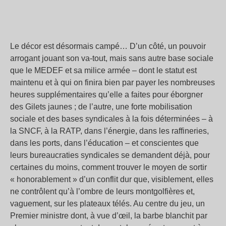
Le décor est désormais campé… D’un côté, un pouvoir
arrogant jouant son va-tout, mais sans autre base sociale
que le MEDEF et sa milice armée – dont le statut est
maintenu et à qui on finira bien par payer les nombreuses
heures supplémentaires qu’elle a faites pour éborgner
des Gilets jaunes ; de l’autre, une forte mobilisation
sociale et des bases syndicales à la fois déterminées – à
la SNCF, à la RATP, dans l’énergie, dans les raffineries,
dans les ports, dans l’éducation – et conscientes que
leurs bureaucraties syndicales se demandent déjà, pour
certaines du moins, comment trouver le moyen de sortir
« honorablement » d’un conflit dur que, visiblement, elles
ne contrôlent qu’à l’ombre de leurs montgolfières et,
vaguement, sur les plateaux télés. Au centre du jeu, un
Premier ministre dont, à vue d’œil, la barbe blanchit par