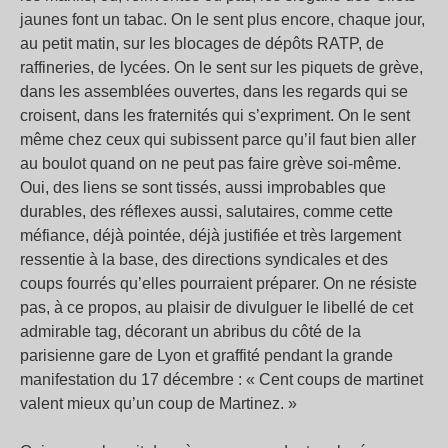
jaunes font un tabac. On le sent plus encore, chaque jour,
au petit matin, sur les blocages de dépôts RATP, de
raffineries, de lycées. On le sent sur les piquets de grève,
dans les assemblées ouvertes, dans les regards qui se
croisent, dans les fraternités qui s’expriment. On le sent
même chez ceux qui subissent parce qu’il faut bien aller
au boulot quand on ne peut pas faire grève soi-même.
Oui, des liens se sont tissés, aussi improbables que
durables, des réflexes aussi, salutaires, comme cette
méfiance, déjà pointée, déjà justifiée et très largement
ressentie à la base, des directions syndicales et des
coups fourrés qu’elles pourraient préparer. On ne résiste
pas, à ce propos, au plaisir de divulguer le libellé de cet
admirable tag, décorant un abribus du côté de la
parisienne gare de Lyon et graffité pendant la grande
manifestation du 17 décembre : « Cent coups de martinet
valent mieux qu’un coup de Martinez. »