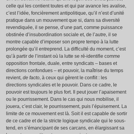
celle qui les contient toutes et qui par avance les avalise,
c’est l’idée, foncièrement antipolitique, qu’il n’est d’unité
pratique dans un mouvement que si, dans sa diversité
revendiquée, il se pense, d’une part, comme puissance
obstinée d’insubordination sociale et, de l’autre, il se
montre capable d’imposer son propre tempo à la lutte
prolongée qu’il entreprend. La difficulté du moment, c’est
qu’à partir de l’instant où la lutte se ré-identifie comme
opposition frontale, duale, entre syndicats – bases et
directions confondues – et pouvoir, la maîtrise du temps
revient,
de facto
, à ceux qui gèrent le conflit : les
directions syndicales et le pouvoir. Dans ce cadre, le
pouvoir est toujours le plus fort. Il peut jouer l’apaisement
ou le pourrissement. Dans le cas qui nous mobilise, il
jouera, c’est clair, le pourrissement, puis l’épuisement. La
limite de ce mouvement est là. Soit il est capable de sortir
de ce cadre et de la stricte logique syndicale qui le sous-
tend, en s’émancipant de ses carcans, en élargissant sa