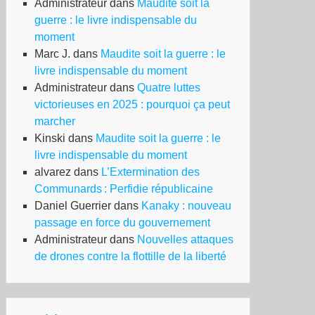
Administrateur
dans
Maudite soit la
guerre : le livre indispensable du
moment
Marc J.
dans
Maudite soit la guerre : le
livre indispensable du moment
Administrateur
dans
Quatre luttes
victorieuses en 2025 : pourquoi ça peut
marcher
Kinski
dans
Maudite soit la guerre : le
livre indispensable du moment
alvarez
dans
L’Extermination des
Communards : Perfidie républicaine
Daniel Guerrier
dans
Kanaky : nouveau
passage en force du gouvernement
Administrateur
dans
Nouvelles attaques
de drones contre la flottille de la liberté