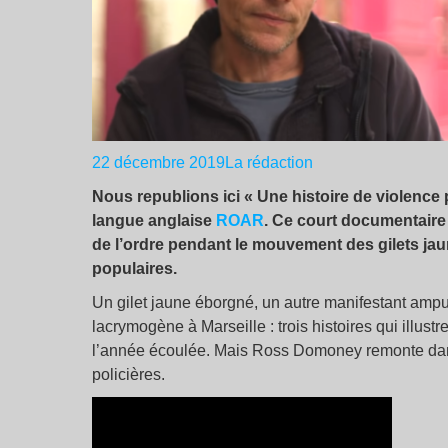
22 décembre 2019
La rédaction
Nous republions ici « Une histoire de violence p
langue anglaise
ROAR
. Ce court documentaire
de l’ordre pendant le mouvement des gilets jau
populaires.
Un gilet jaune éborgné, un autre manifestant ampu
lacrymogène à Marseille : trois histoires qui illust
l’année écoulée. Mais Ross Domoney remonte dans 
policières.