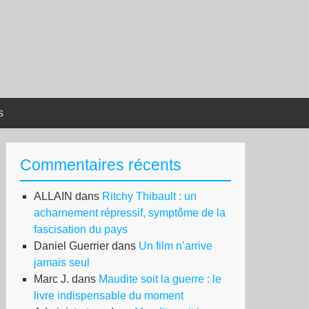
s
Commentaires récents
ALLAIN
dans
Ritchy Thibault : un
acharnement répressif, symptôme de la
fascisation du pays
Daniel Guerrier
dans
Un film n’arrive
jamais seul
Marc J.
dans
Maudite soit la guerre : le
livre indispensable du moment