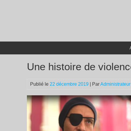
Passer
au
contenu
Une histoire de violenc
Publié le
22 décembre 2019
| Par
Administrateur