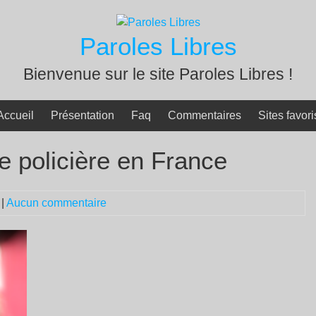
Paroles Libres
Bienvenue sur le site Paroles Libres !
Accueil
Présentation
Faq
Commentaires
Sites favori
e policière en France
|
Aucun commentaire