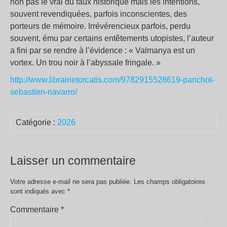
non pas le vrai du faux historique mais les intentions,
souvent revendiquées, parfois inconscientes, des
porteurs de mémoire. Irrévérencieux parfois, perdu
souvent, ému par certains entêtements utopistes, l’auteur
a fini par se rendre à l’évidence : « Valmanya est un
vortex. Un trou noir à l’abyssale fringale. »
http://www.librairietorcatis.com/9782915528619-panchot-
sebastien-navarro/
Catégorie :
2026
Laisser un commentaire
Votre adresse e-mail ne sera pas publiée.
Les champs obligatoires
sont indiqués avec
*
Commentaire
*