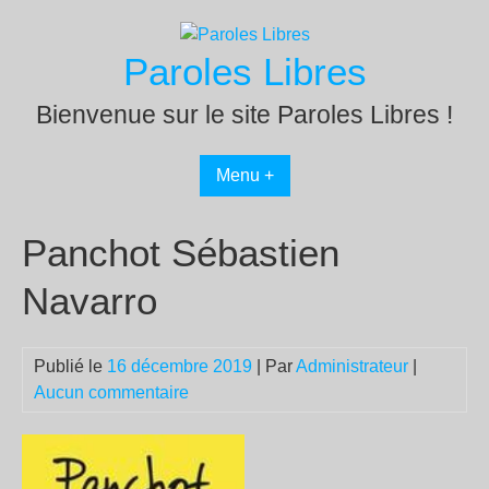
Passer
au
Paroles Libres
contenu
Bienvenue sur le site Paroles Libres !
Menu +
Panchot Sébastien
Navarro
Publié le
16 décembre 2019
| Par
Administrateur
|
Aucun commentaire