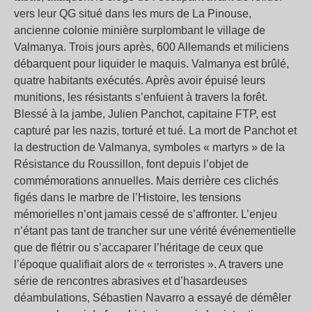
vers leur QG situé dans les murs de La Pinouse,
ancienne colonie minière surplombant le village de
Valmanya. Trois jours après, 600 Allemands et miliciens
débarquent pour liquider le maquis. Valmanya est brûlé,
quatre habitants exécutés. Après avoir épuisé leurs
munitions, les résistants s’enfuient à travers la forêt.
Blessé à la jambe, Julien Panchot, capitaine FTP, est
capturé par les nazis, torturé et tué. La mort de Panchot et
la destruction de Valmanya, symboles « martyrs » de la
Résistance du Roussillon, font depuis l’objet de
commémorations annuelles. Mais derrière ces clichés
figés dans le marbre de l’Histoire, les tensions
mémorielles n’ont jamais cessé de s’affronter. L’enjeu
n’étant pas tant de trancher sur une vérité événementielle
que de flétrir ou s’accaparer l’héritage de ceux que
l’époque qualifiait alors de « terroristes ». A travers une
série de rencontres abrasives et d’hasardeuses
déambulations, Sébastien Navarro a essayé de démêler