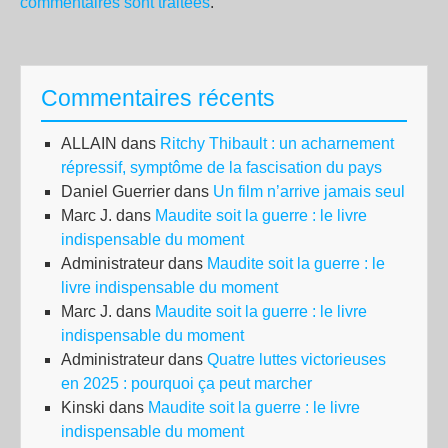
commentaires sont traitées
.
Commentaires récents
ALLAIN
dans
Ritchy Thibault : un acharnement
répressif, symptôme de la fascisation du pays
Daniel Guerrier
dans
Un film n’arrive jamais seul
Marc J.
dans
Maudite soit la guerre : le livre
indispensable du moment
Administrateur
dans
Maudite soit la guerre : le
livre indispensable du moment
Marc J.
dans
Maudite soit la guerre : le livre
indispensable du moment
Administrateur
dans
Quatre luttes victorieuses
en 2025 : pourquoi ça peut marcher
Kinski
dans
Maudite soit la guerre : le livre
indispensable du moment