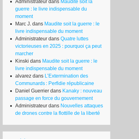
Administrateur
dans
Maudite soit la
guerre : le livre indispensable du
moment
Marc J.
dans
Maudite soit la guerre : le
livre indispensable du moment
Administrateur
dans
Quatre luttes
victorieuses en 2025 : pourquoi ça peut
marcher
Kinski
dans
Maudite soit la guerre : le
livre indispensable du moment
alvarez
dans
L’Extermination des
Communards : Perfidie républicaine
Daniel Guerrier
dans
Kanaky : nouveau
passage en force du gouvernement
Administrateur
dans
Nouvelles attaques
de drones contre la flottille de la liberté