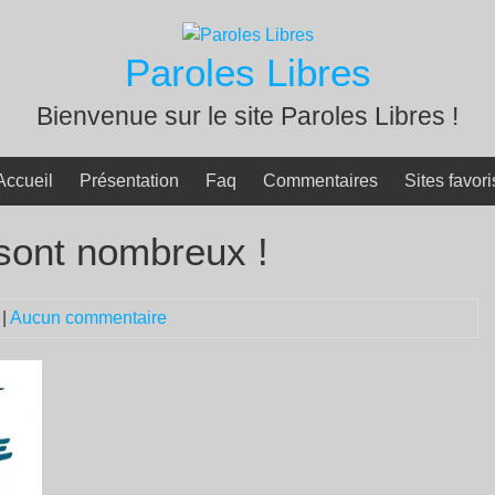
Paroles Libres
Bienvenue sur le site Paroles Libres !
Accueil
Présentation
Faq
Commentaires
Sites favori
 sont nombreux !
|
Aucun commentaire