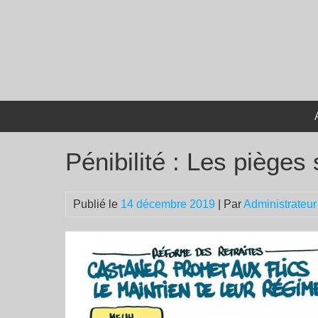
Passer
au
contenu
Pénibilité : Les pièges
Publié le
14 décembre 2019
| Par
Administrateur