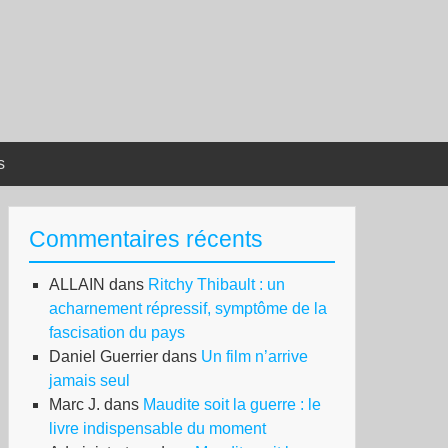
s
Commentaires récents
ALLAIN
dans
Ritchy Thibault : un
acharnement répressif, symptôme de la
fascisation du pays
Daniel Guerrier
dans
Un film n’arrive
jamais seul
Marc J.
dans
Maudite soit la guerre : le
livre indispensable du moment