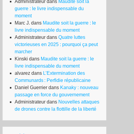
Administrateur
dans
Maudite soit la
guerre : le livre indispensable du
moment
Marc J.
dans
Maudite soit la guerre : le
livre indispensable du moment
Administrateur
dans
Quatre luttes
victorieuses en 2025 : pourquoi ça peut
marcher
Kinski
dans
Maudite soit la guerre : le
livre indispensable du moment
alvarez
dans
L’Extermination des
Communards : Perfidie républicaine
Daniel Guerrier
dans
Kanaky : nouveau
passage en force du gouvernement
Administrateur
dans
Nouvelles attaques
de drones contre la flottille de la liberté