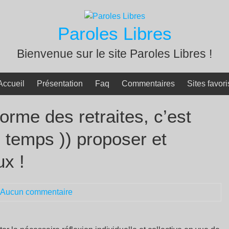
Paroles Libres
Bienvenue sur le site Paroles Libres !
Accueil
Présentation
Faq
Commentaires
Sites favori
forme des retraites, c’est
 temps )) proposer et
ux !
Aucun commentaire