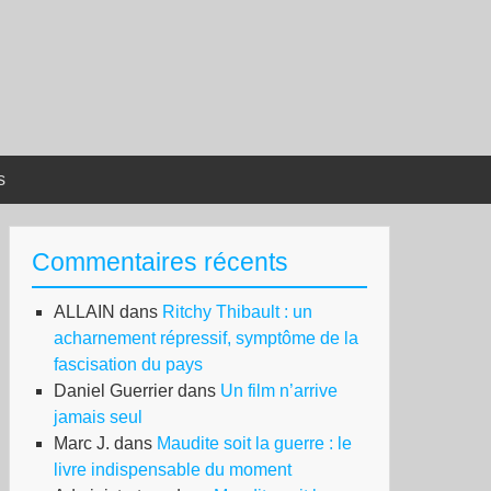
s
Commentaires récents
ALLAIN
dans
Ritchy Thibault : un
acharnement répressif, symptôme de la
fascisation du pays
Daniel Guerrier
dans
Un film n’arrive
jamais seul
Marc J.
dans
Maudite soit la guerre : le
livre indispensable du moment