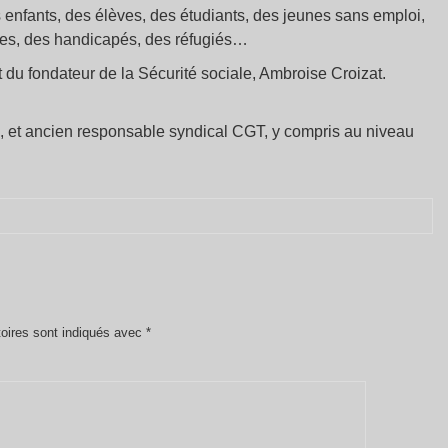
 enfants, des élèves, des étudiants, des jeunes sans emploi,
es, des handicapés, des réfugiés…
 du fondateur de la Sécurité sociale, Ambroise Croizat.
ivé, et ancien responsable syndical CGT, y compris au niveau
oires sont indiqués avec
*