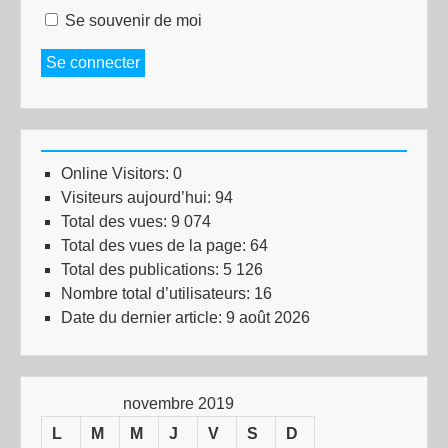
Se souvenir de moi
Se connecter
Online Visitors:
0
Visiteurs aujourd’hui:
94
Total des vues:
9 074
Total des vues de la page:
64
Total des publications:
5 126
Nombre total d’utilisateurs:
16
Date du dernier article:
9 août 2026
novembre 2019
L
M
M
J
V
S
D