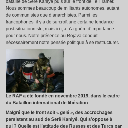
bataille de Serê Kaniyê puis sur le front de Tell Tamer.
Nous sommes beaucoup de militants autonomes, autant
de communistes que d’anarchistes. Parmi les
francophones, il y a de surcroît une certaine tendance
post-situationniste, mais ici ça n’a guère d’importance
pour nous. Notre présence au Rojava conduit
nécessairement notre pensée politique à se restructurer.
Le RAF a été fondé en novembre 2019, dans le cadre
du Bataillon international de libération.
Malgré que le front soit « gelé », des accrochages
persistent au sud de Serê Kaniyê. Qui s’oppose à
qui ? Quelle est l’attitude des Russes et des Turcs par