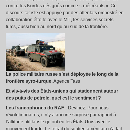
contre les Kurdes désignés comme « mécréants ». Ce
discours raciste est appuyé par des attentats orchestré en
collaboration étroite avec le MIT, les services secrets
turcs, aussi bien au nord qu’au sud de la frontière.
La police militaire russe s’est déployée le long de la
frontière syro-turque.
Agence Tass
Et vis-à-vis des États-uniens qui stationnent autour
des puits de pétrole, quel est le sentiment ?
Les francophones du RAF :
Devinez. Pour nous
révolutionnaires, il n’y a aucune surprise par rapport à
l’attitude utilitariste qu’ont eu les États-Unis avec le
mouvement kurde. Le retrait du soutien américain n’a fait