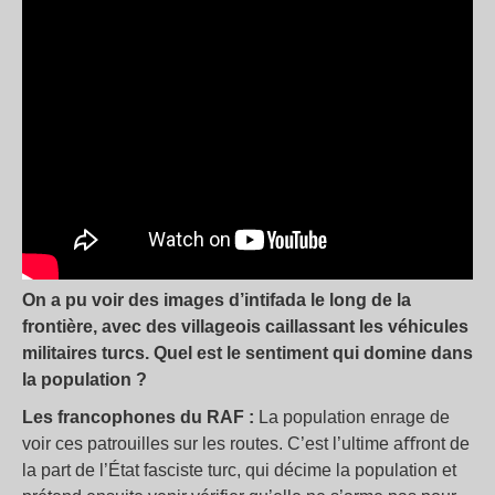
On a pu voir des images d’intifada le long de la
frontière, avec des villageois caillassant les véhicules
militaires turcs. Quel est le sentiment qui domine dans
la population ?
Les francophones du RAF :
La population enrage de
voir ces patrouilles sur les routes. C’est l’ultime aﬀront de
la part de l’État fasciste turc, qui décime la population et