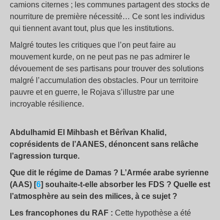
camions citernes ; les communes partagent des stocks de
nourriture de première nécessité… Ce sont les individus
qui tiennent avant tout, plus que les institutions.
Malgré toutes les critiques que l’on peut faire au
mouvement kurde, on ne peut pas ne pas admirer le
dévouement de ses partisans pour trouver des solutions
malgré l’accumulation des obstacles. Pour un territoire
pauvre et en guerre, le Rojava s’illustre par une
incroyable résilience.
Abdulhamid El Mihbash et Bêrîvan Khalid,
coprésidents de l’AANES, dénoncent sans relâche
l’agression turque.
Que dit le régime de Damas ? L’Armée arabe syrienne
(AAS) [
6
] souhaite-t-elle absorber les FDS ? Quelle est
l’atmosphère au sein des milices, à ce sujet ?
Les francophones du RAF :
Cette hypothèse a été