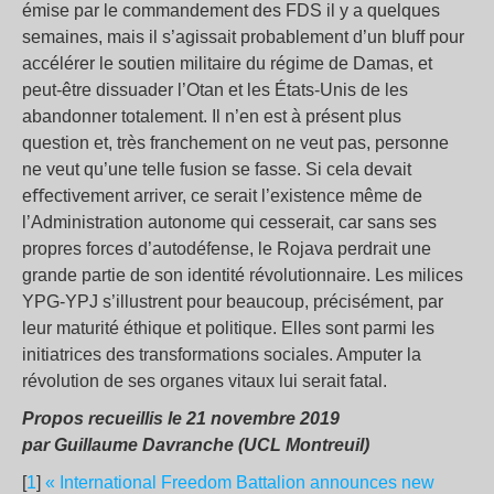
émise par le commandement des FDS il y a quelques
semaines, mais il s’agissait probablement d’un bluff pour
accélérer le soutien militaire du régime de Damas, et
peut-être dissuader l’Otan et les États-Unis de les
abandonner totalement. Il n’en est à présent plus
question et, très franchement on ne veut pas, personne
ne veut qu’une telle fusion se fasse. Si cela devait
eﬀectivement arriver, ce serait l’existence même de
l’Administration autonome qui cesserait, car sans ses
propres forces d’autodéfense, le Rojava perdrait une
grande partie de son identité révolutionnaire. Les milices
YPG-YPJ s’illustrent pour beaucoup, précisément, par
leur maturité éthique et politique. Elles sont parmi les
initiatrices des transformations sociales. Amputer la
révolution de ses organes vitaux lui serait fatal.
Propos recueillis le 21 novembre 2019
par Guillaume Davranche (UCL Montreuil)
[
1
]
« International Freedom Battalion announces new