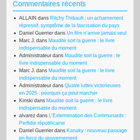
Commentaires récents
ALLAIN
dans
Ritchy Thibault : un acharnement
répressif, symptôme de la fascisation du pays
Daniel Guerrier
dans
Un film n’arrive jamais seul
Marc J.
dans
Maudite soit la guerre : le livre
indispensable du moment
Administrateur
dans
Maudite soit la guerre : le
livre indispensable du moment
Marc J.
dans
Maudite soit la guerre : le livre
indispensable du moment
Administrateur
dans
Quatre luttes victorieuses
en 2025 : pourquoi ça peut marcher
Kinski
dans
Maudite soit la guerre : le livre
indispensable du moment
alvarez
dans
L’Extermination des Communards :
Perfidie républicaine
Daniel Guerrier
dans
Kanaky : nouveau passage
en force du gouvernement