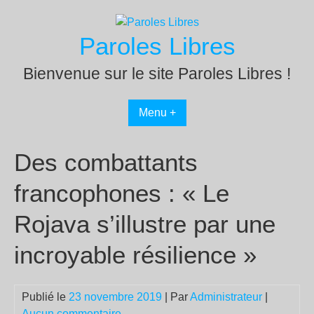
Passer
au
Paroles Libres
contenu
Bienvenue sur le site Paroles Libres !
Menu +
Des combattants
francophones : « Le
Rojava s’illustre par une
incroyable résilience »
Publié le
23 novembre 2019
| Par
Administrateur
|
Aucun commentaire