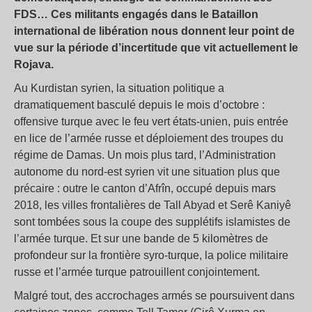
FDS… Ces militants engagés dans le Bataillon
international de libération nous donnent leur point de
vue sur la période d’incertitude que vit actuellement le
Rojava.
Au Kurdistan syrien, la situation politique a
dramatiquement basculé depuis le mois d’octobre :
offensive turque avec le feu vert états-unien, puis entrée
en lice de l’armée russe et déploiement des troupes du
régime de Damas. Un mois plus tard, l’Administration
autonome du nord-est syrien vit une situation plus que
précaire : outre le canton d’Afrîn, occupé depuis mars
2018, les villes frontalières de Tall Abyad et Serê Kaniyê
sont tombées sous la coupe des supplétifs islamistes de
l’armée turque. Et sur une bande de 5 kilomètres de
profondeur sur la frontière syro-turque, la police militaire
russe et l’armée turque patrouillent conjointement.
Malgré tout, des accrochages armés se poursuivent dans