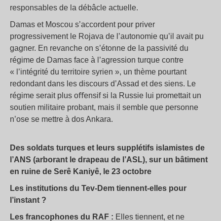
responsables de la débâcle actuelle.
Damas et Moscou s’accordent pour priver
progressivement le Rojava de l’autonomie qu’il avait pu
gagner. En revanche on s’étonne de la passivité du
régime de Damas face à l’agression turque contre
« l’intégrité du territoire syrien », un thème pourtant
redondant dans les discours d’Assad et des siens. Le
régime serait plus oﬀensif si la Russie lui promettait un
soutien militaire probant, mais il semble que personne
n’ose se mettre à dos Ankara.
Des soldats turques et leurs supplétifs islamistes de
l’ANS (arborant le drapeau de l’ASL), sur un bâtiment
en ruine de Serê Kaniyê, le 23 octobre
Les institutions du Tev-Dem tiennent-elles pour
l’instant ?
Les francophones du RAF :
Elles tiennent, et ne