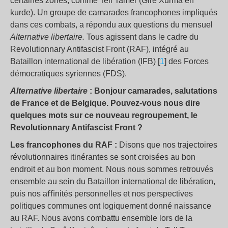
certaines zones, comme Tell Tamer (Girê Xurma en
kurde). Un groupe de camarades francophones impliqués
dans ces combats, a répondu aux questions du mensuel
Alternative libertaire.
Tous agissent dans le cadre du
Revolutionnary Antifascist Front (RAF), intégré au
Bataillon international de libération (IFB) [
1
] des Forces
démocratiques syriennes (FDS).
Alternative libertaire
: Bonjour camarades, salutations
de France et de Belgique. Pouvez-vous nous dire
quelques mots sur ce nouveau regroupement, le
Revolutionnary Antifascist Front ?
Les francophones du RAF :
Disons que nos trajectoires
révolutionnaires itinérantes se sont croisées au bon
endroit et au bon moment. Nous nous sommes retrouvés
ensemble au sein du Bataillon international de libération,
puis nos aﬃnités personnelles et nos perspectives
politiques communes ont logiquement donné naissance
au RAF. Nous avons combattu ensemble lors de la