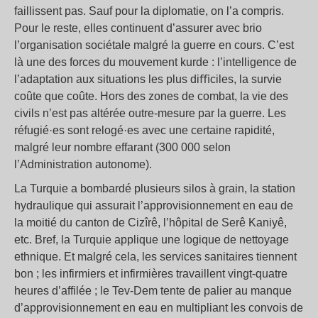
faillissent pas. Sauf pour la diplomatie, on l’a compris.
Pour le reste, elles continuent d’assurer avec brio
l’organisation sociétale malgré la guerre en cours. C’est
là une des forces du mouvement kurde : l’intelligence de
l’adaptation aux situations les plus diﬃciles, la survie
coûte que coûte. Hors des zones de combat, la vie des
civils n’est pas altérée outre-mesure par la guerre. Les
réfugié·es sont relogé·es avec une certaine rapidité,
malgré leur nombre effarant (300 000 selon
l’Administration autonome).
La Turquie a bombardé plusieurs silos à grain, la station
hydraulique qui assurait l’approvisionnement en eau de
la moitié du canton de Cizîrê, l’hôpital de Serê Kaniyê,
etc. Bref, la Turquie applique une logique de nettoyage
ethnique. Et malgré cela, les services sanitaires tiennent
bon ; les infirmiers et infirmières travaillent vingt-quatre
heures d’affilée ; le Tev-Dem tente de palier au manque
d’approvisionnement en eau en multipliant les convois de