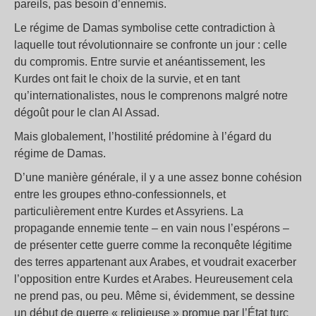
pareils, pas besoin d’ennemis.
Le régime de Damas symbolise cette contradiction à
laquelle tout révolutionnaire se confronte un jour : celle
du compromis. Entre survie et anéantissement, les
Kurdes ont fait le choix de la survie, et en tant
qu’internationalistes, nous le comprenons malgré notre
dégoût pour le clan Al Assad.
Mais globalement, l’hostilité prédomine à l’égard du
régime de Damas.
D’une manière générale, il y a une assez bonne cohésion
entre les groupes ethno-confessionnels, et
particulièrement entre Kurdes et Assyriens. La
propagande ennemie tente – en vain nous l’espérons –
de présenter cette guerre comme la reconquête légitime
des terres appartenant aux Arabes, et voudrait exacerber
l’opposition entre Kurdes et Arabes. Heureusement cela
ne prend pas, ou peu. Même si, évidemment, se dessine
un début de guerre « religieuse » promue par l’État turc