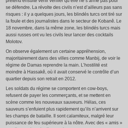
prétend ensuite venir vérifier qu’elle ne s’arme pas pour
se défendre. La révolte des civils n’est d’ailleurs pas sans
risques : il y a quelques jours, les blindés turcs ont tiré sur
la foule et des journalistes dans le secteur de Kobanê. Le
18 novembre, dans la même zone, les blindés turcs mais
aussi russes ont vu les civils leur lancer des cocktails
Molotov.
On observe également un certaine appréhension,
majoritairement dans des villes comme Manbij, de voir le
régime de Damas reprendre la main. L’hostilité est
moindre à Hassakê, où il avait conservé le contrôle d’un
quartier depuis son retrait en 2012.
Les soldats du régime se comportent en cow-boys,
refusent de payer les commerçants, et se mettent en
scène comme les nouveaux sauveurs. Hélas, ces
sauveurs s’enfuient plus rapidement qu’ils n’arrivent sur
les champs de bataille. Il sont calamiteux, malgré leur
puissance de feu supérieure à la nôtre. Avec des « amis »