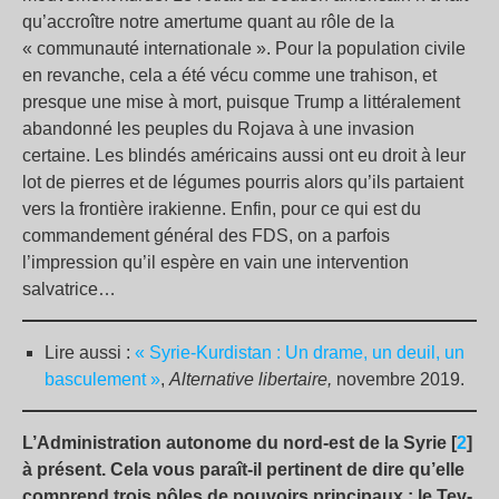
qu’accroître notre amertume quant au rôle de la
« communauté internationale ». Pour la population civile
en revanche, cela a été vécu comme une trahison, et
presque une mise à mort, puisque Trump a littéralement
abandonné les peuples du Rojava à une invasion
certaine. Les blindés américains aussi ont eu droit à leur
lot de pierres et de légumes pourris alors qu’ils partaient
vers la frontière irakienne. Enfin, pour ce qui est du
commandement général des FDS, on a parfois
l’impression qu’il espère en vain une intervention
salvatrice…
Lire aussi :
« Syrie-Kurdistan : Un drame, un deuil, un
basculement »
,
Alternative libertaire,
novembre 2019.
L’Administration autonome du nord-est de la Syrie [
2
]
à présent. Cela vous paraît-il pertinent de dire qu’elle
comprend trois pôles de pouvoirs principaux : le Tev-