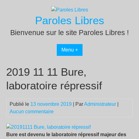
Passer
au
Paroles Libres
contenu
Bienvenue sur le site Paroles Libres !
Menu +
2019 11 11 Bure,
laboratoire répressif
Publié le
13 novembre 2019
| Par
Administrateur
|
Aucun commentaire
Bure est devenu le laboratoire répressif majeur des