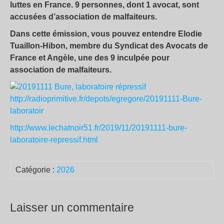
luttes en France. 9 personnes, dont 1 avocat, sont
accusées d’association de malfaiteurs.
Dans cette émission, vous pouvez entendre Elodie
Tuaillon-Hibon, membre du Syndicat des Avocats de
France et Angèle, une des 9 inculpée pour
association de malfaiteurs.
http://radioprimitive.fr/depots/egregore/20191111-Bure-
laboratoir
http://www.lechatnoir51.fr/2019/11/20191111-bure-
laboratoire-repressif.html
Catégorie :
2026
Laisser un commentaire