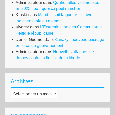
Administrateur
dans
Quatre luttes victorieuses
en 2025 : pourquoi ça peut marcher
Kinski
dans
Maudite soit la guerre : le livre
indispensable du moment
alvarez
dans
L’Extermination des Communards :
Perfidie républicaine
Daniel Guerrier
dans
Kanaky : nouveau passage
en force du gouvernement
Administrateur
dans
Nouvelles attaques de
drones contre la flottille de la liberté
Archives
Archives