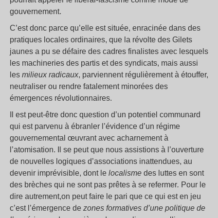
gouvernement.
C’est donc parce qu’elle est située, enracinée dans des
pratiques locales ordinaires, que la révolte des Gilets
jaunes a pu se défaire des cadres finalistes avec lesquels
les machineries des partis et des syndicats, mais aussi
les
milieux radicaux
, parviennent régulièrement à étouffer,
neutraliser ou rendre fatalement minorées des
émergences révolutionnaires.
Il est peut-être donc question d’un potentiel communard
qui est parvenu à ébranler l’évidence d’un régime
gouvernemental œuvrant avec acharnement à
l’atomisation. Il se peut que nous assistions à l’ouverture
de nouvelles logiques d’associations inattendues, au
devenir imprévisible, dont le
localisme
des luttes en sont
des brèches qui ne sont pas prêtes à se refermer
.
Pour le
dire autrement,on peut faire le pari que ce qui est en jeu
c’est l’émergence de
zones formatives d’une politique de