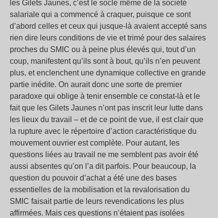
les Gilets Jaunes, c’est le socle même de la société
salariale qui a commencé à craquer, puisque ce sont
d’abord celles et ceux qui jusque-là avaient accepté sans
rien dire leurs conditions de vie et trimé pour des salaires
proches du SMIC ou à peine plus élevés qui, tout d’un
coup, manifestent qu’ils sont à bout, qu’ils n’en peuvent
plus, et enclenchent une dynamique collective en grande
partie inédite. On aurait donc une sorte de premier
paradoxe qui oblige à tenir ensemble ce constat-là et le
fait que les Gilets Jaunes n’ont pas inscrit leur lutte dans
les lieux du travail – et de ce point de vue, il est clair que
la rupture avec le répertoire d’action caractéristique du
mouvement ouvrier est complète. Pour autant, les
questions liées au travail ne me semblent pas avoir été
aussi absentes qu’on l’a dit parfois. Pour beaucoup, la
question du pouvoir d’achat a été une des bases
essentielles de la mobilisation et la revalorisation du
SMIC faisait partie de leurs revendications les plus
affirmées. Mais ces questions n’étaient pas isolées