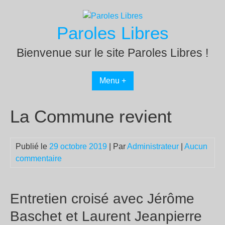
Passer
au
Paroles Libres
contenu
Bienvenue sur le site Paroles Libres !
Menu +
La Commune revient
Publié le
29 octobre 2019
| Par
Administrateur
|
Aucun
commentaire
Entretien croisé avec Jérôme
Baschet et Laurent Jeanpierre