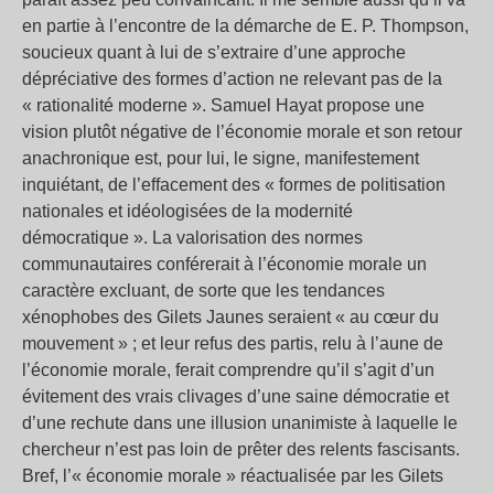
en partie à l’encontre de la démarche de E. P. Thompson,
soucieux quant à lui de s’extraire d’une approche
dépréciative des formes d’action ne relevant pas de la
« rationalité moderne ». Samuel Hayat propose une
vision plutôt négative de l’économie morale et son retour
anachronique est, pour lui, le signe, manifestement
inquiétant, de l’effacement des « formes de politisation
nationales et idéologisées de la modernité
démocratique ». La valorisation des normes
communautaires conférerait à l’économie morale un
caractère excluant, de sorte que les tendances
xénophobes des Gilets Jaunes seraient « au cœur du
mouvement » ; et leur refus des partis, relu à l’aune de
l’économie morale, ferait comprendre qu’il s’agit d’un
évitement des vrais clivages d’une saine démocratie et
d’une rechute dans une illusion unanimiste à laquelle le
chercheur n’est pas loin de prêter des relents fascisants.
Bref, l’« économie morale » réactualisée par les Gilets