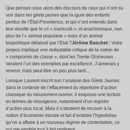
Que pensez-vous alors des discours de ceux qui n’ont su
voir dans les gilets jaunes que la igure des enfants
perdus de l’État-Providence, et qui n’ont entendu dans
leur révolte que le cri « inarticulé », et anachronique, non
plus de l’« animal populaire » mais d’un animal
biopolitique délaissé par l’Etat ?
Jérôme Baschet :
Votre
propos implique une redoutable critique de la notion de
« compromis de classe », dont les Trente Glorieuses
seraient l’un des exemples par excellence. J’aimerais y
revenir, mais peut-être un peu plus tard…
Lorsque Laurent inscrit son l’analyse des Gilets Jaunes
dans le contexte de l’effacement du répertoire d’action
classique du mouvement ouvrier, il esquisse une lecture
en termes de résurgence, notamment d’un registre
d’action plus local. Mais il s’abstient de recourir à la
notion d’économie morale et fait d’emblée l’hypothèse
qu’on a affaire à un nouveau régime de contestation, ce
qui me semble tout à fait pertinent.