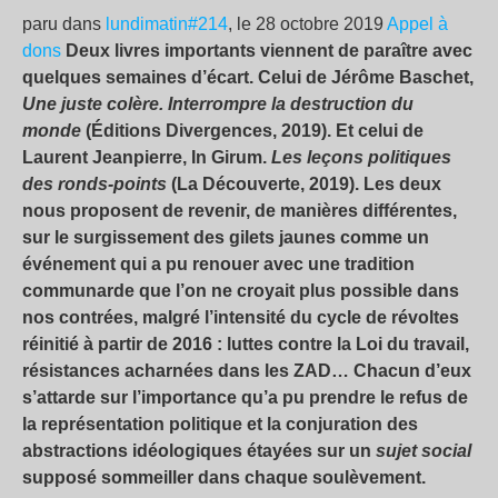
paru dans
lundimatin#214
, le 28 octobre 2019
Appel à
dons
Deux livres importants viennent de paraître avec
quelques semaines d’écart. Celui de Jérôme Baschet,
Une juste colère. Interrompre la destruction du
monde
(Éditions Divergences, 2019). Et celui de
Laurent Jeanpierre, In Girum.
Les leçons politiques
des ronds-points
(La Découverte, 2019). Les deux
nous proposent de revenir, de manières différentes,
sur le surgissement des gilets jaunes comme un
événement qui a pu renouer avec une tradition
communarde que l’on ne croyait plus possible dans
nos contrées, malgré l’intensité du cycle de révoltes
réinitié à partir de 2016 : luttes contre la Loi du travail,
résistances acharnées dans les ZAD… Chacun d’eux
s’attarde sur l’importance qu’a pu prendre le refus de
la représentation politique et la conjuration des
abstractions idéologiques étayées sur un
sujet social
supposé sommeiller dans chaque soulèvement.