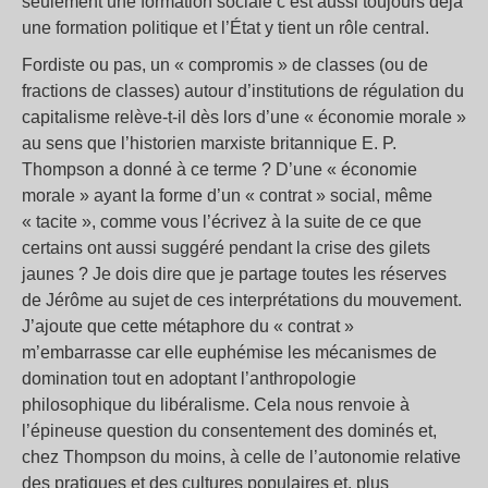
seulement une formation sociale c’est aussi toujours déjà
une formation politique et l’État y tient un rôle central.
Fordiste ou pas, un « compromis » de classes (ou de
fractions de classes) autour d’institutions de régulation du
capitalisme relève-t-il dès lors d’une « économie morale »
au sens que l’historien marxiste britannique E. P.
Thompson a donné à ce terme ? D’une « économie
morale » ayant la forme d’un « contrat » social, même
« tacite », comme vous l’écrivez à la suite de ce que
certains ont aussi suggéré pendant la crise des gilets
jaunes ? Je dois dire que je partage toutes les réserves
de Jérôme au sujet de ces interprétations du mouvement.
J’ajoute que cette métaphore du « contrat »
m’embarrasse car elle euphémise les mécanismes de
domination tout en adoptant l’anthropologie
philosophique du libéralisme. Cela nous renvoie à
l’épineuse question du consentement des dominés et,
chez Thompson du moins, à celle de l’autonomie relative
des pratiques et des cultures populaires et, plus