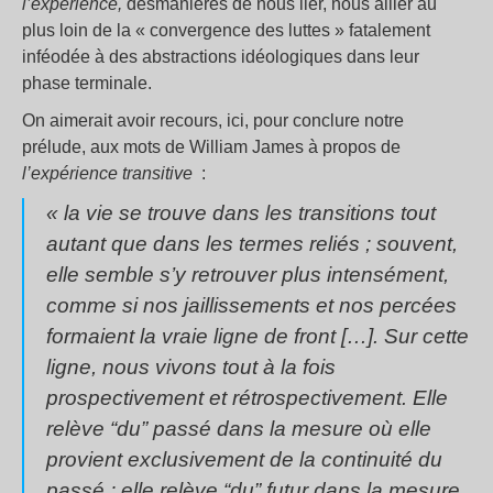
l’expérience,
desmanières de nous lier, nous allier au
plus loin de la « convergence des luttes » fatalement
inféodée à des abstractions idéologiques dans leur
phase terminale.
On aimerait avoir recours, ici, pour conclure notre
prélude, aux mots de William James à propos de
l’expérience transitive
:
« la vie se trouve dans les transitions tout
autant que dans les termes reliés ; souvent,
elle semble s’y retrouver plus intensément,
comme si nos jaillissements et nos percées
formaient la vraie ligne de front […]. Sur cette
ligne, nous vivons tout à la fois
prospectivement et rétrospectivement. Elle
relève “du” passé dans la mesure où elle
provient exclusivement de la continuité du
passé ; elle relève “du” futur dans la mesure