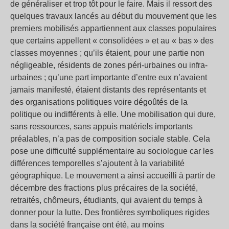
de généraliser et trop tôt pour le faire. Mais il ressort des
quelques travaux lancés au début du mouvement que les
premiers mobilisés appartiennent aux classes populaires
que certains appellent « consolidées » et au « bas » des
classes moyennes ; qu’ils étaient, pour une partie non
négligeable, résidents de zones péri-urbaines ou infra-
urbaines ; qu’une part importante d’entre eux n’avaient
jamais manifesté, étaient distants des représentants et
des organisations politiques voire dégoûtés de la
politique ou indifférents à elle. Une mobilisation qui dure,
sans ressources, sans appuis matériels importants
préalables, n’a pas de composition sociale stable. Cela
pose une difficulté supplémentaire au sociologue car les
différences temporelles s’ajoutent à la variabilité
géographique. Le mouvement a ainsi accueilli à partir de
décembre des fractions plus précaires de la société,
retraités, chômeurs, étudiants, qui avaient du temps à
donner pour la lutte. Des frontières symboliques rigides
dans la société française ont été, au moins