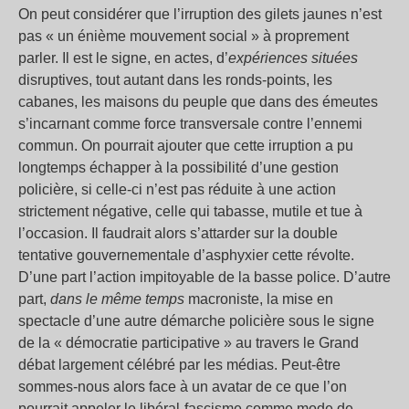
On peut considérer que l’irruption des gilets jaunes n’est
pas « un énième mouvement social » à proprement
parler. Il est le signe, en actes, d’
expériences
situées
disruptives, tout autant dans les ronds-points, les
cabanes, les maisons du peuple que dans des émeutes
s’incarnant comme force transversale contre l’ennemi
commun. On pourrait ajouter que cette irruption a pu
longtemps échapper à la possibilité d’une gestion
policière, si celle-ci n’est pas réduite à une action
strictement négative, celle qui tabasse, mutile et tue à
l’occasion. Il faudrait alors s’attarder sur la double
tentative gouvernementale d’asphyxier cette révolte.
D’une part l’action impitoyable de la basse police. D’autre
part,
dans le même temps
macroniste, la mise en
spectacle d’une autre démarche policière sous le signe
de la « démocratie participative » au travers le Grand
débat largement célébré par les médias. Peut-être
sommes-nous alors face à un avatar de ce que l’on
pourrait appeler le libéral-fascisme comme mode de