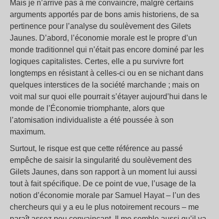
Mais je n’arrive pas à me convaincre, malgré certains
arguments apportés par de bons amis historiens, de sa
pertinence pour l’analyse du soulèvement des Gilets
Jaunes. D’abord, l’économie morale est le propre d’un
monde traditionnel qui n’était pas encore dominé par les
logiques capitalistes. Certes, elle a pu survivre fort
longtemps en résistant à celles-ci ou en se nichant dans
quelques interstices de la société marchande ; mais on
voit mal sur quoi elle pourrait s’étayer aujourd’hui dans le
monde de l’Économie triomphante, alors que
l’atomisation individualiste a été poussée à son
maximum.
Surtout, le risque est que cette référence au passé
empêche de saisir la singularité du soulèvement des
Gilets Jaunes, dans son rapport à un moment lui aussi
tout à fait spécifique. De ce point de vue, l’usage de la
notion d’économie morale par Samuel Hayat – l’un des
chercheurs qui y a eu le plus notoirement recours – me
paraît assez peu convaincant. Il me semble aussi qu’il va