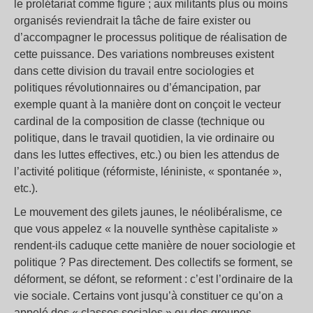
le prolétariat comme figure ; aux militants plus ou moins
organisés reviendrait la tâche de faire exister ou
d’accompagner le processus politique de réalisation de
cette puissance. Des variations nombreuses existent
dans cette division du travail entre sociologies et
politiques révolutionnaires ou d’émancipation, par
exemple quant à la manière dont on conçoit le vecteur
cardinal de la composition de classe (technique ou
politique, dans le travail quotidien, la vie ordinaire ou
dans les luttes effectives, etc.) ou bien les attendus de
l’activité politique (réformiste, léniniste, « spontanée »,
etc.).
Le mouvement des gilets jaunes, le néolibéralisme, ce
que vous appelez « la nouvelle synthèse capitaliste »
rendent-ils caduque cette manière de nouer sociologie et
politique ? Pas directement. Des collectifs se forment, se
déforment, se défont, se reforment : c’est l’ordinaire de la
vie sociale. Certains vont jusqu’à constituer ce qu’on a
appelé des « classes sociales » ou des groupes