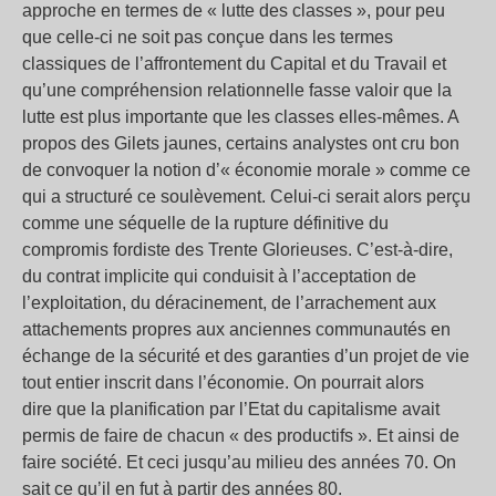
approche en termes de « lutte des classes », pour peu
que celle-ci ne soit pas conçue dans les termes
classiques de l’affrontement du Capital et du Travail et
qu’une compréhension relationnelle fasse valoir que la
lutte est plus importante que les classes elles-mêmes. A
propos des Gilets jaunes, certains analystes ont cru bon
de convoquer la notion d’« économie morale » comme ce
qui a structuré ce soulèvement. Celui-ci serait alors perçu
comme une séquelle de la rupture définitive du
compromis fordiste des Trente Glorieuses. C’est-à-dire,
du contrat implicite qui conduisit à l’acceptation de
l’exploitation, du déracinement, de l’arrachement aux
attachements propres aux anciennes communautés en
échange de la sécurité et des garanties d’un projet de vie
tout entier inscrit dans l’économie. On pourrait alors
dire que la planification par l’Etat du capitalisme avait
permis de faire de chacun « des productifs ». Et ainsi de
faire société. Et ceci jusqu’au milieu des années 70. On
sait ce qu’il en fut à partir des années 80.