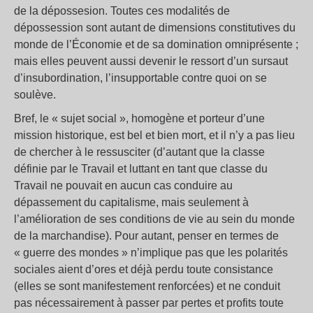
de la dépossesion. Toutes ces modalités de
dépossession sont autant de dimensions constitutives du
monde de l’Économie et de sa domination omniprésente ;
mais elles peuvent aussi devenir le ressort d’un sursaut
d’insubordination, l’insupportable contre quoi on se
soulève.
Bref, le « sujet social », homogène et porteur d’une
mission historique, est bel et bien mort, et il n’y a pas lieu
de chercher à le ressusciter (d’autant que la classe
définie par le Travail et luttant en tant que classe du
Travail ne pouvait en aucun cas conduire au
dépassement du capitalisme, mais seulement à
l’amélioration de ses conditions de vie au sein du monde
de la marchandise). Pour autant, penser en termes de
« guerre des mondes » n’implique pas que les polarités
sociales aient d’ores et déjà perdu toute consistance
(elles se sont manifestement renforcées) et ne conduit
pas nécessairement à passer par pertes et profits toute