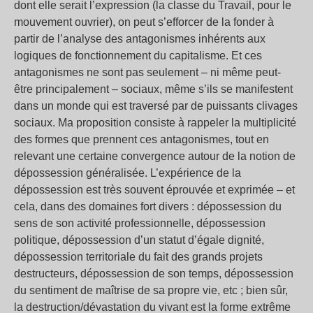
dont elle serait l’expression (la classe du Travail, pour le
mouvement ouvrier), on peut s’efforcer de la fonder à
partir de l’analyse des antagonismes inhérents aux
logiques de fonctionnement du capitalisme. Et ces
antagonismes ne sont pas seulement – ni même peut-
être principalement – sociaux, même s’ils se manifestent
dans un monde qui est traversé par de puissants clivages
sociaux. Ma proposition consiste à rappeler la multiplicité
des formes que prennent ces antagonismes, tout en
relevant une certaine convergence autour de la notion de
dépossession généralisée. L’expérience de la
dépossession est très souvent éprouvée et exprimée – et
cela, dans des domaines fort divers : dépossession du
sens de son activité professionnelle, dépossession
politique, dépossession d’un statut d’égale dignité,
dépossession territoriale du fait des grands projets
destructeurs, dépossession de son temps, dépossession
du sentiment de maîtrise de sa propre vie, etc ; bien sûr,
la destruction/dévastation du vivant est la forme extrême