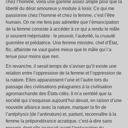
chez l’homme, voilà une gamme assez ample pour que la
liberté du désir amoureux y module à loisir. Ce qui me
passionne chez l’homme et chez la femme, c’est l’être
humain. On ne me fera pas admettre que l’émancipation
de la femme consiste à accéder à ce qui a rendu le mâle
si souvent méprisable : le pouvoir, l’autorité, la cruauté
guerrière et prédatrice. Une femme ministre, chef d’État,
flic, affairiste ne vaut guère mieux que le mâle qui l’a
tenue pour moins que rien.
En revanche, il serait temps de s’aviser qu’il existe une
relation entre l’oppression de la femme et l’oppression de
la nature. Elles apparaissent l’une et l’autre lors du
passage des civilisations préagraires à la civilisation
agromarchande des États-cités. Il m’a semblé que la
société qui s’esquisse aujourd’hui devait, en raison d’une
nouvelle alliance avec la nature, marquer la fin de
l’
antiphysis
(de l’antinature) et, partant, reconnaître à la
femme la prépondérance acratique, c’est-à-dire sans
pouvoir, dont elle jouissait avant l’instauration du