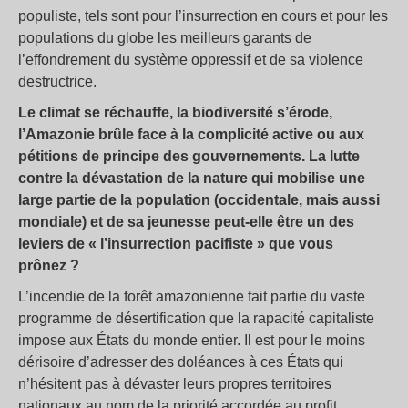
populiste, tels sont pour l’insurrection en cours et pour les
populations du globe les meilleurs garants de
l’effondrement du système oppressif et de sa violence
destructrice.
Le climat se réchauffe, la biodiversité s’érode,
l’Amazonie brûle face à la complicité active ou aux
pétitions de principe des gouvernements. La lutte
contre la dévastation de la nature qui mobilise une
large partie de la population (occidentale, mais aussi
mondiale) et de sa jeunesse peut-elle être un des
leviers de « l’insurrection pacifiste » que vous
prônez ?
L’incendie de la forêt amazonienne fait partie du vaste
programme de désertification que la rapacité capitaliste
impose aux États du monde entier. Il est pour le moins
dérisoire d’adresser des doléances à ces États qui
n’hésitent pas à dévaster leurs propres territoires
nationaux au nom de la priorité accordée au profit.