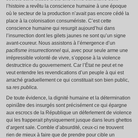
l’histoire a revêtu la conscience humaine à une époque
où le secteur de la production n’avait pas encore cédé la
place à la colonisation consumériste. C’est cette
conscience humaine qui resurgit aujourd’hui dans
l’insurrection dont les gilets jaunes ne sont qu’un signe
avant-coureur. Nous assistons à l’émergence d’un
pacifisme insurrectionnel
qui, avec pour seule arme une
irrépressible volonté de vivre, s’oppose à la violence
destructrice du gouvernement. Car l’État ne peut et ne
veut entendre les revendications d’un peuple à qui est
arraché graduellement ce qui constituait son bien public,
sa
res publica
.
De toute évidence, la dignité humaine et la détermination
opiniâtre des insurgés sont précisément ce qui épargne
aux escrocs de la République un déferlement de violence
qui les frapperait physiquement jusque dans leurs ghettos
d’argent sale. Comble d’absurdité, ceux-ci ne trouvent
rien de mieux à faire que de prendre pour cible un