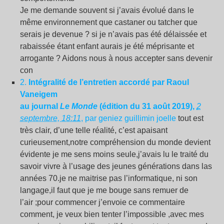
Je me demande souvent si j’avais évolué dans le
même environnement que castaner ou tatcher que
serais je devenue ? si je n’avais pas été délaissée et
rabaissée étant enfant aurais je été méprisante et
arrogante ? Aidons nous à nous accepter sans devenir
con
2.
Intégralité de l’entretien accordé par Raoul
Vaneigem
au journal
Le Monde
(édition du 31 août 2019),
2
septembre, 18:11
, par geniez guillimin joelle
tout est
très clair, d’une telle réalité, c’est apaisant
curieusement,notre compréhension du monde devient
évidente je me sens moins seule,j’avais lu le traité du
savoir vivre à l’usage des jeunes générations dans las
années 70.je ne maitrise pas l’informatique, ni son
langage,il faut que je me bouge sans remuer de
l’air ;pour commencer j’envoie ce commentaire
comment, je veux bien tenter l’impossible ,avec mes