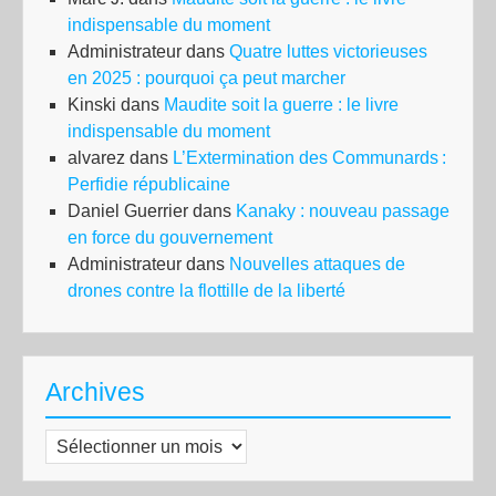
indispensable du moment
Administrateur
dans
Quatre luttes victorieuses
en 2025 : pourquoi ça peut marcher
Kinski
dans
Maudite soit la guerre : le livre
indispensable du moment
alvarez
dans
L’Extermination des Communards :
Perfidie républicaine
Daniel Guerrier
dans
Kanaky : nouveau passage
en force du gouvernement
Administrateur
dans
Nouvelles attaques de
drones contre la flottille de la liberté
Archives
Archives