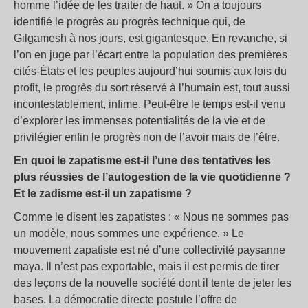
homme l’idée de les traiter de haut. » On a toujours
identifié le progrès au progrès technique qui, de
Gilgamesh à nos jours, est gigantesque. En revanche, si
l’on en juge par l’écart entre la population des premières
cités-États et les peuples aujourd’hui soumis aux lois du
profit, le progrès du sort réservé à l’humain est, tout aussi
incontestablement, infime. Peut-être le temps est-il venu
d’explorer les immenses potentialités de la vie et de
privilégier enfin le progrès non de l’avoir mais de l’être.
En quoi le zapatisme est-il l’une des tentatives les
plus réussies de l’autogestion de la vie quotidienne ?
Et le zadisme est-il un zapatisme ?
Comme le disent les zapatistes : « Nous ne sommes pas
un modèle, nous sommes une expérience. » Le
mouvement zapatiste est né d’une collectivité paysanne
maya. Il n’est pas exportable, mais il est permis de tirer
des leçons de la nouvelle société dont il tente de jeter les
bases. La démocratie directe postule l’offre de