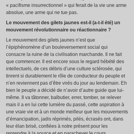
« pacifisme insurrectionnel » qui ferait de la vie une arme
absolue, une arme qui ne tue pas.
Le mouvement des gilets jaunes est-il (a-t-il été) un
mouvement révolutionnaire ou réactionnaire ?
Le mouvement des gilets jaunes n’est que
l’épiphénomène d’un bouleversement social qui
consacre la ruine de la civilisation marchande. Il ne fait
que commencer. Il est encore sous le regard hébété des
intellectuels, de ces débris d’une culture sclérosée, qui
tinrent si durablement le rôle de conducteur du peuple et
n’en reviennent pas d’être virés du jour au lendemain. Eh
bien le peuple a décidé de n’avoir d’autre guide que lui-
même. Il va tâtonner, balbutier, errer, tomber, se relever
mais il a en lui cette lumière du passé, cette aspiration à
une vraie vie et à un monde meilleur que les mouvements
d’émancipation, jadis réprimés, pilés, écrasés ont, dans
leur élan brisé, confiées à notre présent pour les
reprendre à la source et en parachever le cours.