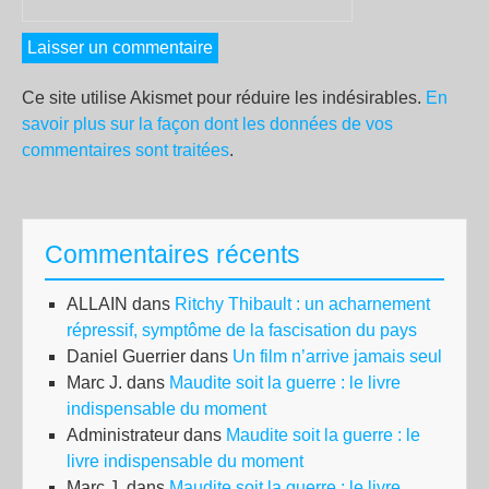
Ce site utilise Akismet pour réduire les indésirables.
En
savoir plus sur la façon dont les données de vos
commentaires sont traitées
.
Commentaires récents
ALLAIN
dans
Ritchy Thibault : un acharnement
répressif, symptôme de la fascisation du pays
Daniel Guerrier
dans
Un film n’arrive jamais seul
Marc J.
dans
Maudite soit la guerre : le livre
indispensable du moment
Administrateur
dans
Maudite soit la guerre : le
livre indispensable du moment
Marc J.
dans
Maudite soit la guerre : le livre