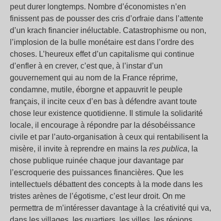
peut durer longtemps. Nombre d’économistes n’en
finissent pas de pousser des cris d’orfraie dans l’attente
d’un krach financier inéluctable. Catastrophisme ou non,
l’implosion de la bulle monétaire est dans l’ordre des
choses. L’heureux effet d’un capitalisme qui continue
d’enfler à en crever, c’est que, à l’instar d’un
gouvernement qui au nom de la France réprime,
condamne, mutile, éborgne et appauvrit le peuple
français, il incite ceux d’en bas à défendre avant toute
chose leur existence quotidienne. Il stimule la solidarité
locale, il encourage à répondre par la désobéissance
civile et par l’auto-organisation à ceux qui rentabilisent la
misère, il invite à reprendre en mains la
res publica
, la
chose publique ruinée chaque jour davantage par
l’escroquerie des puissances financières. Que les
intellectuels débattent des concepts à la mode dans les
tristes arènes de l’égotisme, c’est leur droit. On me
permettra de m’intéresser davantage à la créativité qui va,
dans les villages, les quartiers, les villes, les régions,