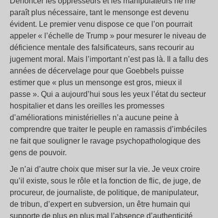
Dénoncer les oppresseurs et les manipulateurs ne me
paraît plus nécessaire, tant le mensonge est devenu
évident. Le premier venu dispose ce que l’on pourrait
appeler « l’échelle de Trump » pour mesurer le niveau de
déficience mentale des falsificateurs, sans recourir au
jugement moral. Mais l’important n’est pas là. Il a fallu des
années de décervelage pour que Goebbels puisse
estimer que « plus un mensonge est gros, mieux il
passe ». Qui a aujourd’hui sous les yeux l’état du secteur
hospitalier et dans les oreilles les promesses
d’améliorations ministérielles n’a aucune peine à
comprendre que traiter le peuple en ramassis d’imbéciles
ne fait que souligner le ravage psychopathologique des
gens de pouvoir.
Je n’ai d’autre choix que miser sur la vie. Je veux croire
qu’il existe, sous le rôle et la fonction de flic, de juge, de
procureur, de journaliste, de politique, de manipulateur,
de tribun, d’expert en subversion, un être humain qui
supporte de plus en plus mal l’absence d’authenticité