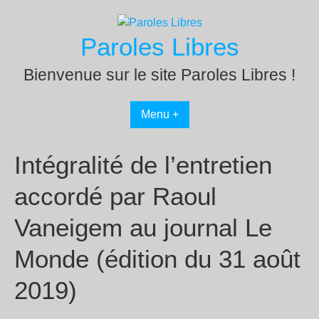
Passer
au
Paroles Libres
contenu
Bienvenue sur le site Paroles Libres !
Menu +
Intégralité de l’entretien
accordé par Raoul
Vaneigem au journal Le
Monde (édition du 31 août
2019)