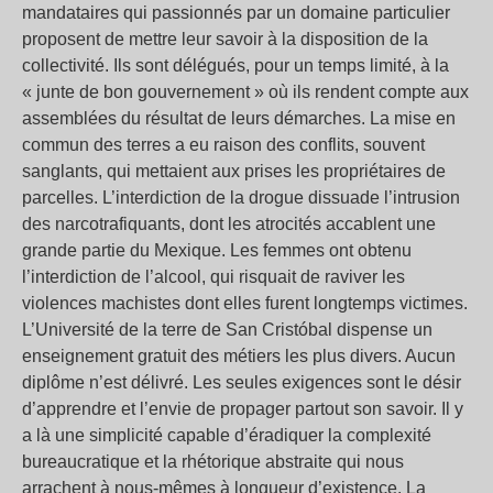
mandataires qui passionnés par un domaine particulier
proposent de mettre leur savoir à la disposition de la
collectivité. Ils sont délégués, pour un temps limité, à la
« junte de bon gouvernement » où ils rendent compte aux
assemblées du résultat de leurs démarches. La mise en
commun des terres a eu raison des conflits, souvent
sanglants, qui mettaient aux prises les propriétaires de
parcelles. L’interdiction de la drogue dissuade l’intrusion
des narcotrafiquants, dont les atrocités accablent une
grande partie du Mexique. Les femmes ont obtenu
l’interdiction de l’alcool, qui risquait de raviver les
violences machistes dont elles furent longtemps victimes.
L’Université de la terre de San Cristóbal dispense un
enseignement gratuit des métiers les plus divers. Aucun
diplôme n’est délivré. Les seules exigences sont le désir
d’apprendre et l’envie de propager partout son savoir. Il y
a là une simplicité capable d’éradiquer la complexité
bureaucratique et la rhétorique abstraite qui nous
arrachent à nous-mêmes à longueur d’existence. La