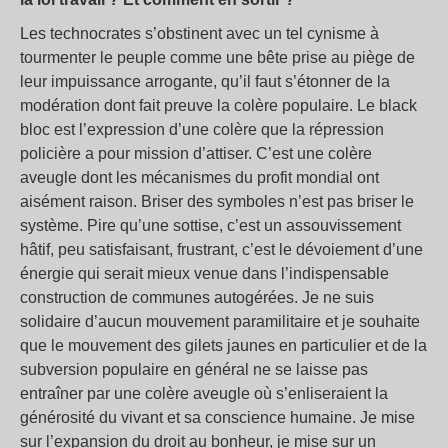
Les technocrates s’obstinent avec un tel cynisme à
tourmenter le peuple comme une bête prise au piège de
leur impuissance arrogante, qu’il faut s’étonner de la
modération dont fait preuve la colère populaire. Le black
bloc est l’expression d’une colère que la répression
policière a pour mission d’attiser. C’est une colère
aveugle dont les mécanismes du profit mondial ont
aisément raison. Briser des symboles n’est pas briser le
système. Pire qu’une sottise, c’est un assouvissement
hâtif, peu satisfaisant, frustrant, c’est le dévoiement d’une
énergie qui serait mieux venue dans l’indispensable
construction de communes autogérées. Je ne suis
solidaire d’aucun mouvement paramilitaire et je souhaite
que le mouvement des gilets jaunes en particulier et de la
subversion populaire en général ne se laisse pas
entraîner par une colère aveugle où s’enliseraient la
générosité du vivant et sa conscience humaine. Je mise
sur l’expansion du droit au bonheur, je mise sur un