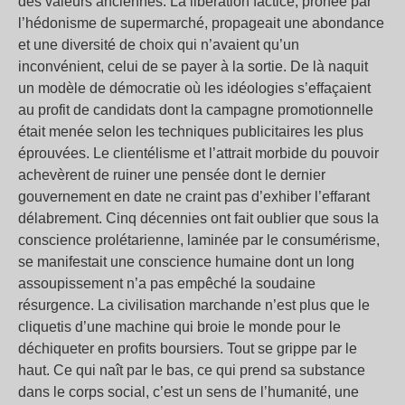
des valeurs anciennes. La libération factice, prônée par
l’hédonisme de supermarché, propageait une abondance
et une diversité de choix qui n’avaient qu’un
inconvénient, celui de se payer à la sortie. De là naquit
un modèle de démocratie où les idéologies s’effaçaient
au profit de candidats dont la campagne promotionnelle
était menée selon les techniques publicitaires les plus
éprouvées. Le clientélisme et l’attrait morbide du pouvoir
achevèrent de ruiner une pensée dont le dernier
gouvernement en date ne craint pas d’exhiber l’effarant
délabrement. Cinq décennies ont fait oublier que sous la
conscience prolétarienne, laminée par le consumérisme,
se manifestait une conscience humaine dont un long
assoupissement n’a pas empêché la soudaine
résurgence. La civilisation marchande n’est plus que le
cliquetis d’une machine qui broie le monde pour le
déchiqueter en profits boursiers. Tout se grippe par le
haut. Ce qui naît par le bas, ce qui prend sa substance
dans le corps social, c’est un sens de l’humanité, une