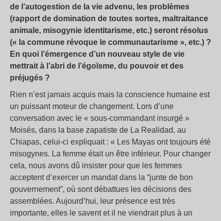
de l’autogestion de la vie advenu, les problèmes
(rapport de domination de toutes sortes, maltraitance
animale, misogynie identitarisme, etc.) seront résolus
(« la commune révoque le communautarisme », etc.) ?
En quoi l’émergence d’un nouveau style de vie
mettrait à l’abri de l’égoïsme, du pouvoir et des
préjugés ?
Rien n’est jamais acquis mais la conscience humaine est
un puissant moteur de changement. Lors d’une
conversation avec le « sous-commandant insurgé »
Moisés, dans la base zapatiste de La Realidad, au
Chiapas, celui-ci expliquait : « Les Mayas ont toujours été
misogynes. La femme était un être inférieur. Pour changer
cela, nous avons dû insister pour que les femmes
acceptent d’exercer un mandat dans la “junte de bon
gouvernement”, où sont débattues les décisions des
assemblées. Aujourd’hui, leur présence est très
importante, elles le savent et il ne viendrait plus à un