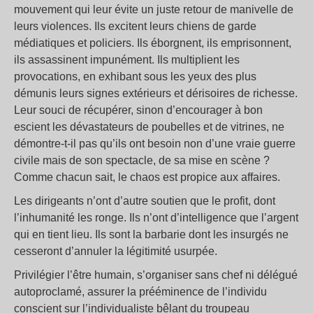
mouvement qui leur évite un juste retour de manivelle de
leurs violences. Ils excitent leurs chiens de garde
médiatiques et policiers. Ils éborgnent, ils emprisonnent,
ils assassinent impunément. Ils multiplient les
provocations, en exhibant sous les yeux des plus
démunis leurs signes extérieurs et dérisoires de richesse.
Leur souci de récupérer, sinon d’encourager à bon
escient les dévastateurs de poubelles et de vitrines, ne
démontre-t-il pas qu’ils ont besoin non d’une vraie guerre
civile mais de son spectacle, de sa mise en scène ?
Comme chacun sait, le chaos est propice aux affaires.
Les dirigeants n’ont d’autre soutien que le profit, dont
l’inhumanité les ronge. Ils n’ont d’intelligence que l’argent
qui en tient lieu. Ils sont la barbarie dont les insurgés ne
cesseront d’annuler la légitimité usurpée.
Privilégier l’être humain, s’organiser sans chef ni délégué
autoproclamé, assurer la prééminence de l’individu
conscient sur l’individualiste bêlant du troupeau