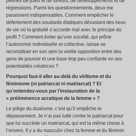
pleines de joies et de fureurs, de développements et de
régressions. Parmi les questionnements, deux me
paraissent indispensables. Comment empêcher le
déferlement des soudards étatiques dévastant des lieux
de vie où la gratuité s’accorde mal avec le principe du
profit ? Comment éviter qu’une société, qui prône
l’autonomie individuelle et collective, laisse se
reconstituer en son sein la vieille opposition entre des
gens de pouvoir et une base trop peu confiante en ses
potentialités créatrices ?
Pourquoi faut-il aller au-delà du virilisme et du
féminisme (ni patriarcat ni matriarcat) ? Et
qu’entendez-vous par l’instauration de la
« prééminence acratique de la femme » ?
Le piège du dualisme, c’est qu’il empêche le
dépassement. Je n’ai pas lutté contre le patriarcat pour
que lui succède un matriarcat, qui est la même chose à
l’envers. Il y a du masculin chez la femme et du féminin