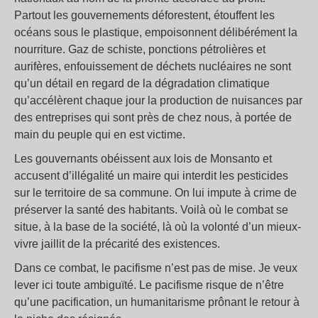
Partout les gouvernements déforestent, étouffent les
océans sous le plastique, empoisonnent délibérément la
nourriture. Gaz de schiste, ponctions pétrolières et
aurifères, enfouissement de déchets nucléaires ne sont
qu’un détail en regard de la dégradation climatique
qu’accélèrent chaque jour la production de nuisances par
des entreprises qui sont près de chez nous, à portée de
main du peuple qui en est victime.
Les gouvernants obéissent aux lois de Monsanto et
accusent d’illégalité un maire qui interdit les pesticides
sur le territoire de sa commune. On lui impute à crime de
préserver la santé des habitants. Voilà où le combat se
situe, à la base de la société, là où la volonté d’un mieux-
vivre jaillit de la précarité des existences.
Dans ce combat, le pacifisme n’est pas de mise. Je veux
lever ici toute ambiguïté. Le pacifisme risque de n’être
qu’une pacification, un humanitarisme prônant le retour à