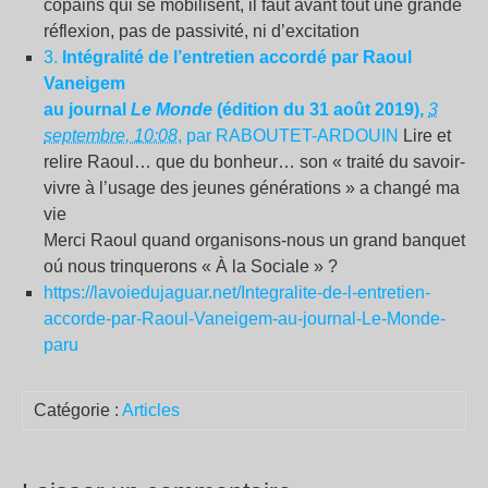
copains qui se mobilisent, il faut avant tout une grande
réflexion, pas de passivité, ni d’excitation
3.
Intégralité de l’entretien accordé par Raoul
Vaneigem
au journal
Le Monde
(édition du 31 août 2019),
3
septembre, 10:08
, par RABOUTET-ARDOUIN
Lire et
relire Raoul… que du bonheur… son « traité du savoir-
vivre à l’usage des jeunes générations » a changé ma
vie
Merci Raoul quand organisons-nous un grand banquet
oú nous trinquerons « À la Sociale » ?
https://lavoiedujaguar.net/Integralite-de-l-entretien-
accorde-par-Raoul-Vaneigem-au-journal-Le-Monde-
paru
Catégorie :
Articles