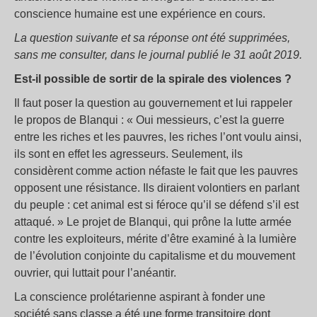
conscience humaine est une expérience en cours.
La question suivante et sa réponse ont été supprimées,
sans me consulter, dans le journal publié le 31 août 2019.
Est-il possible de sortir de la spirale des violences ?
Il faut poser la question au gouvernement et lui rappeler
le propos de Blanqui : « Oui messieurs, c’est la guerre
entre les riches et les pauvres, les riches l’ont voulu ainsi,
ils sont en effet les agresseurs. Seulement, ils
considèrent comme action néfaste le fait que les pauvres
opposent une résistance. Ils diraient volontiers en parlant
du peuple : cet animal est si féroce qu’il se défend s’il est
attaqué. » Le projet de Blanqui, qui prône la lutte armée
contre les exploiteurs, mérite d’être examiné à la lumière
de l’évolution conjointe du capitalisme et du mouvement
ouvrier, qui luttait pour l’anéantir.
La conscience prolétarienne aspirant à fonder une
société sans classe a été une forme transitoire dont