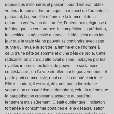
depuis des millénaires et passant pour d’inébranlables
vérités : le pouvoir hiérarchique, le respect de l’autorité, le
patriarcat, la peur et le mépris de la femme et de la
nature, la vénération de l’armée, l’obédience religieuse et
idéologique, la concurrence, la compétition, la prédation,
le sacrifice, la nécessité du travail. L’idée s’est alors fait
jour que la vraie vie ne pouvait se confondre avec cette
survie qui ravale le sort de la femme et de l’homme à
celui d’une bête de somme et d’une bête de proie. Cette
radicalité, on a cru qu’elle avait disparu, balayée par les
rivalités internes, les luttes de pouvoir, le sectarisme
contestataire ; on l’a vue étouffée par le gouvernement et
par le parti communiste, dont ce fut la dernière victoire.
Elle fut surtout, il est vrai, dévorée par la formidable
vague d’un consumérisme triomphant, celui-là même que
la paupérisation croissante assèche aujourd’hui
lentement mais sûrement. C’était oublier que l’incitation
forcenée à consommer portait en elle la désacralisation