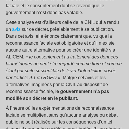
faciale et le consentement dont se revendique le
gouvernement n’est donc pas valable.
Cette analyse est d’ailleurs celle de la CNIL qui a rendu
un
avis
sur ce décret, préalablement à sa publication.
Dans cet avis, elle énonce clairement que, vu que la
reconnaissance faciale est obligatoire et qu’il n’existe
aucune autre alternative pour se créer une identité via
ALICEM, «
le consentement au traitement des données
biométriques ne peut être regardé comme libre et comme
étant par suite susceptible de lever l’interdiction posée
par l’article 9.1 du RGPD
». Malgré cet avis et les
alternatives imaginées par la CNIL au dispositif de
reconnaissance faciale,
le gouvernement n’a pas
modifié son décret en le publiant
.
À l’heure où les expérimentations de reconnaissance
faciale se multiplient sans qu’aucune analyse ou débat
public ne soit réalisée sur les conséquences d’un tel
dispositif pour notre société et nos libertés [2], en général