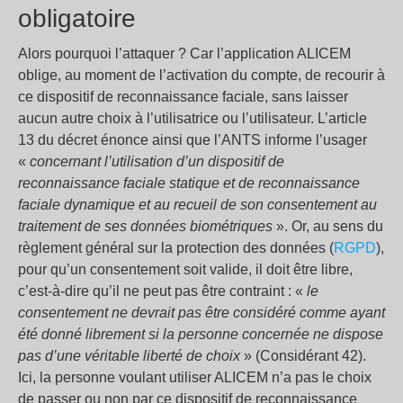
obligatoire
Alors pourquoi l’attaquer ? Car l’application ALICEM
oblige, au moment de l’activation du compte, de recourir à
ce dispositif de reconnaissance faciale, sans laisser
aucun autre choix à l’utilisatrice ou l’utilisateur. L’article
13 du décret énonce ainsi que l’ANTS informe l’usager
«
concernant l’utilisation d’un dispositif de
reconnaissance faciale statique et de reconnaissance
faciale dynamique et au recueil de son consentement au
traitement de ses données biométriques
». Or, au sens du
règlement général sur la protection des données (
RGPD
),
pour qu’un consentement soit valide, il doit être libre,
c’est-à-dire qu’il ne peut pas être contraint : «
le
consentement ne devrait pas être considéré comme ayant
été donné librement si la personne concernée ne dispose
pas d’une véritable liberté de choix
» (Considérant 42).
Ici, la personne voulant utiliser ALICEM n’a pas le choix
de passer ou non par ce dispositif de reconnaissance