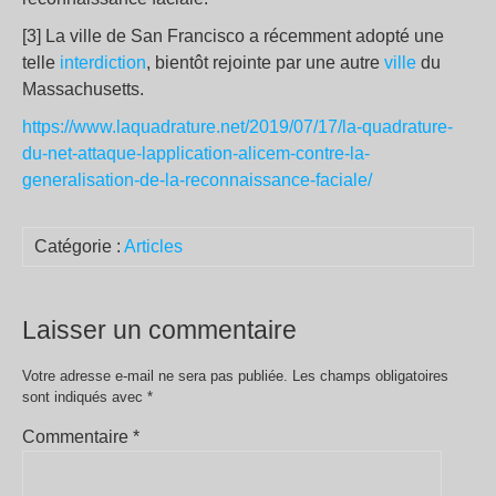
[3] La ville de San Francisco a récemment adopté une
telle
interdiction
, bientôt rejointe par une autre
ville
du
Massachusetts.
https://www.laquadrature.net/2019/07/17/la-quadrature-
du-net-attaque-lapplication-alicem-contre-la-
generalisation-de-la-reconnaissance-faciale/
Catégorie :
Articles
Laisser un commentaire
Votre adresse e-mail ne sera pas publiée.
Les champs obligatoires
sont indiqués avec
*
Commentaire
*