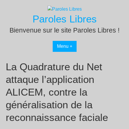
Passer
au
Paroles Libres
contenu
Bienvenue sur le site Paroles Libres !
Menu +
La Quadrature du Net
attaque l’application
ALICEM, contre la
généralisation de la
reconnaissance faciale