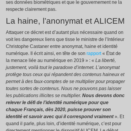
ses données biométriques et que le gouvernement ne la
respecte clairement pas.
La haine, l’anonymat et ALICEM
Attaquer ce décret est d’autant plus nécessaire quand on
voit les dangereux liens que tisse le ministre de l’Intérieur
Christophe Castaner entre anonymat, haine et identité
numérique. Il écrit ainsi, en tête de son
rapport
« État de
la menace liée au numérique en 2019 » : «
La liberté,
justement, voilà tout le paradoxe d’internet. L’anonymat
protège tous ceux qui répandent des contenus haineux et
permet à des faux-comptes de se multiplier pour propager
toutes sortes de contenus. Nous ne pouvons pas laisser
les publications illicites se multiplier.
Nous devons donc
relever le défi de l’identité numérique pour que
chaque Français, dès 2020, puisse prouver son
identité et savoir avec qui il correspond vraiment
». Et
quand il parle, plus loin, d’identité numérique, c’est pour
directement mentionner le dispositif ALICEM. Le débat