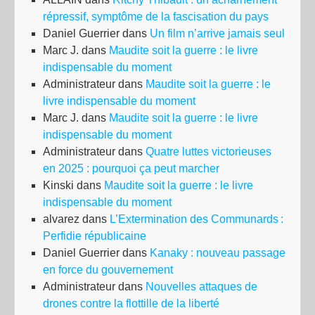
répressif, symptôme de la fascisation du pays
Daniel Guerrier
dans
Un film n’arrive jamais seul
Marc J.
dans
Maudite soit la guerre : le livre
indispensable du moment
Administrateur
dans
Maudite soit la guerre : le
livre indispensable du moment
Marc J.
dans
Maudite soit la guerre : le livre
indispensable du moment
Administrateur
dans
Quatre luttes victorieuses
en 2025 : pourquoi ça peut marcher
Kinski
dans
Maudite soit la guerre : le livre
indispensable du moment
alvarez
dans
L’Extermination des Communards :
Perfidie républicaine
Daniel Guerrier
dans
Kanaky : nouveau passage
en force du gouvernement
Administrateur
dans
Nouvelles attaques de
drones contre la flottille de la liberté