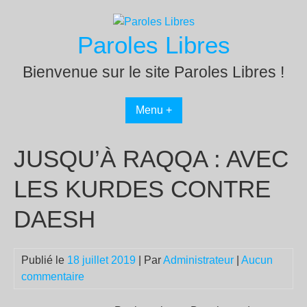
Passer
au
Paroles Libres
contenu
Bienvenue sur le site Paroles Libres !
Menu +
JUSQU’À RAQQA : AVEC
LES KURDES CONTRE
DAESH
Publié le
18 juillet 2019
| Par
Administrateur
|
Aucun
commentaire