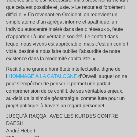
que cela est possible et juste. » Le retour est forcément
difficile. « En revenant en Occident, on redevient un
simple atome d’un agrégat informe et apathique, un
individu autocentré inséré dans des « réseaux », faute
d’appartenir à une véritable société. Le confort dans
lequel nous vivons est appréciable, mais c’est un confort
vicié, destiné à nous faire oublier l’absurdité de notre
existence dans la modernité capitaliste. »
Récit d’une grande honnêteté intellectuelle, digne de
l’
HOMMAGE À LA CATALOGNE
d’Orwell, auquel on ne
peut s’empêcher de penser. Il permet une parfait
compréhension de ce conflit, de ses véritables enjeux,
au-delà de la simple géostratégie, comme lutte pour un
projet politique, à travers un regard personnel.
JUSQU’À RAQQA : AVEC LES KURDES CONTRE
DAESH
André Hébert