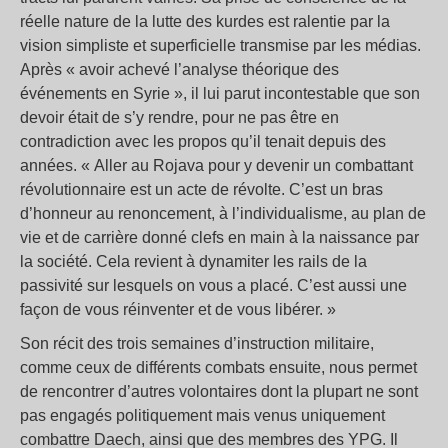
réelle nature de la lutte des kurdes est ralentie par la
vision simpliste et superficielle transmise par les médias.
Après « avoir achevé l’analyse théorique des
événements en Syrie », il lui parut incontestable que son
devoir était de s’y rendre, pour ne pas être en
contradiction avec les propos qu’il tenait depuis des
années. « Aller au Rojava pour y devenir un combattant
révolutionnaire est un acte de révolte. C’est un bras
d’honneur au renoncement, à l’individualisme, au plan de
vie et de carrière donné clefs en main à la naissance par
la société. Cela revient à dynamiter les rails de la
passivité sur lesquels on vous a placé. C’est aussi une
façon de vous réinventer et de vous libérer. »
Son récit des trois semaines d’instruction militaire,
comme ceux de différents combats ensuite, nous permet
de rencontrer d’autres volontaires dont la plupart ne sont
pas engagés politiquement mais venus uniquement
combattre Daech, ainsi que des membres des YPG. Il