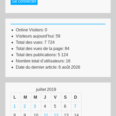
Se connecter
Online Visitors:
0
Visiteurs aujourd’hui:
59
Total des vues:
7 724
Total des vues de la page:
84
Total des publications:
5 124
Nombre total d’utilisateurs:
16
Date du dernier article:
6 août 2026
juillet 2019
L
M
M
J
V
S
D
1
2
3
4
5
6
7
8
9
10
11
12
13
14