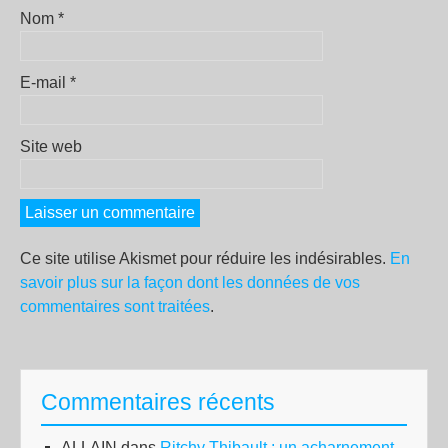
Nom
*
E-mail
*
Site web
Ce site utilise Akismet pour réduire les indésirables.
En
savoir plus sur la façon dont les données de vos
commentaires sont traitées
.
Commentaires récents
ALLAIN
dans
Ritchy Thibault : un acharnement