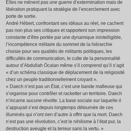
Elles ne mènent pas une guerre d’extermination mais de
libération pratiquant la stratégie de l’encerclement avec
porte de sortie.
André Hébert, confrontant ses idéaux au réel, ne cachent
pas non plus ses critiques et rapportent son impression
constante d’être portée par une dynamique inintelligible,
l’incompétence militaire du sommet de la hiérarchie
choisie pour ses qualités de militants politiques, les
difficultés de communication, le culte de la personnalité
autour d’Abdullah Öcalan même s’il comprend qu’il s’agit
« d’un schéma classique de déplacement de la religiosité
chez un peuple traditionnellement croyant ».
« Daech n’est pas un État, c’est une bande mafieuse qui
s’organise pour contrôler et racketter un territoire. Daech
n’incarne aucune révolte. La base sociale sur laquelle il
s’appuyait s’est depuis longtemps détournée de ces
illuminés qui n’ont rien d’autre à offrir que la mort. Daech
n’est pas une révolution, c’est le nihilisme à l’état pur, la
destruction aveugle et la terreur sans la vertu. »