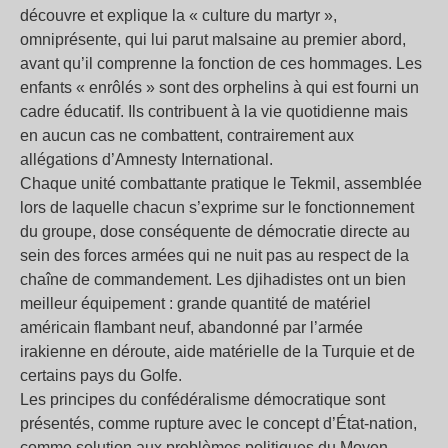
découvre et explique la « culture du martyr »,
omniprésente, qui lui parut malsaine au premier abord,
avant qu’il comprenne la fonction de ces hommages. Les
enfants « enrôlés » sont des orphelins à qui est fourni un
cadre éducatif. Ils contribuent à la vie quotidienne mais
en aucun cas ne combattent, contrairement aux
allégations d’Amnesty International.
Chaque unité combattante pratique le Tekmil, assemblée
lors de laquelle chacun s’exprime sur le fonctionnement
du groupe, dose conséquente de démocratie directe au
sein des forces armées qui ne nuit pas au respect de la
chaîne de commandement. Les djihadistes ont un bien
meilleur équipement : grande quantité de matériel
américain flambant neuf, abandonné par l’armée
irakienne en déroute, aide matérielle de la Turquie et de
certains pays du Golfe.
Les principes du confédéralisme démocratique sont
présentés, comme rupture avec le concept d’État-nation,
comme solution aux problèmes politiques du Moyen-