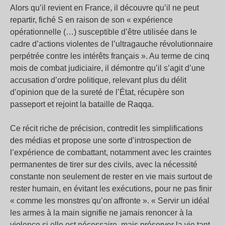
Alors qu’il revient en France, il découvre qu’il ne peut
repartir, fiché S en raison de son « expérience
opérationnelle (…) susceptible d’être utilisée dans le
cadre d’actions violentes de l’ultragauche révolutionnaire
perpétrée contre les intérêts français ». Au terme de cinq
mois de combat judiciaire, il démontre qu’il s’agit d’une
accusation d’ordre politique, relevant plus du délit
d’opinion que de la sureté de l’État, récupère son
passeport et rejoint la bataille de Raqqa.
Ce récit riche de précision, contredit les simplifications
des médias et propose une sorte d’introspection de
l’expérience de combattant, notamment avec les craintes
permanentes de tirer sur des civils, avec la nécessité
constante non seulement de rester en vie mais surtout de
rester humain, en évitant les exécutions, pour ne pas finir
« comme les monstres qu’on affronte ». « Servir un idéal
les armes à la main signifie ne jamais renoncer à la
violence si elle est nécessaire, mais préserver la vie tant