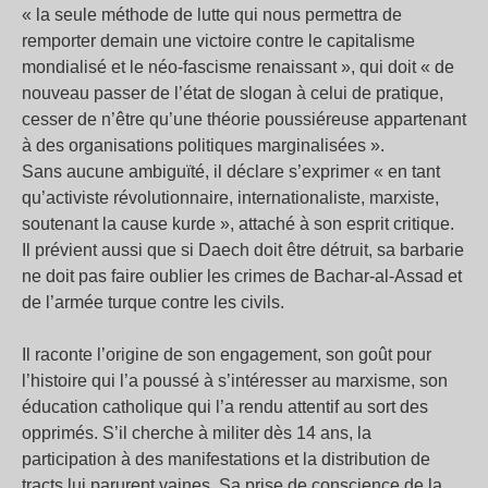
« la seule méthode de lutte qui nous permettra de
remporter demain une victoire contre le capitalisme
mondialisé et le néo-fascisme renaissant », qui doit « de
nouveau passer de l’état de slogan à celui de pratique,
cesser de n’être qu’une théorie poussiéreuse appartenant
à des organisations politiques marginalisées ».
Sans aucune ambiguïté, il déclare s’exprimer « en tant
qu’activiste révolutionnaire, internationaliste, marxiste,
soutenant la cause kurde », attaché à son esprit critique.
Il prévient aussi que si Daech doit être détruit, sa barbarie
ne doit pas faire oublier les crimes de Bachar-al-Assad et
de l’armée turque contre les civils.
Il raconte l’origine de son engagement, son goût pour
l’histoire qui l’a poussé à s’intéresser au marxisme, son
éducation catholique qui l’a rendu attentif au sort des
opprimés. S’il cherche à militer dès 14 ans, la
participation à des manifestations et la distribution de
tracts lui parurent vaines. Sa prise de conscience de la