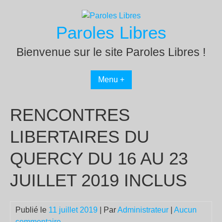
Passer
au
Paroles Libres
contenu
Bienvenue sur le site Paroles Libres !
Menu +
RENCONTRES
LIBERTAIRES DU
QUERCY DU 16 AU 23
JUILLET 2019 INCLUS
Publié le
11 juillet 2019
| Par
Administrateur
|
Aucun
commentaire