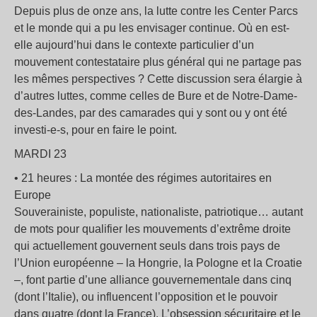
Depuis plus de onze ans, la lutte contre les Center Parcs
et le monde qui a pu les envisager continue. Où en est-
elle aujourd’hui dans le contexte particulier d’un
mouvement contestataire plus général qui ne partage pas
les mêmes perspectives ? Cette discussion sera élargie à
d’autres luttes, comme celles de Bure et de Notre-Dame-
des-Landes, par des camarades qui y sont ou y ont été
investi-e-s, pour en faire le point.
MARDI 23
• 21 heures : La montée des régimes autoritaires en
Europe
Souverainiste, populiste, nationaliste, patriotique… autant
de mots pour qualifier les mouvements d’extrême droite
qui actuellement gouvernent seuls dans trois pays de
l’Union européenne – la Hongrie, la Pologne et la Croatie
–, font partie d’une alliance gouvernementale dans cinq
(dont l’Italie), ou influencent l’opposition et le pouvoir
dans quatre (dont la France). L’obsession sécuritaire et le