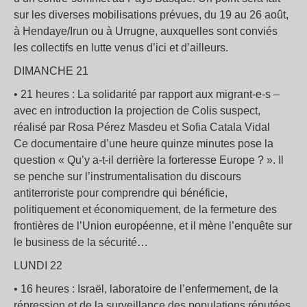
sur les diverses mobilisations prévues, du 19 au 26 août,
à Hendaye/Irun ou à Urrugne, auxquelles sont conviés
les collectifs en lutte venus d’ici et d’ailleurs.
DIMANCHE 21
• 21 heures : La solidarité par rapport aux migrant-e-s –
avec en introduction la projection de Colis suspect,
réalisé par Rosa Pérez Masdeu et Sofia Catala Vidal
Ce documentaire d’une heure quinze minutes pose la
question « Qu’y a-t-il derrière la forteresse Europe ? ». Il
se penche sur l’instrumentalisation du discours
antiterroriste pour comprendre qui bénéficie,
politiquement et économiquement, de la fermeture des
frontières de l’Union européenne, et il mène l’enquête sur
le business de la sécurité…
LUNDI 22
• 16 heures : Israël, laboratoire de l’enfermement, de la
répression et de la surveillance des populations réputées