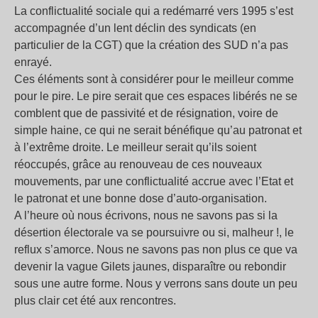
La conflictualité sociale qui a redémarré vers 1995 s’est
accompagnée d’un lent déclin des syndicats (en
particulier de la CGT) que la création des SUD n’a pas
enrayé.
Ces éléments sont à considérer pour le meilleur comme
pour le pire. Le pire serait que ces espaces libérés ne se
comblent que de passivité et de résignation, voire de
simple haine, ce qui ne serait bénéfique qu’au patronat et
à l’extrême droite. Le meilleur serait qu’ils soient
réoccupés, grâce au renouveau de ces nouveaux
mouvements, par une conflictualité accrue avec l’Etat et
le patronat et une bonne dose d’auto-organisation.
A l’heure où nous écrivons, nous ne savons pas si la
désertion électorale va se poursuivre ou si, malheur !, le
reflux s’amorce. Nous ne savons pas non plus ce que va
devenir la vague Gilets jaunes, disparaître ou rebondir
sous une autre forme. Nous y verrons sans doute un peu
plus clair cet été aux rencontres.