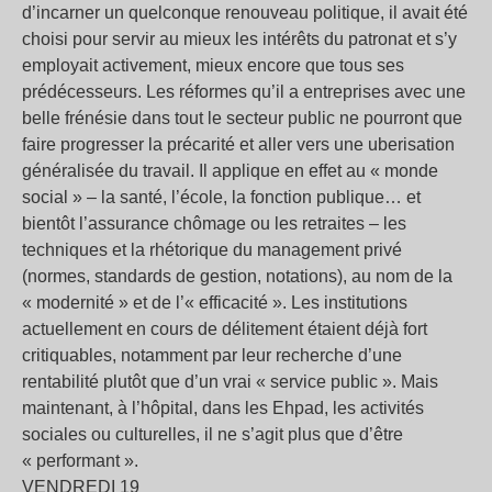
d’incarner un quelconque renouveau politique, il avait été
choisi pour servir au mieux les intérêts du patronat et s’y
employait activement, mieux encore que tous ses
prédécesseurs. Les réformes qu’il a entreprises avec une
belle frénésie dans tout le secteur public ne pourront que
faire progresser la précarité et aller vers une uberisation
généralisée du travail. Il applique en effet au « monde
social » – la santé, l’école, la fonction publique… et
bientôt l’assurance chômage ou les retraites – les
techniques et la rhétorique du management privé
(normes, standards de gestion, notations), au nom de la
« modernité » et de l’« efficacité ». Les institutions
actuellement en cours de délitement étaient déjà fort
critiquables, notamment par leur recherche d’une
rentabilité plutôt que d’un vrai « service public ». Mais
maintenant, à l’hôpital, dans les Ehpad, les activités
sociales ou culturelles, il ne s’agit plus que d’être
« performant ».
VENDREDI 19