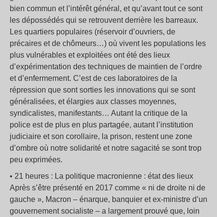
bien commun et l’intérêt général, et qu’avant tout ce sont
les dépossédés qui se retrouvent derrière les barreaux.
Les quartiers populaires (réservoir d’ouvriers, de
précaires et de chômeurs…) où vivent les populations les
plus vulnérables et exploitées ont été des lieux
d’expérimentation des techniques de maintien de l’ordre
et d’enfermement. C’est de ces laboratoires de la
répression que sont sorties les innovations qui se sont
généralisées, et élargies aux classes moyennes,
syndicalistes, manifestants… Autant la critique de la
police est de plus en plus partagée, autant l’institution
judiciaire et son corollaire, la prison, restent une zone
d’ombre où notre solidarité et notre sagacité se sont trop
peu exprimées.
• 21 heures : La politique macronienne : état des lieux
Après s’être présenté en 2017 comme « ni de droite ni de
gauche », Macron – énarque, banquier et ex-ministre d’un
gouvernement socialiste – a largement prouvé que, loin