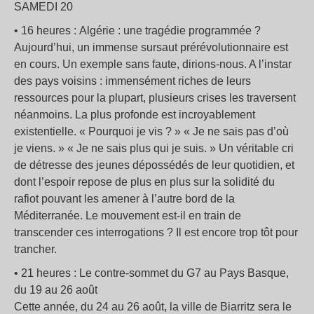
SAMEDI 20
• 16 heures : Algérie : une tragédie programmée ?
Aujourd’hui, un immense sursaut prérévolutionnaire est
en cours. Un exemple sans faute, dirions-nous. A l’instar
des pays voisins : immensément riches de leurs
ressources pour la plupart, plusieurs crises les traversent
néanmoins. La plus profonde est incroyablement
existentielle. « Pourquoi je vis ? » « Je ne sais pas d’où
je viens. » « Je ne sais plus qui je suis. » Un véritable cri
de détresse des jeunes dépossédés de leur quotidien, et
dont l’espoir repose de plus en plus sur la solidité du
rafiot pouvant les amener à l’autre bord de la
Méditerranée. Le mouvement est-il en train de
transcender ces interrogations ? Il est encore trop tôt pour
trancher.
• 21 heures : Le contre-sommet du G7 au Pays Basque,
du 19 au 26 août
Cette année, du 24 au 26 août, la ville de Biarritz sera le