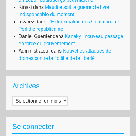
Kinski
dans
Maudite soit la guerre : le livre
indispensable du moment
alvarez
dans
L’Extermination des Communards :
Perfidie républicaine
Daniel Guerrier
dans
Kanaky : nouveau passage
en force du gouvernement
Administrateur
dans
Nouvelles attaques de
drones contre la flottille de la liberté
Archives
Archives
Se connecter