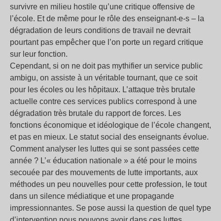
survivre en milieu hostile qu’une critique offensive de
l’école. Et de même pour le rôle des enseignant-e-s – la
dégradation de leurs conditions de travail ne devrait
pourtant pas empêcher que l’on porte un regard critique
sur leur fonction.
Cependant, si on ne doit pas mythifier un service public
ambigu, on assiste à un véritable tournant, que ce soit
pour les écoles ou les hôpitaux. L’attaque très brutale
actuelle contre ces services publics correspond à une
dégradation très brutale du rapport de forces. Les
fonctions économique et idéologique de l’école changent,
et pas en mieux. Le statut social des enseignants évolue.
Comment analyser les luttes qui se sont passées cette
année ? L’« éducation nationale » a été pour le moins
secouée par des mouvements de lutte importants, aux
méthodes un peu nouvelles pour cette profession, le tout
dans un silence médiatique et une propagande
impressionnantes. Se pose aussi la question de quel type
d’intervention nous pouvons avoir dans ces luttes.