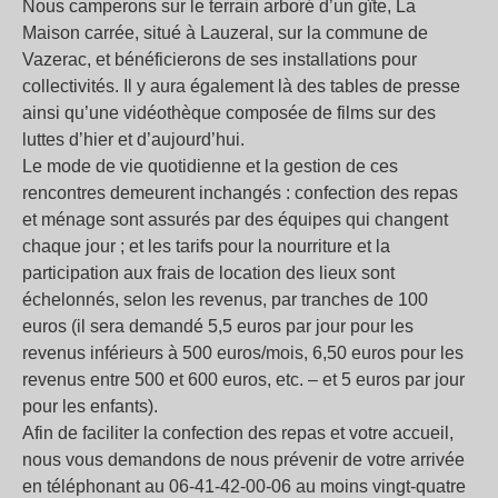
Nous camperons sur le terrain arboré d’un gîte, La
Maison carrée, situé à Lauzeral, sur la commune de
Vazerac, et bénéficierons de ses installations pour
collectivités. Il y aura également là des tables de presse
ainsi qu’une vidéothèque composée de films sur des
luttes d’hier et d’aujourd’hui.
Le mode de vie quotidienne et la gestion de ces
rencontres demeurent inchangés : confection des repas
et ménage sont assurés par des équipes qui changent
chaque jour ; et les tarifs pour la nourriture et la
participation aux frais de location des lieux sont
échelonnés, selon les revenus, par tranches de 100
euros (il sera demandé 5,5 euros par jour pour les
revenus inférieurs à 500 euros/mois, 6,50 euros pour les
revenus entre 500 et 600 euros, etc. – et 5 euros par jour
pour les enfants).
Afin de faciliter la confection des repas et votre accueil,
nous vous demandons de nous prévenir de votre arrivée
en téléphonant au 06-41-42-00-06 au moins vingt-quatre