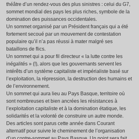
théâtre d’un rendez-vous des plus sinistres : celui du G7,
sommet mondial des pays les plus riches, symbole de la
domination des puissances occidentales.
Un sommet organisé par un Président français qui a été
fortement secoué par un mouvement de contestation
populaire qu’il n’a pas réussi à mater malgré ses
bataillons de flics.
Un sommet qui a pour fil directeur « la lutte contre les
inégalités » (!), alors que les gouvernants servent les
intérêts d’un système capitaliste et impérialiste basé sur
l’exploitation, la répression, la destruction des humains et
de l’environnement.
Un sommet qui aura lieu au Pays Basque, territoire où
sont nombreuses et bien ancrées les résistances à
l’exploitation capitaliste et à la domination étatique, les
solidarités et la volonté de construire un autre monde.
Des articles sont parus cette année dans Courant
alternatif pour suivre le cheminement de l’organisation
d’un contre-sommet au Pays Basque. Un point sera fait