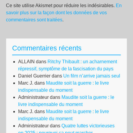
Ce site utilise Akismet pour réduire les indésirables.
En
savoir plus sur la façon dont les données de vos
commentaires sont traitées
.
Commentaires récents
ALLAIN
dans
Ritchy Thibault : un acharnement
répressif, symptôme de la fascisation du pays
Daniel Guerrier
dans
Un film n’arrive jamais seul
Marc J.
dans
Maudite soit la guerre : le livre
indispensable du moment
Administrateur
dans
Maudite soit la guerre : le
livre indispensable du moment
Marc J.
dans
Maudite soit la guerre : le livre
indispensable du moment
Administrateur
dans
Quatre luttes victorieuses
en 2025 : pourquoi ça peut marcher