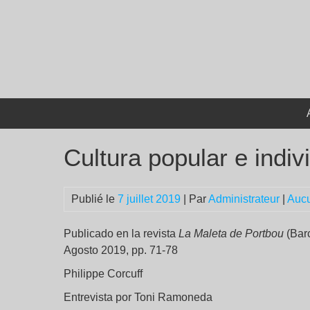
Passer
au
contenu
Cultura popular e indiv
Publié le
7 juillet 2019
| Par
Administrateur
|
Auc
Publicado en la revista
La Maleta de Portbou
(Barc
Agosto 2019, pp. 71-78
Philippe Corcuff
Entrevista por Toni Ramoneda