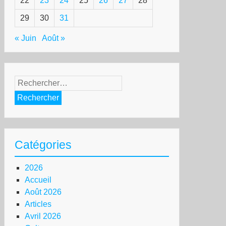
22
23
24
25
26
27
28
29
30
31
« Juin
Août »
Rechercher :
Catégories
2026
Accueil
Août 2026
Articles
Avril 2026