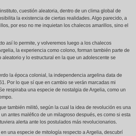
instituto, cuestión aleatoria, dentro de un clima global de
sibilita la existencia de ciertas realidades. Algo parecido, a
los, por eso no me inquietan los chalecos amarillos, sino el
o así lo permite, y volveremos luego a los chalecos
¿Argelia, la experiencia como colono, forman también parte de
o aleatorio y lo estructural en la que un adolescente se
rdo la época colonial, la independencia argelina data de
1. Por lo que sí que en cambio se verán marcadas mi
. Se respiraba una especie de nostalgia de Argelia, como un
tiempo.
 que también militó, según la cual la idea de revolución es una
ia un antes maléfico de un milagroso después, es como si esta
tuviera alerta ante los postulados más revolucionarios.
en una especie de mitología respecto a Argelia, descubrí