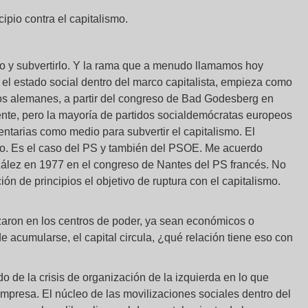
ipio contra el capitalismo.
o y subvertirlo. Y la rama que a menudo llamamos hoy
r el estado social dentro del marco capitalista, empieza como
 los alemanes, a partir del congreso de Bad Godesberg en
te, pero la mayoría de partidos socialdemócratas europeos
ntarias como medio para subvertir el capitalismo. El
smo. Es el caso del PS y también del PSOE. Me acuerdo
nzález en 1977 en el congreso de Nantes del PS francés. No
n de principios el objetivo de ruptura con el capitalismo.
aron en los centros de poder, ya sean económicos o
de acumularse, el capital circula, ¿qué relación tiene eso con
o de la crisis de organización de la izquierda en lo que
empresa. El núcleo de las movilizaciones sociales dentro del