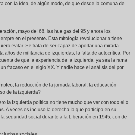
ra con la idea, de algún modo, de que desde la comuna de
eración, mayo del 68, las huelgas del 95 y ahora los
iempre en el presente. Esta mitología revolucionaria tiene
uiero evitar. Se trata de ser capaz de aportar una mirada
 años de militancia de izquierdas, la falta de autocrítica. Por
cuenta de que la experiencia de la izquierda, ya sea la rama
n fracaso en el siglo XX. Y nadie hace el análisis del por
pleo, la reducción de la jornada laboral, la educación
aso de la izquierda?
ro la izquierda política no tiene mucho que ver con todo ello.
s. A veces es incluso la derecha la que participa en su
 la seguridad social durante a la Liberación en 1945, con de
 luchas sociales.