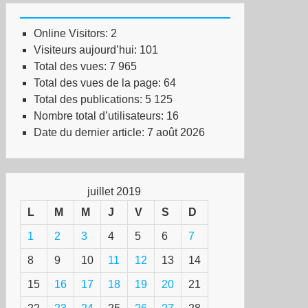
Online Visitors:
2
Visiteurs aujourd’hui:
101
Total des vues:
7 965
Total des vues de la page:
64
Total des publications:
5 125
Nombre total d’utilisateurs:
16
Date du dernier article:
7 août 2026
juillet 2019
L
M
M
J
V
S
D
1
2
3
4
5
6
7
8
9
10
11
12
13
14
15
16
17
18
19
20
21