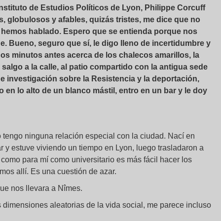
ituto de Estudios Políticos de Lyon, Philippe Corcuff
s, globulosos y afables, quizás tristes, me dice que no
 hemos hablado. Espero que se entienda porque nos
. Bueno, seguro que sí, le digo lleno de incertidumbre y
s minutos antes acerca de los chalecos amarillos, la
 salgo a la calle, al patio compartido con la antigua sede
 investigación sobre la Resistencia y la deportación,
en lo alto de un blanco mástil, entro en un bar y le doy
o tengo ninguna relación especial con la ciudad. Nací en
ar y estuve viviendo un tiempo en Lyon, luego trasladaron a
como para mí como universitario es más fácil hacer los
os allí. Es una cuestión de azar.
ue nos llevara a Nîmes.
 dimensiones aleatorias de la vida social, me parece incluso