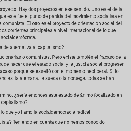
proyecto. Hay dos proyectos en ese sentido. Uno es el de la
ue este fue el punto de partida del movimiento socialista en
a comunista. El otro es el proyecto de orientación social del
os corrientes principales a nivel internacional de lo que
o socialdemócrata.
a de alternativa al capitalismo?
lucionarias o comunistas. Pero existe también el fracaso de la
de hacer que el estado social y la justicia social progresen
racaso porque se estrelló con el momento neoliberal. Si lo
ncias, la alemana, la sueca o la noruega, todas se han
término, ¿sería entonces este estado de ánimo focalizado en
l capitalismo?
 lo que yo llamo la socialdemocracia radical.
alista? Teniendo en cuenta que no hemos conocido