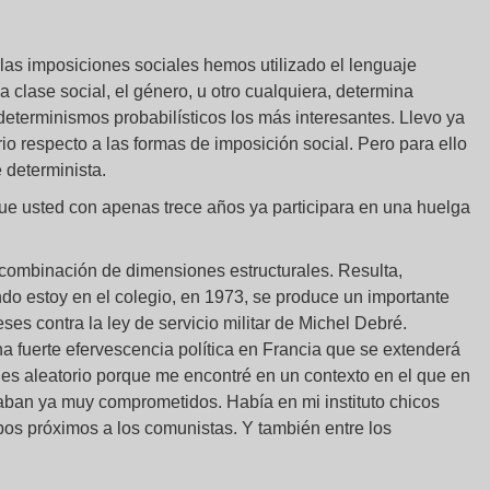
las imposiciones sociales hemos utilizado el lenguaje
a clase social, el género, u otro cualquiera, determina
eterminismos probabilísticos los más interesantes. Llevo ya
o respecto a las formas de imposición social. Pero para ello
 determinista.
e usted con apenas trece años ya participara en una huelga
 combinación de dimensiones estructurales. Resulta,
do estoy en el colegio, en 1973, se produce un importante
ses contra la ley de servicio militar de Michel Debré.
a fuerte efervescencia política en Francia que se extenderá
n es aleatorio porque me encontré en un contexto en el que en
taban ya muy comprometidos. Había en mi instituto chicos
pos próximos a los comunistas. Y también entre los