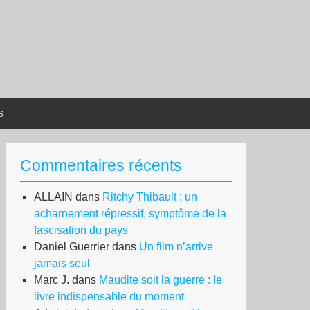
s
Commentaires récents
ALLAIN
dans
Ritchy Thibault : un
acharnement répressif, symptôme de la
fascisation du pays
Daniel Guerrier
dans
Un film n’arrive
jamais seul
Marc J.
dans
Maudite soit la guerre : le
livre indispensable du moment