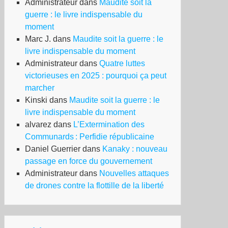
Administrateur
dans
Maudite soit la
guerre : le livre indispensable du
moment
Marc J.
dans
Maudite soit la guerre : le
livre indispensable du moment
Administrateur
dans
Quatre luttes
victorieuses en 2025 : pourquoi ça peut
marcher
Kinski
dans
Maudite soit la guerre : le
livre indispensable du moment
alvarez
dans
L’Extermination des
Communards : Perfidie républicaine
Daniel Guerrier
dans
Kanaky : nouveau
passage en force du gouvernement
Administrateur
dans
Nouvelles attaques
de drones contre la flottille de la liberté