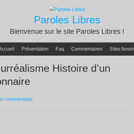
Paroles Libres
Bienvenue sur le site Paroles Libres !
Accueil
Présentation
Faq
Commentaires
Sites favori
urréalisme Histoire d’un
onnaire
un commentaire