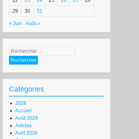
22
23
24
25
26
27
28
29
30
31
« Juin
Août »
Rechercher :
Catégories
2026
Accueil
Août 2026
Articles
Avril 2026