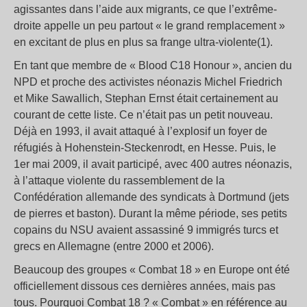
agissantes dans l’aide aux migrants, ce que l’extrême-
droite appelle un peu partout « le grand remplacement »
en excitant de plus en plus sa frange ultra-violente(1).
En tant que membre de « Blood C18 Honour », ancien du
NPD et proche des activistes néonazis Michel Friedrich
et Mike Sawallich, Stephan Ernst était certainement au
courant de cette liste. Ce n’était pas un petit nouveau.
Déjà en 1993, il avait attaqué à l’explosif un foyer de
réfugiés à Hohenstein-Steckenrodt, en Hesse. Puis, le
1er mai 2009, il avait participé, avec 400 autres néonazis,
à l’attaque violente du rassemblement de la
Confédération allemande des syndicats à Dortmund (jets
de pierres et baston). Durant la même période, ses petits
copains du NSU avaient assassiné 9 immigrés turcs et
grecs en Allemagne (entre 2000 et 2006).
Beaucoup des groupes « Combat 18 » en Europe ont été
officiellement dissous ces dernières années, mais pas
tous. Pourquoi Combat 18 ? « Combat » en référence au