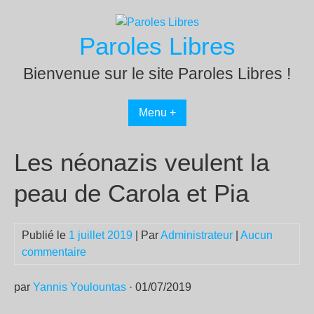
Passer
au
Paroles Libres
contenu
Bienvenue sur le site Paroles Libres !
Menu +
Les néonazis veulent la
peau de Carola et Pia
Publié le
1 juillet 2019
| Par
Administrateur
|
Aucun
commentaire
par
Yannis Youlountas
· 01/07/2019