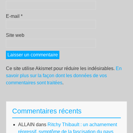
E-mail
*
Site web
Ce site utilise Akismet pour réduire les indésirables.
En
savoir plus sur la façon dont les données de vos
commentaires sont traitées
.
Commentaires récents
ALLAIN
dans
Ritchy Thibault : un acharnement
répressif, symptôme de la fascisation du pays