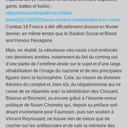
gants, battes et fusils) :
https://www.estrepublicain.fr/faits-
divers/2014/05/20/nazis-comtois-interpellations-en-cours
Combat 18 France a été officiellement dissout en février
dernier, en même temps que le Bastion Social et Blood
and Honour Hexagone.
Mais, en réalité, la nébuleuse néo-nazie s’est renforcée
ces dernières années, notamment du fait du coming out
d’une partie de l’extrême-droite sur le sujet et d’une large
réhabilitation de l’image du nazisme et de ses principales
figures dans la fachosphère. Cela, au moyen de diverses
théories du complot et, bien sûr, du négationnisme qui ne
cesse de se répandre avec la bénédiction des Chouard,
Blanrue et Bricmont, ou encore grâce à l’énorme erreur
politique de Noam Chomsky qui, depuis sa préface soit
disant involontaire pour Faurisson, puis son soutien à
Vincent Reynouard, ne trouve rien de mieux que de
cracher sur les antifascistes et de salir la mémoire des