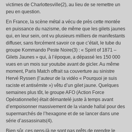
victimes de Charlottesville(2), au lieu de se remettre un
peu en question.
En France, la scène métal a vécu de près cette montée
en puissance du nazisme, de même que les gilets jaunes
qui, en leur sein, ont vu plusieurs milliers de manifestants
diffuser, sans forcément savoir ce que c’était, le tube du
groupe Kommando Peste Noire(3) : « Spirit of 1871 –
Gilets Jaunes » qui, à l’époque, a dépassé les 150 000
vues en un mois sur youtube avant de gicler. Au même
moment, Paris Match offrait sa couverture au sinistre
Hervé Ryssen (l’auteur de la vidéo « Pourquoi je suis
raciste et antisémite ») vêtu d’un gilet jaune. Quelques
semaines plus tôt, le groupe AFO (Action Force
Opérationnelle) était démantelé juste à temps avant
d’empoisonner massivement de la viande hallal pour des
supermarchés de l’hexagone et de se lancer dans une
série d’assassinats(4).
Bien sûr, ces gens-là ne sont pas prêts de prendre le