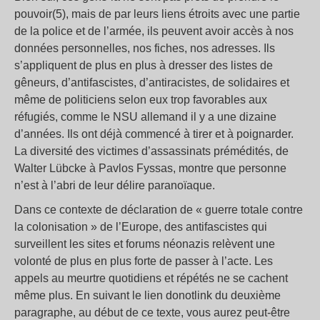
pouvoir(5), mais de par leurs liens étroits avec une partie
de la police et de l’armée, ils peuvent avoir accès à nos
données personnelles, nos fiches, nos adresses. Ils
s’appliquent de plus en plus à dresser des listes de
gêneurs, d’antifascistes, d’antiracistes, de solidaires et
même de politiciens selon eux trop favorables aux
réfugiés, comme le NSU allemand il y a une dizaine
d’années. Ils ont déjà commencé à tirer et à poignarder.
La diversité des victimes d’assassinats prémédités, de
Walter Lübcke à Pavlos Fyssas, montre que personne
n’est à l’abri de leur délire paranoïaque.
Dans ce contexte de déclaration de « guerre totale contre
la colonisation » de l’Europe, des antifascistes qui
surveillent les sites et forums néonazis relèvent une
volonté de plus en plus forte de passer à l’acte. Les
appels au meurtre quotidiens et répétés ne se cachent
même plus. En suivant le lien donotlink du deuxième
paragraphe, au début de ce texte, vous aurez peut-être