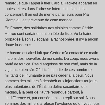
remarqué que l’appel à tuer Carola Rackete apparait en
toutes lettres dans l’adresse Internet de l’article la
concernant. Il en est de même par ailleurs pour Pia
Klemp qui est prévenue de cette menace.
En France, des solidaires très visibles comme Cédric
Herrou sont certainement en tête de liste. Vu la haine
propagée à son sujet dans la fachosphère, il n’y a aucun
doute là-dessus.
Le hasard est ainsi fait que Cédric m’a contacté ce matin.
Il a pris des nouvelles de ma santé. Du coup, nous avons
parlé de tout ça. Pas d’angoisse de son côté, mais de la
vigilance bien sûr. Cédric fait partie de ces nombreux
militants de l’humanité à ne pas céder à la peur. Nous
sommes des milliers à désobéir aux injonctions toujours
plus autoritaires de l’État, au délire sécuritaire des
médias, à la peur de l’autre répandue partout, à
l’indifférence et, par conséquent, au repli sur soi. Nous
sommes des milliers à refuser l’évidence qu’on veut nous