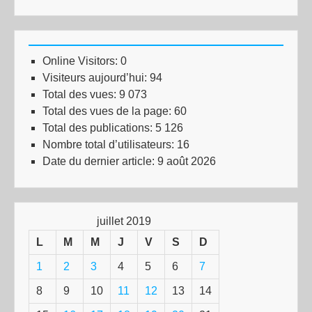
Online Visitors:
0
Visiteurs aujourd’hui:
94
Total des vues:
9 073
Total des vues de la page:
60
Total des publications:
5 126
Nombre total d’utilisateurs:
16
Date du dernier article:
9 août 2026
juillet 2019
L
M
M
J
V
S
D
1
2
3
4
5
6
7
8
9
10
11
12
13
14