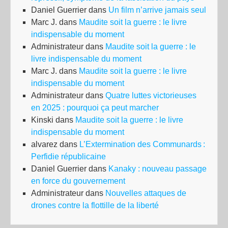
Daniel Guerrier
dans
Un film n’arrive jamais seul
Marc J.
dans
Maudite soit la guerre : le livre
indispensable du moment
Administrateur
dans
Maudite soit la guerre : le
livre indispensable du moment
Marc J.
dans
Maudite soit la guerre : le livre
indispensable du moment
Administrateur
dans
Quatre luttes victorieuses
en 2025 : pourquoi ça peut marcher
Kinski
dans
Maudite soit la guerre : le livre
indispensable du moment
alvarez
dans
L’Extermination des Communards :
Perfidie républicaine
Daniel Guerrier
dans
Kanaky : nouveau passage
en force du gouvernement
Administrateur
dans
Nouvelles attaques de
drones contre la flottille de la liberté