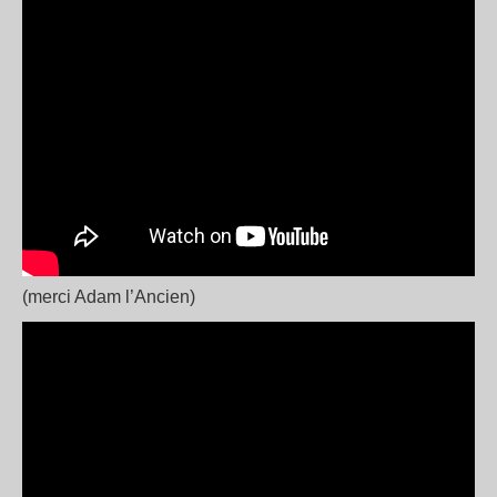
(merci Adam l’Ancien)