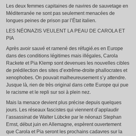
Les deux femmes capitaines de navires de sauvetage en
Méditerranée ne sont pas seulement menacées de
longues peines de prison par l’État italien.
LES NÉONAZIS VEULENT LA PEAU DE CAROLA ET
PIA
Après avoir sauvé et ramené des réfugié.es en Europe
dans des conditions légitimes mais illégales, Carola
Rackete et Pia Klemp sont devenues les nouvelles cibles
de prédilection des sites d’extrême-droite phallocrates et
xenophobes. On pouvait malheureusement s’y attendre.
Jusque là, rien de très original dans cette Europe qui pue
le racisme et le repli sur soi à plein nez.
Mais la menace devient plus précise depuis quelques
jours. Les réseaux fascistes qui viennent d’applaudir
l’assassinat de Walter Lübcke par le néonazi Stephan
Ernst, début juin en Allemagne, espèrent ouvertement
que Carola et Pia seront les prochains cadavres sur la