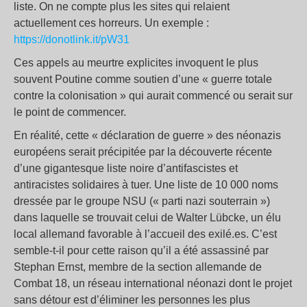
liste. On ne compte plus les sites qui relaient
actuellement ces horreurs. Un exemple :
https://donotlink.it/pW31
Ces appels au meurtre explicites invoquent le plus
souvent Poutine comme soutien d’une « guerre totale
contre la colonisation » qui aurait commencé ou serait sur
le point de commencer.
En réalité, cette « déclaration de guerre » des néonazis
européens serait précipitée par la découverte récente
d’une gigantesque liste noire d’antifascistes et
antiracistes solidaires à tuer. Une liste de 10 000 noms
dressée par le groupe NSU (« parti nazi souterrain »)
dans laquelle se trouvait celui de Walter Lübcke, un élu
local allemand favorable à l’accueil des exilé.es. C’est
semble-t-il pour cette raison qu’il a été assassiné par
Stephan Ernst, membre de la section allemande de
Combat 18, un réseau international néonazi dont le projet
sans détour est d’éliminer les personnes les plus