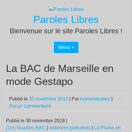
Passer
au
Paroles Libres
contenu
Bienvenue sur le site Paroles Libres !
Menu +
La BAC de Marseille en
mode Gestapo
Publié le
30 novembre 2018
| Par
Administrateur
|
Aucun commentaire
Publié le 30 novembre 2018
|
(1er) Noailles
BAC
|
violences policières
|
La Plaine en