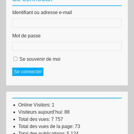
Identifiant ou adresse e-mail
Mot de passe
Se souvenir de moi
Se connecter
Online Visitors:
1
Visiteurs aujourd’hui:
88
Total des vues:
7 757
Total des vues de la page:
73
Total des publications:
5 124