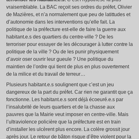
vraisemblable. La BAC reçoit ses ordres du préfet, Olivier
de Mazières, et n’a normalement que peu de latittudes et
d’autonomie dans les interventions qu’elle fait. La
politique de la préfecture est-elle de faire la guerre aux
habitant.e.s des quartiers du centre-ville ? De les
terroriser pour essayer de les décourager à lutter contre la
politique de la ville ? Ou de les punir physiquement
d’avoir oser ouvrir leur gueule ? Une politique du
maintien de l’ordre qui tient de plus en plus ouvertement
de la milice et du travail de terreur…
Plusieurs habitant.e.s soulignent que c’est un jeu
dangereux de la part du préfet. Car rien ne garantit que ça
fonctionne. Les habitant.e.s sont déjà écoeuré.e.s par
l’insalubrité de leurs quartiers et de la chasse aux
pauvres que la Mairie veut imposer en centre-ville. Mais
l’ultraviolence policière que la préfecture est en train
d’installer les ulcèrent plus encore. La colère grossit jour
après jour. Le retour de bâton risque d’être violent pour la