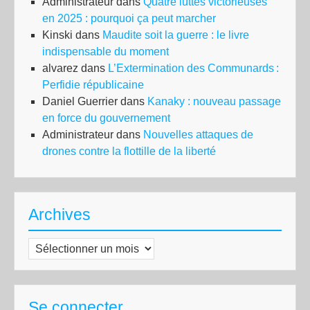
Administrateur
dans
Quatre luttes victorieuses
en 2025 : pourquoi ça peut marcher
Kinski
dans
Maudite soit la guerre : le livre
indispensable du moment
alvarez
dans
L’Extermination des Communards :
Perfidie républicaine
Daniel Guerrier
dans
Kanaky : nouveau passage
en force du gouvernement
Administrateur
dans
Nouvelles attaques de
drones contre la flottille de la liberté
Archives
Archives
Se connecter