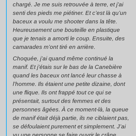
chargé. Je me suis retrouvée à terre, et j’ai
senti des pieds me piétiner. Et c’est là qu’un
baceux a voulu me shooter dans la tête.
Heureusement une bouteille en plastique
que je tenais a amorti le coup. Ensuite, des
camarades m’ont tiré en arrière.
Choquée, j’ai quand même continué la
manif. Et j’étais sur le bas de la Canebière
quand les baceux ont lancé leur chasse à
l’homme. Ils étaient une petite dizaine, dont
une flique. Ils ont frappé tout ce qui se
présentait, surtout des femmes et des
personnes âgées. À ce moment-là, la queue
de manif était déjà partie, ils ne ciblaient pas,
se défoulaient purement et simplement. J’ai
vu une personne se faire ouvrir le crâne.