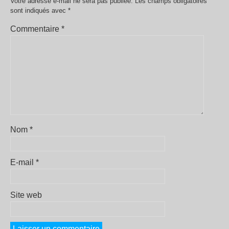
Votre adresse e-mail ne sera pas publiée.
Les champs obligatoires
sont indiqués avec
*
Commentaire
*
Nom
*
E-mail
*
Site web