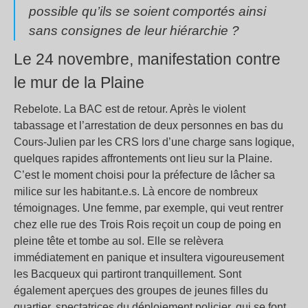
possible qu’ils se soient comportés ainsi
sans consignes de leur hiérarchie ?
Le 24 novembre, manifestation contre
le mur de la Plaine
Rebelote. La BAC est de retour. Après le violent
tabassage et l’arrestation de deux personnes en bas du
Cours-Julien par les CRS lors d’une charge sans logique,
quelques rapides affrontements ont lieu sur la Plaine.
C’est le moment choisi pour la préfecture de lâcher sa
milice sur les habitant.e.s. Là encore de nombreux
témoignages. Une femme, par exemple, qui veut rentrer
chez elle rue des Trois Rois reçoit un coup de poing en
pleine tête et tombe au sol. Elle se relèvera
immédiatement en panique et insultera vigoureusement
les Bacqueux qui partiront tranquillement. Sont
également aperçues des groupes de jeunes filles du
quartier, spectatrices du déploiement policier, qui se font