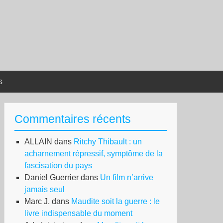
s
Commentaires récents
ALLAIN
dans
Ritchy Thibault : un
acharnement répressif, symptôme de la
fascisation du pays
Daniel Guerrier
dans
Un film n’arrive
jamais seul
Marc J.
dans
Maudite soit la guerre : le
livre indispensable du moment