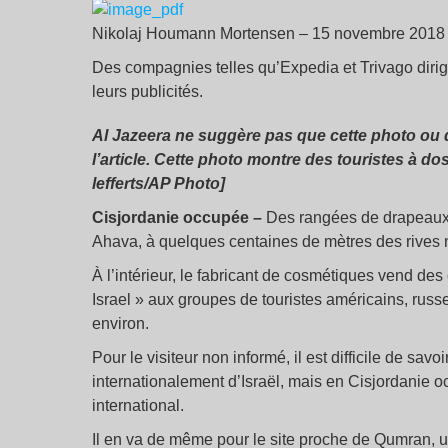
Nikolaj Houmann Mortensen – 15 novembre 2018
Des compagnies telles qu’Expedia et Trivago dirig
leurs publicités.
Al Jazeera ne suggère pas que cette photo ou 
l’article. Cette photo montre des touristes à 
lefferts/AP Photo]
Cisjordanie occupée –
Des rangées de drapeaux i
Ahava, à quelques centaines de mètres des rives 
À l’intérieur, le fabricant de cosmétiques vend de
Israel » aux groupes de touristes américains, russe
environ.
Pour le visiteur non informé, il est difficile de savo
internationalement d’Israël, mais en Cisjordanie o
international.
Il en va de même pour le site proche de Qumran, une