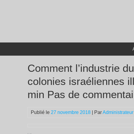
Passer
au
contenu
Comment l’industrie du
colonies israéliennes i
min Pas de commentai
Publié le
27 novembre 2018
| Par
Administrateur