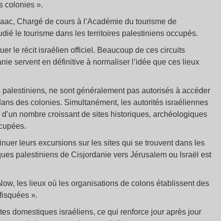
es colonies ».
saac, Chargé de cours à l’Académie du tourisme de
dié le tourisme dans les territoires palestiniens occupés.
r le récit israélien officiel. Beaucoup de ces circuits
nie servent en définitive à normaliser l’idée que ces lieux
s palestiniens, ne sont généralement pas autorisés à accéder
dans des colonies. Simultanément, les autorités israéliennes
e d’un nombre croissant de sites historiques, archéologiques
ccupées.
inuer leurs excursions sur les sites qui se trouvent dans les
iques palestiniens de Cisjordanie vers Jérusalem ou Israël est
w, les lieux où les organisations de colons établissent des
fisquées ».
stes domestiques israéliens, ce qui renforce jour après jour