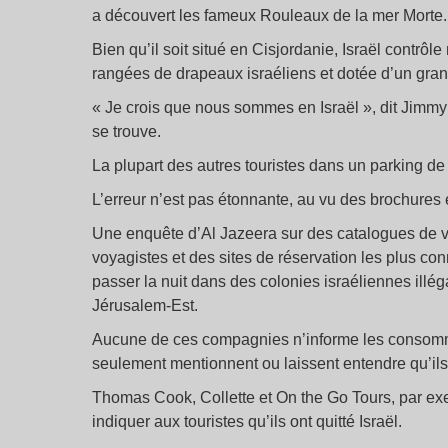
a découvert les fameux Rouleaux de la mer Morte.
Bien qu’il soit situé en Cisjordanie, Israël contrôl
rangées de drapeaux israéliens et dotée d’un gran
« Je crois que nous sommes en Israël », dit Jimmy
se trouve.
La plupart des autres touristes dans un parking 
L’erreur n’est pas étonnante, au vu des brochures 
Une enquête d’Al Jazeera sur des catalogues de vo
voyagistes et des sites de réservation les plus co
passer la nuit dans des colonies israéliennes illé
Jérusalem-Est.
Aucune de ces compagnies n’informe les consommateu
seulement mentionnent ou laissent entendre qu’ils s
Thomas Cook, Collette et On the Go Tours, par exe
indiquer aux touristes qu’ils ont quitté Israël.