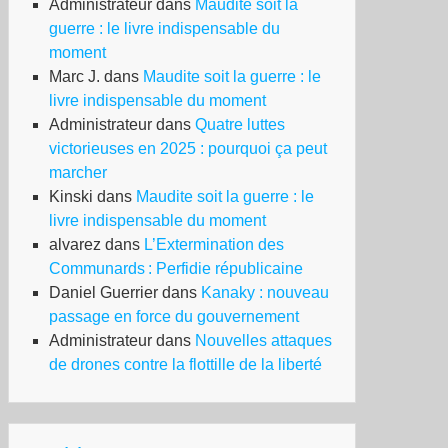
Administrateur
dans
Maudite soit la
guerre : le livre indispensable du
moment
Marc J.
dans
Maudite soit la guerre : le
livre indispensable du moment
Administrateur
dans
Quatre luttes
victorieuses en 2025 : pourquoi ça peut
marcher
Kinski
dans
Maudite soit la guerre : le
livre indispensable du moment
alvarez
dans
L’Extermination des
Communards : Perfidie républicaine
Daniel Guerrier
dans
Kanaky : nouveau
passage en force du gouvernement
Administrateur
dans
Nouvelles attaques
de drones contre la flottille de la liberté