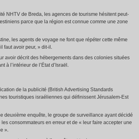
sité NHTV de Breda, les agences de tourisme hésitent peut-
s palestiniens parce que la région est connue comme une zone
estine, les agents de voyage ne font que répéter cette même
faut avoir peur, » dit-il.
pour avoir décrit des hébergements dans des colonies situées
à l’intérieur de l’État d’Israël.
cation de la publicité (British Advertising Standards
gnes touristiques israéliennes qui définissent Jérusalem-Est
une deuxième enquête, le groupe de surveillance ayant décidé
e les consommateurs en erreur et de « leur faire accepter une
e ».