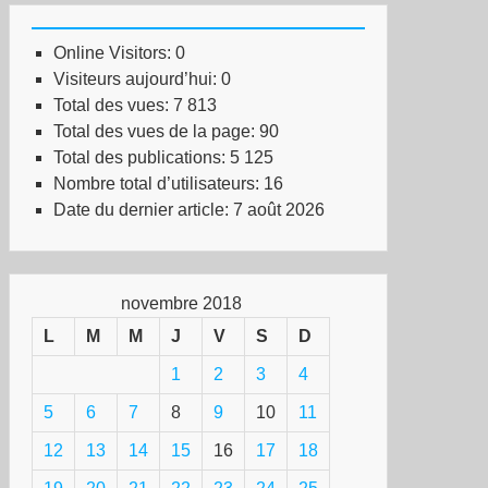
Online Visitors:
0
Visiteurs aujourd’hui:
0
Total des vues:
7 813
Total des vues de la page:
90
Total des publications:
5 125
Nombre total d’utilisateurs:
16
Date du dernier article:
7 août 2026
novembre 2018
L
M
M
J
V
S
D
1
2
3
4
5
6
7
8
9
10
11
12
13
14
15
16
17
18