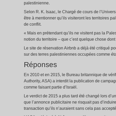
palestinienne.
Selon R. K. Isaac, le Chargé de cours de l’Univer
être à mentionner qu’ils visiteront les territoire
de conflit.
« Mais en prétendant qu’ils ne visitent pas la Pal
notion du territoire – que c’est quelque chose dont il 
Le site de réservation Airbnb a déjà été critiqué 
sur des terres palestiniennes occupées comme étant 
Réponses
En 2010 et en 2015, le Bureau britannique de vérifi
Authority, ASA) a interdit la publication de campa
comme faisant partie d’Israël.
Le verdict de 2015 a plus tard été changé lors d’
que l’annonce publicitaire ne risquait pas d’induir
transaction qu’ils n’auraient sans cela pas accepté