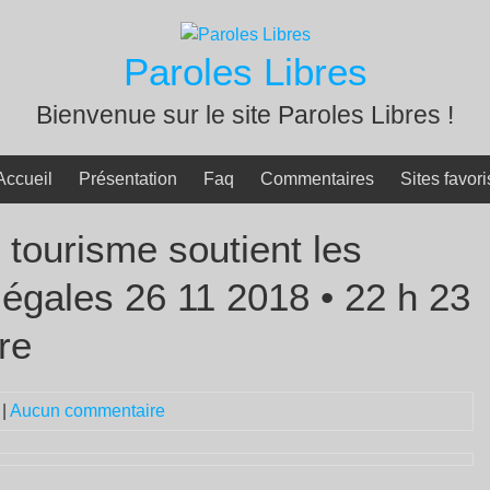
Paroles Libres
Bienvenue sur le site Paroles Libres !
Accueil
Présentation
Faq
Commentaires
Sites favori
 tourisme soutient les
llégales 26 11 2018 • 22 h 23
re
|
Aucun commentaire