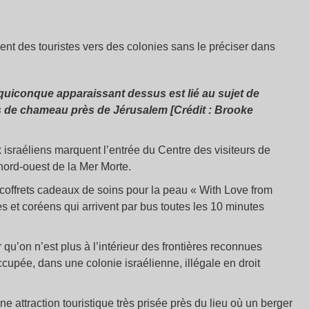
ent des touristes vers des colonies sans le préciser dans
quiconque apparaissant dessus est lié au sujet de
dos de chameau près de Jérusalem [Crédit : Brooke
sraéliens marquent l’entrée du Centre des visiteurs de
nord-ouest de la Mer Morte.
s coffrets cadeaux de soins pour la peau « With Love from
s et coréens qui arrivent par bus toutes les 10 minutes
ir qu’on n’est plus à l’intérieur des frontières reconnues
ccupée, dans une colonie israélienne, illégale en droit
 attraction touristique très prisée près du lieu où un berger