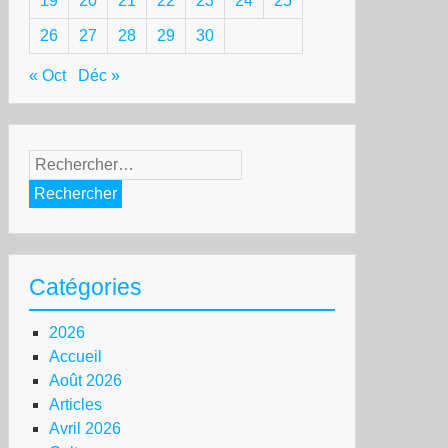
19
20
21
22
23
24
25
26
27
28
29
30
« Oct
Déc »
Rechercher :
Catégories
2026
Accueil
Août 2026
Articles
Avril 2026