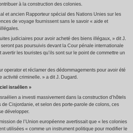
ontribuer à la construction des colonies.
nal et ancien Rapporteur spécial des Nations Unies sur les
ences de voyage fournissent sans le savoir « aide et
illégales.
ites judiciaires pour avoir acheté des biens illégaux, » dit J.
 seront pas poursuivis devant la Cour pénale internationale
avertir les touristes qu’ils sont sur le point de commettre un
 tour operator et réclamer des dédommagements pour avoir été
activité criminelle. » a dit J. Dugard.
iel israélien »
raélien a investi massivement dans la construction d’hôtels
 de Cisjordanie, et selon des porte-parole de colons, ces
se développer.
e mission de l’Union européenne avertissait que « les colonies
nt utilisées « comme un instrument politique pour modifier le