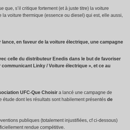
que, s’il critique fortement (et à juste titre) la voiture
e la voiture thermique (essence ou diesel) qui est, elle aussi,
 lance, en faveur de la voiture électrique, une campagne
ec celle du distributeur Enedis dans le but de favoriser
communicant Linky / Voiture électrique », et ce au
association UFC-Que Choisir
a lancé une campagne de
ne étude dont les résultats sont habilement présentés
de
bventions publiques (totalement injustifiées, cf ci-dessous)
tificiellement rendue compétitive.