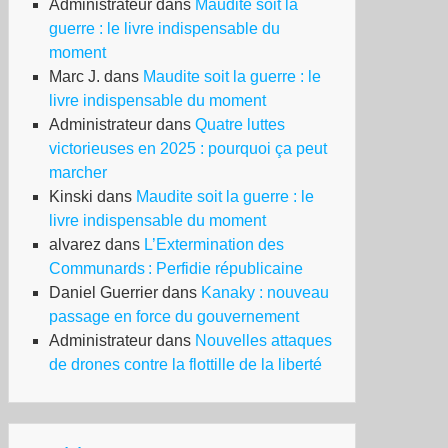
Administrateur
dans
Maudite soit la
guerre : le livre indispensable du
moment
Marc J.
dans
Maudite soit la guerre : le
livre indispensable du moment
Administrateur
dans
Quatre luttes
victorieuses en 2025 : pourquoi ça peut
marcher
Kinski
dans
Maudite soit la guerre : le
livre indispensable du moment
alvarez
dans
L’Extermination des
Communards : Perfidie républicaine
Daniel Guerrier
dans
Kanaky : nouveau
passage en force du gouvernement
Administrateur
dans
Nouvelles attaques
de drones contre la flottille de la liberté