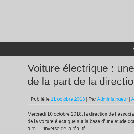
Passer
au
contenu
Voiture électrique : u
de la part de la direct
Publié le
11 octobre 2018
| Par
Administrateur
|
A
Mercredi 10 octobre 2018, la direction de l’asso
de la voiture électrique sur la base d’une étude don
dire… l’inverse de la réalité.