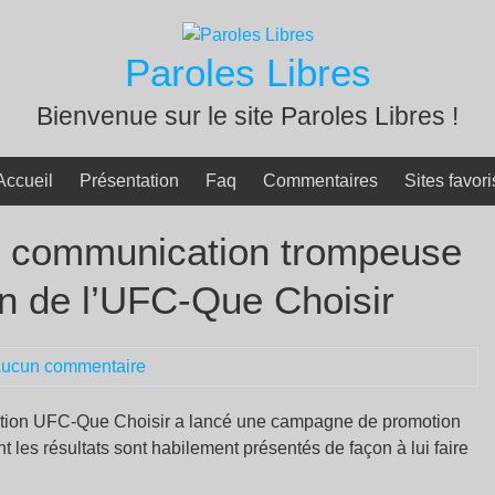
Paroles Libres
Bienvenue sur le site Paroles Libres !
Accueil
Présentation
Faq
Commentaires
Sites favori
ne communication trompeuse
ion de l’UFC-Que Choisir
ucun commentaire
ciation UFC-Que Choisir a lancé une campagne de promotion
t les résultats sont habilement présentés de façon à lui faire