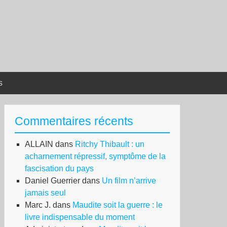
s
Commentaires récents
ALLAIN
dans
Ritchy Thibault : un
acharnement répressif, symptôme de la
fascisation du pays
Daniel Guerrier
dans
Un film n’arrive
jamais seul
Marc J.
dans
Maudite soit la guerre : le
livre indispensable du moment