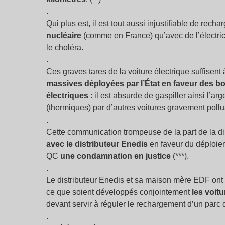
.
Qui plus est, il est tout aussi injustifiable de rech
nucléaire
(comme en France) qu’avec de l’électric
le choléra.
.
Ces graves tares de la voiture électrique suffisent
massives déployées par l’État en faveur des bo
électriques
: il est absurde de gaspiller ainsi l’a
(thermiques) par d’autres voitures gravement pollu
.
Cette communication trompeuse de la part de la d
avec le distributeur Enedis
en faveur du déploi
QC
une condamnation en justice
(***).
.
Le distributeur Enedis et sa maison mère EDF ont en
ce que soient développés conjointement
les voit
devant servir à réguler le rechargement d’un parc d
.