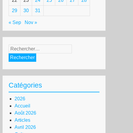
22
23
24
25
26
27
28
29
30
31
« Sep
Nov »
Rechercher :
Catégories
2026
Accueil
Août 2026
Articles
Avril 2026