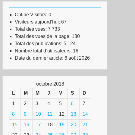
Online Visitors:
0
Visiteurs aujourd’hui:
67
Total des vues:
7 733
Total des vues de la page:
130
Total des publications:
5 124
Nombre total d’utilisateurs:
16
Date du dernier article:
6 août 2026
octobre 2018
L
M
M
J
V
S
D
1
2
3
4
5
6
7
8
9
10
11
12
13
14
15
16
17
18
19
20
21