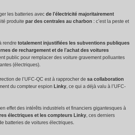
arger les batteries avec
de l’électricité majoritairement
ité produite
par des centrales au charbon
: c’est la peste et
 à rendre
totalement injustifiées les subventions publiques
rnes de rechargement et de l’achat des voitures
rgent public pour remplacer des voiture gravement polluantes
antes (électriques).
irection de l’UFC-QC est à rapprocher de
sa collaboration
ement du compteur espion
Linky
, ce qui a déjà valu à l’UFC-
 effet des intérêts industriels et financiers gigantesques à
ures électriques et les compteurs Linky
, ces derniers
e batteries de voitures électriques.