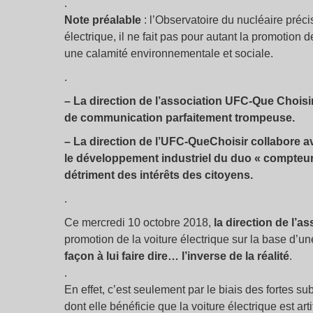
.
Note préalable
: l’Observatoire du nucléaire précise 
électrique, il ne fait pas pour autant la promotion d
une calamité environnementale et sociale.
.
– La direction de l’association UFC-Que Choisir
de communication parfaitement trompeuse.
– La direction de l’UFC-QueChoisir collabore av
le développement industriel du duo « compteur 
détriment des intérêts des citoyens.
.
Ce mercredi 10 octobre 2018,
la direction de l’
promotion de la voiture électrique sur la base d’u
façon à lui faire dire… l’inverse de la réalité
.
.
En effet, c’est seulement par le biais des fortes su
dont elle bénéficie que la voiture électrique est ar