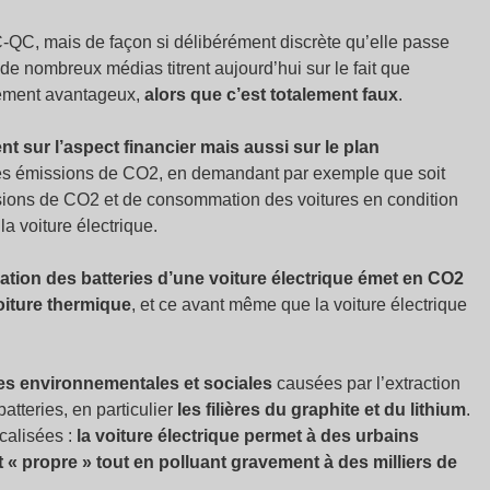
-QC, mais de façon si délibérément discrète qu’elle passe
 de nombreux médias titrent aujourd’hui sur le fait que
uement avantageux,
alors que c’est totalement faux
.
t sur l’aspect financier mais aussi sur le plan
n des émissions de CO2, en demandant par exemple que soit
ions de CO2 et de consommation des voitures en condition
 la voiture électrique.
cation des batteries d’une voiture électrique émet en CO2
voiture thermique
, et ce avant même que la voiture électrique
s environnementales et sociales
causées par l’extraction
atteries, en particulier
les filières du graphite et du lithium
.
ocalisées :
la voiture électrique permet à des urbains
 « propre » tout en polluant gravement à des milliers de