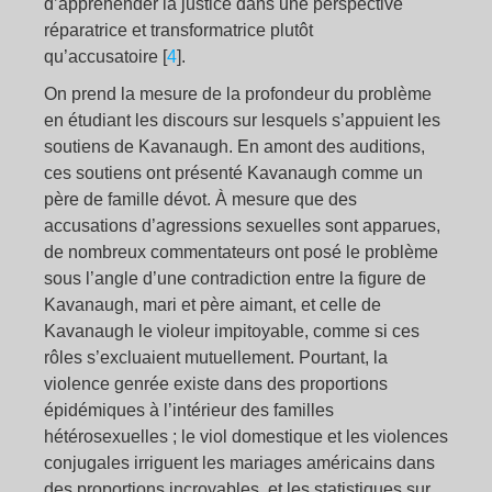
d’appréhender la justice dans une perspective
réparatrice et transformatrice plutôt
qu’accusatoire
[
4
]
.
On prend la mesure de la profondeur du problème
en étudiant les discours sur lesquels s’appuient les
soutiens de Kavanaugh. En amont des auditions,
ces soutiens ont présenté Kavanaugh comme un
père de famille dévot. À mesure que des
accusations d’agressions sexuelles sont apparues,
de nombreux commentateurs ont posé le problème
sous l’angle d’une contradiction entre la figure de
Kavanaugh, mari et père aimant, et celle de
Kavanaugh le violeur impitoyable, comme si ces
rôles s’excluaient mutuellement. Pourtant, la
violence genrée existe dans des proportions
épidémiques à l’intérieur des familles
hétérosexuelles ; le viol domestique et les violences
conjugales irriguent les mariages américains dans
des proportions incroyables, et les statistiques sur