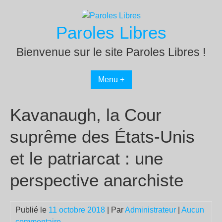
Passer
au
Paroles Libres
contenu
Bienvenue sur le site Paroles Libres !
Menu +
Kavanaugh, la Cour
suprême des États-Unis
et le patriarcat : une
perspective anarchiste
Publié le
11 octobre 2018
| Par
Administrateur
|
Aucun
commentaire