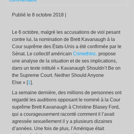
Publié le 8 octobre 2018
|
Le 6 octobre, malgré les accusations de viol pesant
contre lui, la nomination de Brett Kavanaugh à la
Cour suprême des États-Unis a été confirmée par le
Sénat. Le collectif américain
CrimethInc.
propose
une analyse de la situation et de ses implications,
dans un texte intitulé
« Kavanaugh Shouldn’t Be on
the Supreme Court. Neither Should Anyone
Else »
[
1
]
.
La semaine dernière, des millions de personnes ont
regardé les auditions opposant le nominé à la Cour
suprême Brett Kavanaugh à Christine Blasey Ford,
qui a courageusement raconté comment il l’avait
agressée sexuellement il y a plusieurs dizaines
d’années. Une fois de plus, l’Amérique était