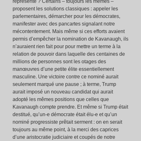
représente ? Certains – toujours les mêmes –
proposent les solutions classiques : appeler les
parlementaires, démarcher pour les démocrates,
manifester avec des pancartes signalant notre
mécontentement. Mais même si ces efforts avaient
permis d’empêcher la nomination de Kavanaugh, ils
n’auraient rien fait pour pour mettre un terme à la
relation de pouvoir dans laquelle des centaines de
millions de personnes sont les otages des
manœuvres d’une petite élite essentiellement
masculine. Une victoire contre ce nominé aurait
seulement marqué une pause ; à terme, Trump
aurait imposé un nouveau candidat qui aurait
adopté les mêmes positions que celles que
Kavanaugh compte prendre. Et même si Trump était
destitué, qu’un-e démocrate était élu-e et qu’un
nominé progressiste prêtait serment : on en serait
toujours au même point, à la merci des caprices
d’une aristocratie judiciaire et coupés de notre