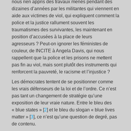
nous rien appris des travaux menés pendant des
dizaines d’années par les militantes qui viennent en
aide aux victimes de viol, qui expliquent comment la
police et la justice rallument souvent les
traumatismes des survivantes, les maintenant en
position d’accusées à la place de leurs
agresseurs ? Peut-on ignorer les féministes de
couleur, de INCITE à Angela Davis, qui nous
rappellent que la police et les prisons ne mettent
pas fin au viol, mais sont plutôt des instruments qui
renforcent la pauvreté, le racisme et l’injustice ?
Les démocrates tentent de se positionner comme
les vrais défenseurs de la loi et de l’ordre. Ce n’est
pas tant un changement de stratégie qu’une
exposition de leur vraie nature. Entre le bleu des
« blue states »
[
2
]
et le bleu du slogan
« blue lives
matter »
[
3
]
, ce n’est qu’une question de degré, pas
de contenu.