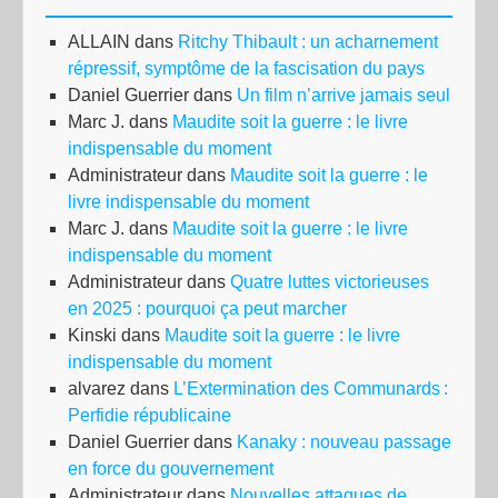
ALLAIN
dans
Ritchy Thibault : un acharnement
répressif, symptôme de la fascisation du pays
Daniel Guerrier
dans
Un film n’arrive jamais seul
Marc J.
dans
Maudite soit la guerre : le livre
indispensable du moment
Administrateur
dans
Maudite soit la guerre : le
livre indispensable du moment
Marc J.
dans
Maudite soit la guerre : le livre
indispensable du moment
Administrateur
dans
Quatre luttes victorieuses
en 2025 : pourquoi ça peut marcher
Kinski
dans
Maudite soit la guerre : le livre
indispensable du moment
alvarez
dans
L’Extermination des Communards :
Perfidie républicaine
Daniel Guerrier
dans
Kanaky : nouveau passage
en force du gouvernement
Administrateur
dans
Nouvelles attaques de