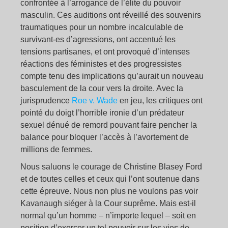
confrontée à l’arrogance de l’élite du pouvoir
masculin. Ces auditions ont réveillé des souvenirs
traumatiques pour un nombre incalculable de
survivant-es d’agressions, ont accentué les
tensions partisanes, et ont provoqué d’intenses
réactions des féministes et des progressistes
compte tenu des implications qu’aurait un nouveau
basculement de la cour vers la droite. Avec la
jurisprudence
Roe v. Wade
en jeu, les critiques ont
pointé du doigt l’horrible ironie d’un prédateur
sexuel dénué de remord pouvant faire pencher la
balance pour bloquer l’accès à l’avortement de
millions de femmes.
Nous saluons le courage de Christine Blasey Ford
et de toutes celles et ceux qui l’ont soutenue dans
cette épreuve. Nous non plus ne voulons pas voir
Kavanaugh siéger à la Cour suprême. Mais est-il
normal qu’un homme – n’importe lequel – soit en
position d’exercer un tel pouvoir sur les vies de