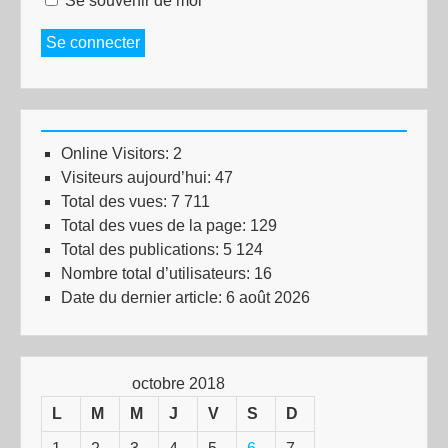
Se souvenir de moi
Se connecter
Online Visitors:
2
Visiteurs aujourd’hui:
47
Total des vues:
7 711
Total des vues de la page:
129
Total des publications:
5 124
Nombre total d’utilisateurs:
16
Date du dernier article:
6 août 2026
octobre 2018
L
M
M
J
V
S
D