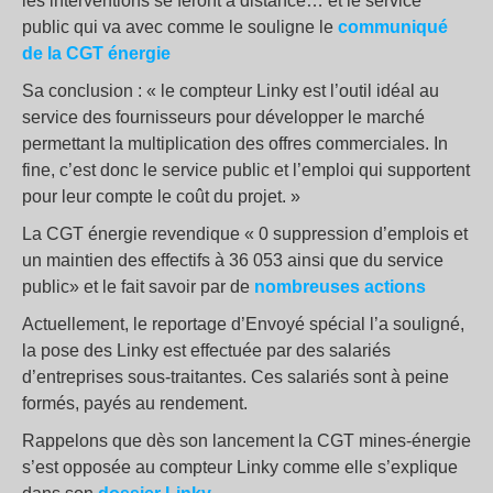
les interventions se feront à distance… et le service
public qui va avec comme le souligne le
communiqué
de la CGT énergie
Sa conclusion : « le compteur Linky est l’outil idéal au
service des fournisseurs pour développer le marché
permettant la multiplication des offres commerciales. In
fine, c’est donc le service public et l’emploi qui supportent
pour leur compte le coût du projet. »
La CGT énergie revendique « 0 suppression d’emplois et
un maintien des effectifs à 36 053 ainsi que du service
public» et le fait savoir par de
nombreuses actions
Actuellement, le reportage d’Envoyé spécial l’a souligné,
la pose des Linky est effectuée par des salariés
d’entreprises sous-traitantes. Ces salariés sont à peine
formés, payés au rendement.
Rappelons que dès son lancement la CGT mines-énergie
s’est opposée au compteur Linky comme elle s’explique