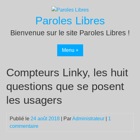
Passer
au
Paroles Libres
contenu
Bienvenue sur le site Paroles Libres !
Menu +
Compteurs Linky, les huit
questions que se posent
les usagers
Publié le
24 août 2018
| Par
Administrateur
|
1
commentaire