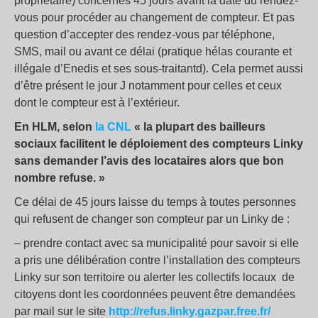
propriétaire) concernés 45 jours avant la date du rendez-
vous pour procéder au changement de compteur. Et pas
question d’accepter des rendez-vous par téléphone,
SMS, mail ou avant ce délai (pratique hélas courante et
illégale d’Enedis et ses sous-traitantd). Cela permet aussi
d’être présent le jour J notamment pour celles et ceux
dont le compteur est à l’extérieur.
En HLM, selon
la CNL
« la plupart des bailleurs
sociaux facilitent le déploiement des compteurs Linky
sans demander l’avis des locataires alors que bon
nombre refuse. »
Ce délai de 45 jours laisse du temps à toutes personnes
qui refusent de changer son compteur par un Linky de :
– prendre contact avec sa municipalité pour savoir si elle
a pris une délibération contre l’installation des compteurs
Linky sur son territoire ou alerter les collectifs locaux de
citoyens dont les coordonnées peuvent être demandées
par mail sur le site
http://refus.linky.gazpar.free.fr/