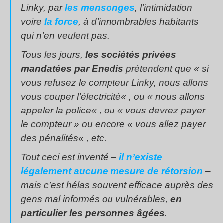
Linky, par
les mensonges
, l’intimidation
voire
la force
, à d’innombrables habitants
qui n’en veulent pas.
Tous les jours,
les sociétés privées
mandatées par Enedis
prétendent que «
si
vous refusez le compteur Linky, nous allons
vous couper l’électricité
« , ou «
nous allons
appeler la police
« , ou «
vous devrez payer
le compteur
» ou encore «
vous allez payer
des pénalités
« , etc.
Tout ceci est inventé –
il n’existe
légalement aucune mesure de rétorsion
–
mais c’est hélas souvent efficace auprès des
gens mal informés ou vulnérables,
en
particulier les personnes âgées
.