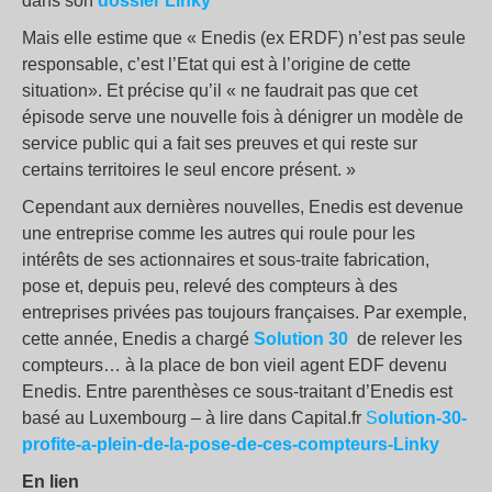
dans son
dossier Linky
Mais elle estime que « Enedis (ex ERDF) n’est pas seule
responsable, c’est l’Etat qui est à l’origine de cette
situation». Et précise qu’il « ne faudrait pas que cet
épisode serve une nouvelle fois à dénigrer un modèle de
service public qui a fait ses preuves et qui reste sur
certains territoires le seul encore présent. »
Cependant aux dernières nouvelles, Enedis est devenue
une entreprise comme les autres qui roule pour les
intérêts de ses actionnaires et sous-traite fabrication,
pose et, depuis peu, relevé des compteurs à des
entreprises privées pas toujours françaises. Par exemple,
cette année, Enedis a chargé
Solution 30
de relever les
compteurs… à la place de bon vieil agent EDF devenu
Enedis. Entre parenthèses ce sous-traitant d’Enedis est
basé au Luxembourg – à lire dans Capital.fr
S
olution-30-
profite-a-plein-de-la-pose-de-ces-compteurs-Linky
En lien