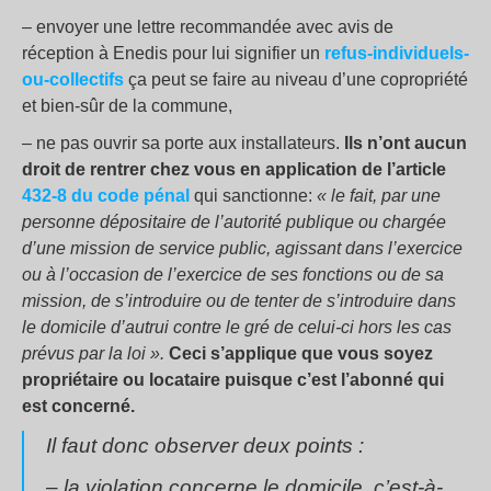
– envoyer une lettre recommandée avec avis de
réception à Enedis pour lui signifier un
refus-individuels-
ou-collectifs
ça peut se faire au niveau d’une copropriété
et bien-sûr de la commune,
– ne pas ouvrir sa porte aux installateurs.
Ils n’ont aucun
droit de rentrer chez vous en application de l’article
432-8 du code pénal
qui sanctionne:
« le fait, par une
personne dépositaire de l’autorité publique ou chargée
d’une mission de service public, agissant dans l’exercice
ou à l’occasion de l’exercice de ses fonctions ou de sa
mission, de s’introduire ou de tenter de s’introduire dans
le domicile d’autrui contre le gré de celui-ci hors les cas
prévus par la loi ».
Ceci s’applique que vous soyez
propriétaire ou locataire puisque c’est l’abonné qui
est concerné.
Il faut donc observer deux points :
– la violation concerne le domicile, c’est-à-