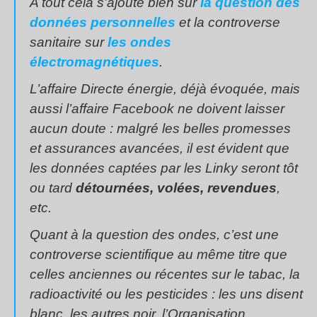
A tout cela s’ajoute bien sûr
la question des
données personnelles
et la controverse
sanitaire sur
les ondes
électromagnétiques
.
L’affaire Directe énergie, déjà évoquée, mais
aussi l’affaire Facebook ne doivent laisser
aucun doute : malgré les belles promesses
et assurances avancées, il est évident que
les données captées par les Linky seront tôt
ou tard
détournées, volées, revendues
,
etc.
Quant à la question des ondes, c’est une
controverse scientifique au même titre que
celles anciennes ou récentes sur le tabac, la
radioactivité ou les pesticides : les uns disent
blanc, les autres noir, l’Organisation