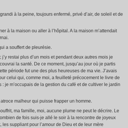
grandi à la peine, toujours enfermé, privé d’air, de soleil et de
er à la maison ou aller à l’hôpital. A la maison m’attendait
rnai.
qui a souffert de pleurésie.
; j’y restai plus d’un mois et pendant deux autres mois je
ouvrai la santé. De ce moment, jusqu’au jour où je partis
ette période fut une des plus heureuses de ma vie. J’avais
our celui qui, comme moi, a feuilleté précocement le livre de
s : je m’occupais de la gestion du café et de cultiver le jardin
lus atroce malheur qui puisse frapper un homme.
uffrit, ma famille, moi, aucune plume ne peut le décrire. Le
ombien de fois suis-je allé le soir à la rencontre de joyeux
 les suppliant pour l’amour de Dieu et de leur mère