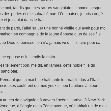
mme moi, tandis que mes sœurs sanglotaient comme lorsque
 des portes et me saluait émue. D’un baiser, je pris congé
t je sautai dans le train.
de partir, j’allai saluer une bonne vieille qui avait pour moi
a maison en compagnie de la jeune épouse d’un de ses fils.
 que Dieu te bénisse ; on n’a jamais vu un fils faire pour sa
ne épouse et lui tendis la main.
es tellement bon, me dit, en larmes, cette noble fille du
 sangloter.
 Pendant que la machine haletante tournait le dos à l’Italie,
encieuses coulèrent de mes yeux si peu habitués à pleurer.
e.
t autres de navigation à travers l’océan, j’arrivai à New York.
me rue, à l’angle de la 7ème avenue, où habitait un de mes