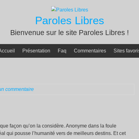
Paroles Libres
Bienvenue sur le site Paroles Libres !
Accueil
Présentation
Faq
Commentaires
Sites favori
un commentaire
que façon qu’on la considère. Anonyme dans la foule
éal qui pousse l’humanité vers de meilleurs destins. Et cet