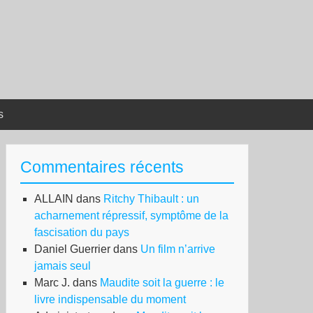
s
Commentaires récents
ALLAIN
dans
Ritchy Thibault : un
acharnement répressif, symptôme de la
fascisation du pays
Daniel Guerrier
dans
Un film n’arrive
jamais seul
Marc J.
dans
Maudite soit la guerre : le
livre indispensable du moment