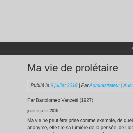
Passer
au
contenu
Ma vie de prolétaire
Publié le
9 juillet 2018
| Par
Administrateur
|
Auc
Par Bartolomeo Vanzetti (1927)
jeudi 5 juillet 2018
Ma vie ne peut être prise comme exemple, de quel
anonyme, elle tire sa lumière de la pensée, de l’id