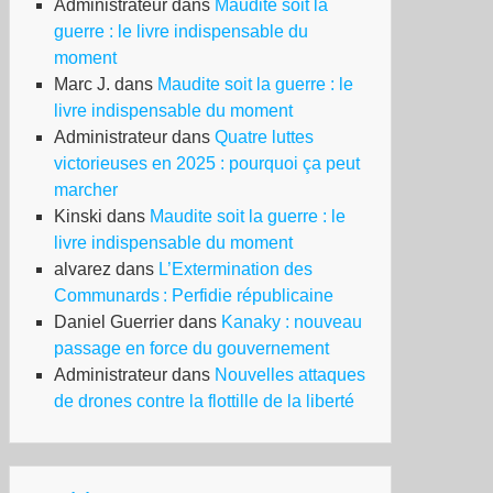
Administrateur
dans
Maudite soit la
guerre : le livre indispensable du
moment
Marc J.
dans
Maudite soit la guerre : le
livre indispensable du moment
Administrateur
dans
Quatre luttes
victorieuses en 2025 : pourquoi ça peut
marcher
Kinski
dans
Maudite soit la guerre : le
livre indispensable du moment
alvarez
dans
L’Extermination des
Communards : Perfidie républicaine
Daniel Guerrier
dans
Kanaky : nouveau
passage en force du gouvernement
Administrateur
dans
Nouvelles attaques
de drones contre la flottille de la liberté