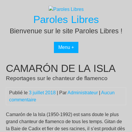
Passer
au
Paroles Libres
contenu
Bienvenue sur le site Paroles Libres !
Menu +
CAMARÓN DE LA ISLA
Reportages sur le chanteur de flamenco
Publié le
3 juillet 2018
| Par
Administrateur
|
Aucun
commentaire
Camarón de la Isla (1950-1992) est sans doute le plus
grand chanteur de flamenco de tous les temps. Gitan de
la Baie de Cadix et fier de ses racines, il s’est produit dès