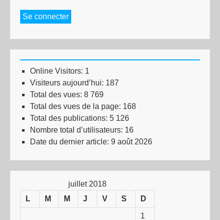
Se connecter
Online Visitors:
1
Visiteurs aujourd’hui:
187
Total des vues:
8 769
Total des vues de la page:
168
Total des publications:
5 126
Nombre total d’utilisateurs:
16
Date du dernier article:
9 août 2026
juillet 2018
L
M
M
J
V
S
D
1