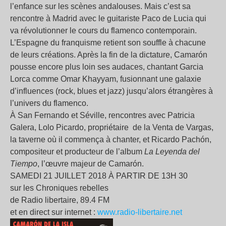
l’enfance sur les scènes andalouses. Mais c’est sa
rencontre à Madrid avec le guitariste Paco de Lucia qui
va révolutionner le cours du flamenco contemporain.
L’Espagne du franquisme retient son souffle à chacune
de leurs créations. Après la fin de la dictature, Camarón
pousse encore plus loin ses audaces, chantant Garcia
Lorca comme Omar Khayyam, fusionnant une galaxie
d’influences (rock, blues et jazz) jusqu’alors étrangères à
l’univers du flamenco.
À San Fernando et Séville, rencontres avec Patricia
Galera, Lolo Picardo, propriétaire de la Venta de Vargas,
la taverne où il commença à chanter, et Ricardo Pachón,
compositeur et producteur de l’album
La Leyenda del
Tiempo
, l’œuvre majeur de Camarón.
SAMEDI 21 JUILLET 2018 À PARTIR DE 13H 30
sur les Chroniques rebelles
de Radio libertaire, 89.4 FM
et en direct sur internet :
www.radio-libertaire.net