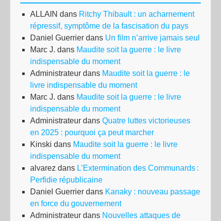
ALLAIN
dans
Ritchy Thibault : un acharnement
répressif, symptôme de la fascisation du pays
Daniel Guerrier
dans
Un film n’arrive jamais seul
Marc J.
dans
Maudite soit la guerre : le livre
indispensable du moment
Administrateur
dans
Maudite soit la guerre : le
livre indispensable du moment
Marc J.
dans
Maudite soit la guerre : le livre
indispensable du moment
Administrateur
dans
Quatre luttes victorieuses
en 2025 : pourquoi ça peut marcher
Kinski
dans
Maudite soit la guerre : le livre
indispensable du moment
alvarez
dans
L’Extermination des Communards :
Perfidie républicaine
Daniel Guerrier
dans
Kanaky : nouveau passage
en force du gouvernement
Administrateur
dans
Nouvelles attaques de