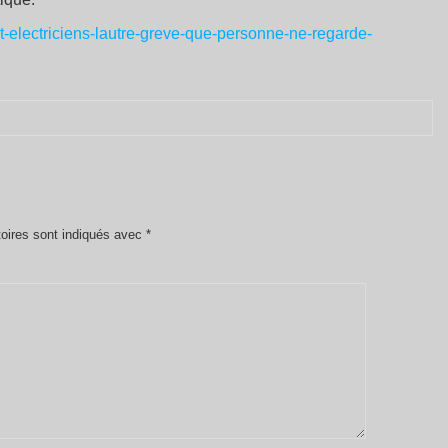
-et-electriciens-lautre-greve-que-personne-ne-regarde-
oires sont indiqués avec
*