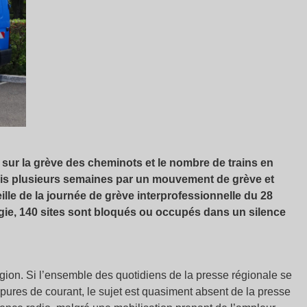
 sur la grève des cheminots et le nombre de trains en
uis plusieurs semaines par un mouvement de grève et
eille de la journée de grève interprofessionnelle du 28
ergie, 140 sites sont bloqués ou occupés dans un silence
ion. Si l’ensemble des quotidiens de la presse régionale se
pures de courant, le sujet est quasiment absent de la presse