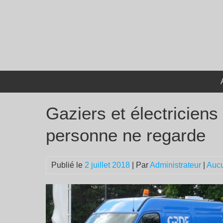
Passer
au
contenu
Gaziers et électriciens 
personne ne regarde
Publié le
2 juillet 2018
| Par
Administrateur
|
Auc