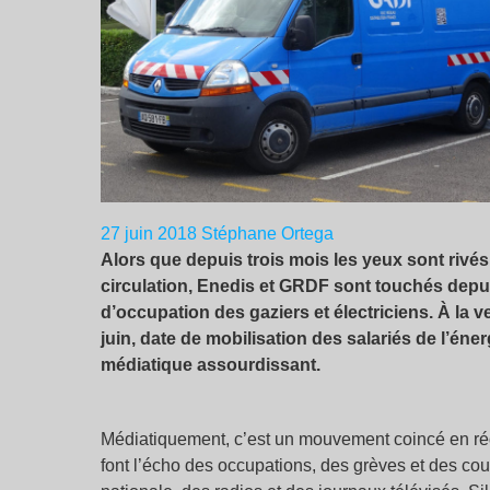
27 juin 2018
Stéphane Ortega
Alors que depuis trois mois les yeux sont rivés
circulation, Enedis et GRDF sont touchés dep
d’occupation des gaziers et électriciens. À la v
juin, date de mobilisation des salariés de l’én
médiatique assourdissant.
Médiatiquement, c’est un mouvement coincé en rég
font l’écho des occupations, des grèves et des cou