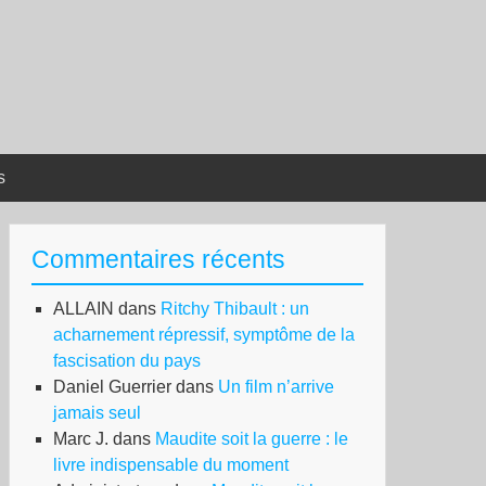
s
Commentaires récents
ALLAIN
dans
Ritchy Thibault : un
acharnement répressif, symptôme de la
fascisation du pays
Daniel Guerrier
dans
Un film n’arrive
jamais seul
Marc J.
dans
Maudite soit la guerre : le
livre indispensable du moment