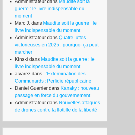
Administrateur
dans
Maudite soit la
guerre : le livre indispensable du
moment
Marc J.
dans
Maudite soit la guerre : le
livre indispensable du moment
Administrateur
dans
Quatre luttes
victorieuses en 2025 : pourquoi ça peut
marcher
Kinski
dans
Maudite soit la guerre : le
livre indispensable du moment
alvarez
dans
L’Extermination des
Communards : Perfidie républicaine
Daniel Guerrier
dans
Kanaky : nouveau
passage en force du gouvernement
Administrateur
dans
Nouvelles attaques
de drones contre la flottille de la liberté