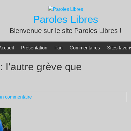
Paroles Libres
Bienvenue sur le site Paroles Libres !
Accueil
Présentation
Faq
Commentaires
Sites favori
: l’autre grève que
un commentaire