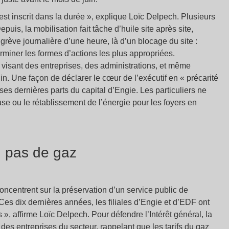
st inscrit dans la durée
», explique Loïc Delpech. Plusieurs
is, la mobilisation fait tâche d’huile site après site,
ne grève journalière d’une heure, là d’un blocage du site :
miner les formes d’actions les plus appropriées.
, visant des entreprises, des administrations, et même
uin. Une façon de déclarer le cœur de l’exécutif en «
précarité
ses dernières parts du capital d’Engie. Les particuliers ne
e ou le rétablissement de l’énergie pour les foyers en
, pas de gaz
oncentrent sur la préservation d’un service public de
Ces dix dernières années, les filiales d’Engie et d’EDF ont
s
», affirme Loïc Delpech. Pour défendre l’Intérêt général, la
es entreprises du secteur, rappelant que les tarifs du gaz