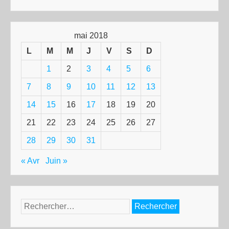
mai 2018
L
M
M
J
V
S
D
1
2
3
4
5
6
7
8
9
10
11
12
13
14
15
16
17
18
19
20
21
22
23
24
25
26
27
28
29
30
31
« Avr
Juin »
Rechercher :