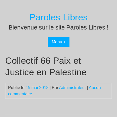
Passer
au
Paroles Libres
contenu
Bienvenue sur le site Paroles Libres !
Menu +
Collectif 66 Paix et
Justice en Palestine
Publié le
15 mai 2018
| Par
Administrateur
|
Aucun
commentaire