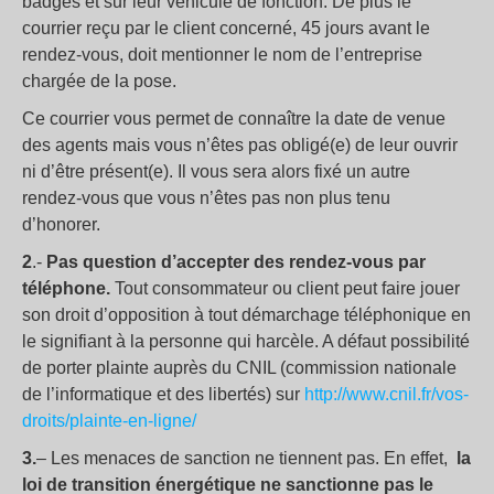
badges et sur leur véhicule de fonction. De plus le
courrier reçu par le client concerné, 45 jours avant le
rendez-vous, doit mentionner le nom de l’entreprise
chargée de la pose.
Ce courrier vous permet de connaître la date de venue
des agents mais vous n’êtes pas obligé(e) de leur ouvrir
ni d’être présent(e). Il vous sera alors fixé un autre
rendez-vous que vous n’êtes pas non plus tenu
d’honorer.
2
.-
Pas question d’accepter des rendez-vous par
téléphone.
Tout consommateur ou client peut faire jouer
son droit d’opposition à tout démarchage téléphonique en
le signifiant à la personne qui harcèle. A défaut possibilité
de porter plainte auprès du CNIL (commission nationale
de l’informatique et des libertés) sur
http://www.cnil.fr/vos-
droits/plainte-en-ligne/
3.
– Les menaces de sanction ne tiennent pas. En effet,
la
loi de transition énergétique ne sanctionne pas le