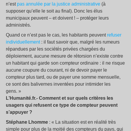
n’est
pas annulée par la justice administrative
(à
supposer qu’elle le soit au final). Donc les élus
municipaux peuvent – et doivent ! – protéger leurs
administrés.
Quand ce n’est pas le cas, les habitants peuvent
refuser
individuellement
: il faut savoir que, malgré les rumeurs
répandues par les sociétés privées chargées du
déploiement, aucune mesure de rétorsion n’existe contre
un habitant qui garde son compteur ordinaire : il ne risque
aucune coupure du courant, ni de devoir payer le
compteur plus tard, ou de payer une somme mensuelle,
ce sont des balivernes inventées pour intimider les
gens. »
L’Humanité.fr.- Comment et sur quels critères les
usagers qui refusent ce type de compteur peuvent
s’appuyer ?
Stéphane Lhomme
: « La situation est en réalité très
simple pour plus de la moitié des compteurs du pays, qui