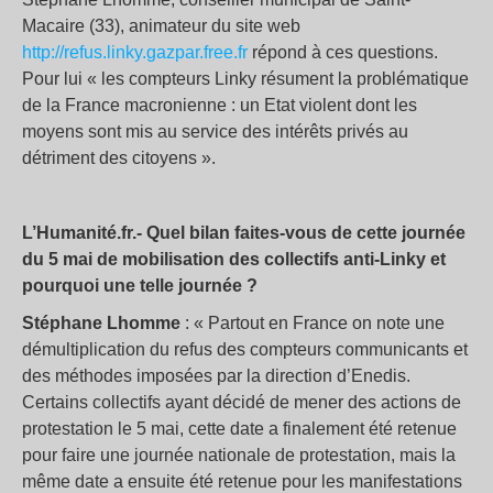
Macaire (33), animateur du site web
http://refus.linky.gazpar.free.fr
répond à ces questions.
Pour lui « les compteurs Linky résument la problématique
de la France macronienne : un Etat violent dont les
moyens sont mis au service des intérêts privés au
détriment des citoyens ».
L’Humanité.fr.- Quel bilan faites-vous de cette journée
du 5 mai de mobilisation des collectifs anti-Linky et
pourquoi une telle journée ?
Stéphane Lhomme
: « Partout en France on note une
démultiplication du refus des compteurs communicants et
des méthodes imposées par la direction d’Enedis.
Certains collectifs ayant décidé de mener des actions de
protestation le 5 mai, cette date a finalement été retenue
pour faire une journée nationale de protestation, mais la
même date a ensuite été retenue pour les manifestations