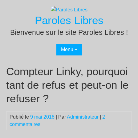
Passer
au
Paroles Libres
contenu
Bienvenue sur le site Paroles Libres !
Menu +
Compteur Linky, pourquoi
tant de refus et peut-on le
refuser ?
Publié le
9 mai 2018
| Par
Administrateur
|
2
commentaires