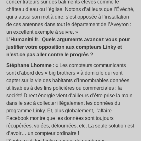
concentrateurs sur des bâtiments élevés comme le
château d’eau ou l’église. Notons d’ailleurs que l’Évêché,
qui a aussi son mot à dire, s’est opposée à l’installation
de ces antennes dans tout le département de l’Aveyron :
un excellent exemple à suivre. »
L’Humanité.fr.- Quels arguments avancez-vous pour
justifier votre opposition aux compteurs Linky et
n’est-ce pas aller contre le progrès ?
Stéphane Lhomme
: « Les compteurs communicants
sont d’abord des « big brothers » à domicile qui vont
capter sur la vie des habitants d’innombrables données
utilisables à des fins policières ou commerciales : la
société Direct énergie vient d’ailleurs d’être prise la main
dans le sac à collecter illégalement les données du
programme Linky. Et, plus globalement, l’affaire
Facebook montre que les données sont toujours
récupérées, volées, détournées, etc. La seule solution est
d’avoir… un compteur ordinaire !
D’autre part, les Linky causent de nombreux