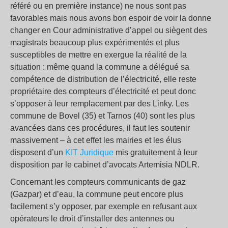
référé ou en première instance) ne nous sont pas
favorables mais nous avons bon espoir de voir la donne
changer en Cour administrative d’appel ou siègent des
magistrats beaucoup plus expérimentés et plus
susceptibles de mettre en exergue la réalité de la
situation : même quand la commune a délégué sa
compétence de distribution de l’électricité, elle reste
propriétaire des compteurs d’électricité et peut donc
s’opposer à leur remplacement par des Linky. Les
commune de Bovel (35) et Tarnos (40) sont les plus
avancées dans ces procédures, il faut les soutenir
massivement – à cet effet les mairies et les élus
disposent d’un
KIT Juridique
mis gratuitement à leur
disposition par le cabinet d’avocats Artemisia NDLR.
Concernant les compteurs communicants de gaz
(Gazpar) et d’eau, la commune peut encore plus
facilement s’y opposer, par exemple en refusant aux
opérateurs le droit d’installer des antennes ou