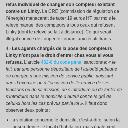
refus individuel de changer son compteur existant
contre un Linky
. La CRE (commission de régulation de
l’énergie) menacerait de taxer 19 euros HT par mois le
relevé manuel des compteurs à tous ceux qui refusent
Linky (dont le relevé se fait à distance). Ce qui serait
illégal comme de couper le courant aux récalcitrants.
4.-
Les agents chargés de la pose des compteurs
Linky n’ont pas le droit d’entrer chez vous si vous
refusez.
L’article
432-8 du code pénal
sanctionne:
« le
fait, par une personne dépositaire de l’autorité publique
ou chargée d’une mission de service public, agissant
dans l’exercice ou à l’occasion de l’exercice de ses
fonctions ou de sa mission, de s’introduire ou de tenter de
s’introduire dans le domicile d’autrui contre le gré de
celui-ci hors les cas prévus par la loi ».
Il faut donc
observer deux points :
la violation concerne le domicile, c’est-à-dire, selon la
jurisprudence, le local d’habitation, mais également