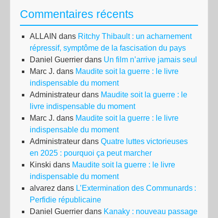
Commentaires récents
ALLAIN
dans
Ritchy Thibault : un acharnement
répressif, symptôme de la fascisation du pays
Daniel Guerrier
dans
Un film n’arrive jamais seul
Marc J.
dans
Maudite soit la guerre : le livre
indispensable du moment
Administrateur
dans
Maudite soit la guerre : le
livre indispensable du moment
Marc J.
dans
Maudite soit la guerre : le livre
indispensable du moment
Administrateur
dans
Quatre luttes victorieuses
en 2025 : pourquoi ça peut marcher
Kinski
dans
Maudite soit la guerre : le livre
indispensable du moment
alvarez
dans
L’Extermination des Communards :
Perfidie républicaine
Daniel Guerrier
dans
Kanaky : nouveau passage