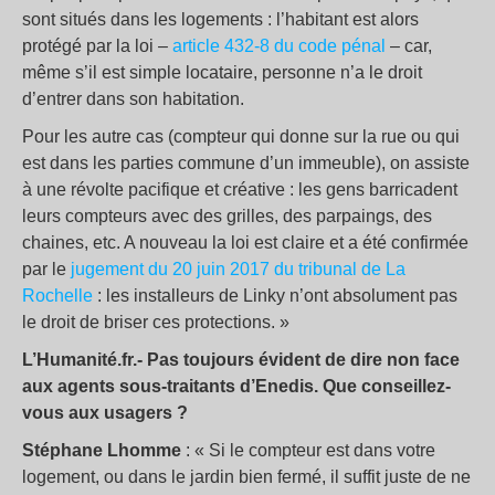
sont situés dans les logements : l’habitant est alors
protégé par la loi –
article 432-8 du code pénal
– car,
même s’il est simple locataire, personne n’a le droit
d’entrer dans son habitation.
Pour les autre cas (compteur qui donne sur la rue ou qui
est dans les parties commune d’un immeuble), on assiste
à une révolte pacifique et créative : les gens barricadent
leurs compteurs avec des grilles, des parpaings, des
chaines, etc. A nouveau la loi est claire et a été confirmée
par le
jugement du 20 juin 2017 du tribunal de La
Rochelle
: les installeurs de Linky n’ont absolument pas
le droit de briser ces protections. »
L’Humanité.fr.- Pas toujours évident de dire non face
aux agents sous-traitants d’Enedis. Que conseillez-
vous aux usagers ?
Stéphane Lhomme
: « Si le compteur est dans votre
logement, ou dans le jardin bien fermé, il suffit juste de ne