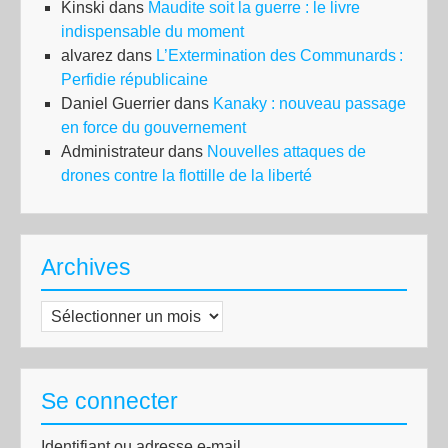
Kinski
dans
Maudite soit la guerre : le livre
indispensable du moment
alvarez
dans
L’Extermination des Communards :
Perfidie républicaine
Daniel Guerrier
dans
Kanaky : nouveau passage
en force du gouvernement
Administrateur
dans
Nouvelles attaques de
drones contre la flottille de la liberté
Archives
Archives
Se connecter
Identifiant ou adresse e-mail