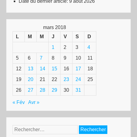
Date du dernier article:
9 août 2026
mars 2018
L
M
M
J
V
S
D
1
2
3
4
5
6
7
8
9
10
11
12
13
14
15
16
17
18
19
20
21
22
23
24
25
26
27
28
29
30
31
« Fév
Avr »
Rechercher :