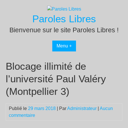
Passer
au
Paroles Libres
contenu
Bienvenue sur le site Paroles Libres !
Menu +
Blocage illimité de
l’université Paul Valéry
(Montpellier 3)
Publié le
29 mars 2018
| Par
Administrateur
|
Aucun
commentaire