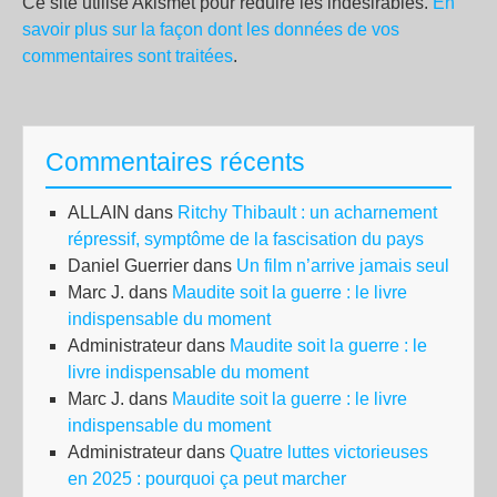
Ce site utilise Akismet pour réduire les indésirables.
En
savoir plus sur la façon dont les données de vos
commentaires sont traitées
.
Commentaires récents
ALLAIN
dans
Ritchy Thibault : un acharnement
répressif, symptôme de la fascisation du pays
Daniel Guerrier
dans
Un film n’arrive jamais seul
Marc J.
dans
Maudite soit la guerre : le livre
indispensable du moment
Administrateur
dans
Maudite soit la guerre : le
livre indispensable du moment
Marc J.
dans
Maudite soit la guerre : le livre
indispensable du moment
Administrateur
dans
Quatre luttes victorieuses
en 2025 : pourquoi ça peut marcher