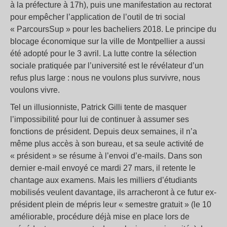
à la préfecture à 17h), puis une manifestation au rectorat
pour empêcher l’application de l’outil de tri social
« ParcoursSup » pour les bacheliers 2018. Le principe du
blocage économique sur la ville de Montpellier a aussi
été adopté pour le 3 avril. La lutte contre la sélection
sociale pratiquée par l’université est le révélateur d’un
refus plus large : nous ne voulons plus survivre, nous
voulons vivre.
Tel un illusionniste, Patrick Gilli tente de masquer
l’impossibilité pour lui de continuer à assumer ses
fonctions de président. Depuis deux semaines, il n’a
même plus accès à son bureau, et sa seule activité de
« président » se résume à l’envoi d’e-mails. Dans son
dernier e-mail envoyé ce mardi 27 mars, il retente le
chantage aux examens. Mais les milliers d’étudiants
mobilisés veulent davantage, ils arracheront à ce futur ex-
président plein de mépris leur « semestre gratuit » (le 10
améliorable, procédure déjà mise en place lors de