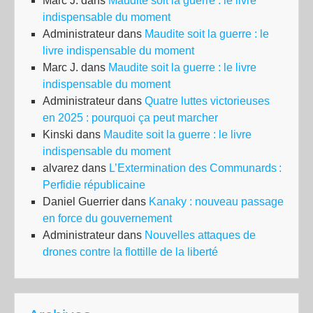
Marc J.
dans
Maudite soit la guerre : le livre
indispensable du moment
Administrateur
dans
Maudite soit la guerre : le
livre indispensable du moment
Marc J.
dans
Maudite soit la guerre : le livre
indispensable du moment
Administrateur
dans
Quatre luttes victorieuses
en 2025 : pourquoi ça peut marcher
Kinski
dans
Maudite soit la guerre : le livre
indispensable du moment
alvarez
dans
L’Extermination des Communards :
Perfidie républicaine
Daniel Guerrier
dans
Kanaky : nouveau passage
en force du gouvernement
Administrateur
dans
Nouvelles attaques de
drones contre la flottille de la liberté