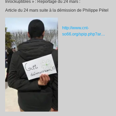
Inrockuptibles » : Reportage du 24 mars :
Article du 24 mars suite à la démission de Philippe Pétel
http://www.cnt-
so66.org/spip.php?ar…