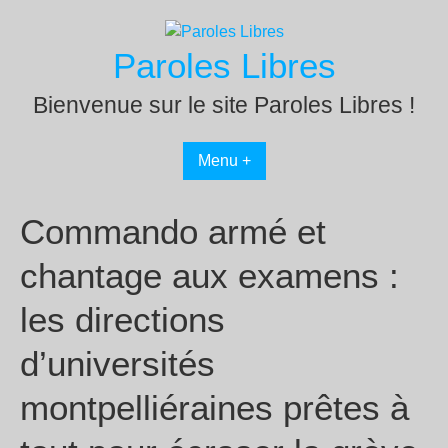
Passer
au
Paroles Libres
contenu
Bienvenue sur le site Paroles Libres !
Menu +
Commando armé et
chantage aux examens :
les directions
d’universités
montpelliéraines prêtes à