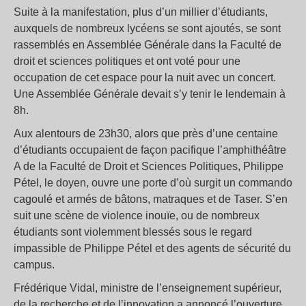
Suite à la manifestation, plus d’un millier d’étudiants,
auxquels de nombreux lycéens se sont ajoutés, se sont
rassemblés en Assemblée Générale dans la Faculté de
droit et sciences politiques et ont voté pour une
occupation de cet espace pour la nuit avec un concert.
Une Assemblée Générale devait s’y tenir le lendemain à
8h.
Aux alentours de 23h30, alors que près d’une centaine
d’étudiants occupaient de façon pacifique l’amphithéâtre
A de la Faculté de Droit et Sciences Politiques, Philippe
Pétel, le doyen, ouvre une porte d’où surgit un commando
cagoulé et armés de bâtons, matraques et de Taser. S’en
suit une scène de violence inouïe, ou de nombreux
étudiants sont violemment blessés sous le regard
impassible de Philippe Pétel et des agents de sécurité du
campus.
Frédérique Vidal, ministre de l’enseignement supérieur,
de la recherche et de l’innovation a annoncé l’ouverture