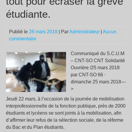
tout pour écraser la grève
étudiante.
Publié le
28 mars 2018
| Par
Administrateur
|
Aucun
commentaire
Communiqué du S.C.U.M
– CNT-SO CNT Solidarité
Ouvrière /25 mars 2018
par CNT-SO 66 ⋅
dimanche 25 mars 2018—
>
Jeudi 22 mars, à l’occasion de la journée de mobilisation
interprofessionnelle de la fonction publique, près de 2000
étudiants et lycéens se sont joints à la mobilisation, afin
d’affirmer leur refus de la sélection sociale, de la réforme
du Bac et du Plan étudiants.