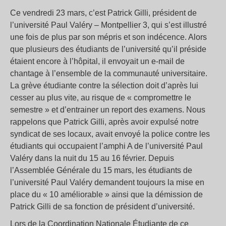
Ce vendredi 23 mars, c’est Patrick Gilli, président de
l’université Paul Valéry – Montpellier 3, qui s’est illustré
une fois de plus par son mépris et son indécence. Alors
que plusieurs des étudiants de l’université qu’il préside
étaient encore à l’hôpital, il envoyait un e-mail de
chantage à l’ensemble de la communauté universitaire.
La grève étudiante contre la sélection doit d’après lui
cesser au plus vite, au risque de « compromettre le
semestre » et d’entrainer un report des examens. Nous
rappelons que Patrick Gilli, après avoir expulsé notre
syndicat de ses locaux, avait envoyé la police contre les
étudiants qui occupaient l’amphi A de l’université Paul
Valéry dans la nuit du 15 au 16 février. Depuis
l’Assemblée Générale du 15 mars, les étudiants de
l’université Paul Valéry demandent toujours la mise en
place du « 10 améliorable » ainsi que la démission de
Patrick Gilli de sa fonction de président d’université.
Lors de la Coordination Nationale Étudiante de ce