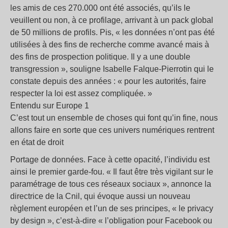
les amis de ces 270.000 ont été associés, qu’ils le
veuillent ou non, à ce profilage, arrivant à un pack global
de 50 millions de profils. Pis, « les données n’ont pas été
utilisées à des fins de recherche comme avancé mais à
des fins de prospection politique. Il y a une double
transgression », souligne Isabelle Falque-Pierrotin qui le
constate depuis des années : « pour les autorités, faire
respecter la loi est assez compliquée. »
Entendu sur Europe 1
C’est tout un ensemble de choses qui font qu’in fine, nous
allons faire en sorte que ces univers numériques rentrent
en état de droit
Portage de données. Face à cette opacité, l’individu est
ainsi le premier garde-fou. « Il faut être très vigilant sur le
paramétrage de tous ces réseaux sociaux », annonce la
directrice de la Cnil, qui évoque aussi un nouveau
règlement européen et l’un de ses principes, « le privacy
by design », c’est-à-dire « l’obligation pour Facebook ou