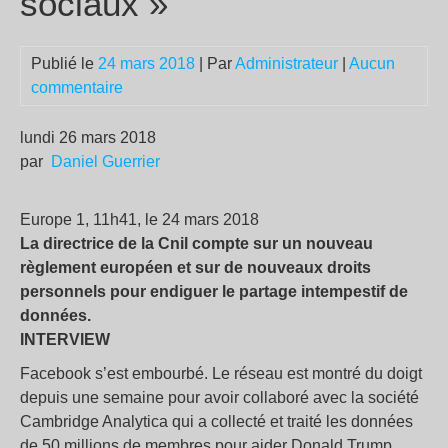
sociaux »
Publié le
24 mars 2018
| Par
Administrateur
|
Aucun
commentaire
lundi 26 mars 2018
par
Daniel Guerrier
Europe 1, 11h41, le 24 mars 2018
La directrice de la Cnil compte sur un nouveau
règlement européen et sur de nouveaux droits
personnels pour endiguer le partage intempestif de
données.
INTERVIEW
Facebook s’est embourbé. Le réseau est montré du doigt
depuis une semaine pour avoir collaboré avec la société
Cambridge Analytica qui a collecté et traité les données
de 50 millions de membres pour aider Donald Trump.