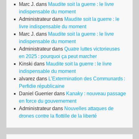
Marc J.
dans
Maudite soit la guerre : le livre
indispensable du moment
Administrateur
dans
Maudite soit la guerre : le
livre indispensable du moment
Marc J.
dans
Maudite soit la guerre : le livre
indispensable du moment
Administrateur
dans
Quatre luttes victorieuses
en 2025 : pourquoi ça peut marcher
Kinski
dans
Maudite soit la guerre : le livre
indispensable du moment
alvarez
dans
L’Extermination des Communards :
Perfidie républicaine
Daniel Guerrier
dans
Kanaky : nouveau passage
en force du gouvernement
Administrateur
dans
Nouvelles attaques de
drones contre la flottille de la liberté