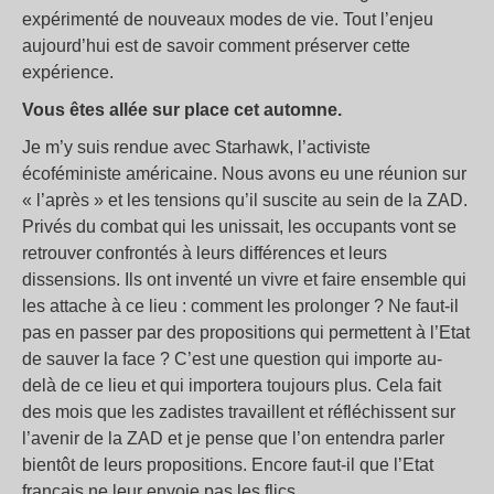
expérimenté de nouveaux modes de vie. Tout l’enjeu
aujourd’hui est de savoir comment préserver cette
expérience.
Vous êtes allée sur place cet automne.
Je m’y suis rendue avec Starhawk, l’activiste
écoféministe américaine. Nous avons eu une réunion sur
« l’après » et les tensions qu’il suscite au sein de la ZAD.
Privés du combat qui les unissait, les occupants vont se
retrouver confrontés à leurs différences et leurs
dissensions. Ils ont inventé un vivre et faire ensemble qui
les attache à ce lieu : comment les prolonger ? Ne faut-il
pas en passer par des propositions qui permettent à l’Etat
de sauver la face ? C’est une question qui importe au-
delà de ce lieu et qui importera toujours plus. Cela fait
des mois que les zadistes travaillent et réfléchissent sur
l’avenir de la ZAD et je pense que l’on entendra parler
bientôt de leurs propositions. Encore faut-il que l’Etat
français ne leur envoie pas les flics.