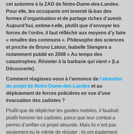
cet automne à la ZAD de Notre-Dame-des-Landes.
Pour elle, les occupants ont inventé là-bas des
formes d’organisation et de partage riches d’avenir.
Aujourd’hui, estime-t-elle, plutôt que d’envoyer les
forces de l’ordre, il faut réfléchir aux moyens d’y faire
« renaître des communs ». Philosophe des sciences
et proche de Bruno Latour, Isabelle Stengers a
notamment publié en 2008 « Au temps des
catastrophes. Résister à la barbarie qui vient » (La
Découverte).
Comment réagissez-vous à l’annonce de
l’abandon
du projet de Notre-Dame-des-Landes
et au
déploiement de forces policières en vue d’une
évacuation des zadistes ?
Plutôt que de dépêcher les gardes mobiles, il faudrait
plutôt honorer les zadistes, parce que leur combat a
permis d’arrêter ce projet absurde. Mais ils n’ont pas
seulement eu le mérite de résister : ils ont également