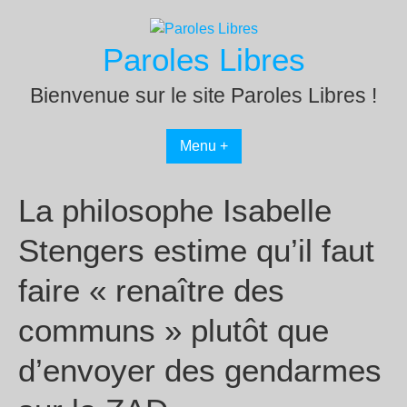
Passer
au
Paroles Libres
contenu
Bienvenue sur le site Paroles Libres !
Menu +
La philosophe Isabelle
Stengers estime qu’il faut
faire « renaître des
communs » plutôt que
d’envoyer des gendarmes