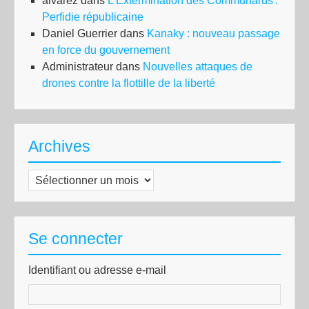
alvarez
dans
L’Extermination des Communards :
Perfidie républicaine
Daniel Guerrier
dans
Kanaky : nouveau passage
en force du gouvernement
Administrateur
dans
Nouvelles attaques de
drones contre la flottille de la liberté
Archives
Archives
Se connecter
Identifiant ou adresse e-mail