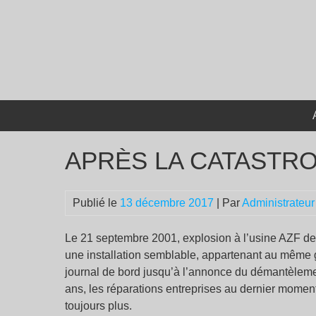
Passer
au
contenu
APRÈS LA CATASTR
Publié le
13 décembre 2017
| Par
Administrateur
Le 21 septembre 2001, explosion à l’usine AZF de
une installation semblable, appartenant au même g
journal de bord jusqu’à l’annonce du démantèlement 
ans, les réparations entreprises au dernier moment,
toujours plus.