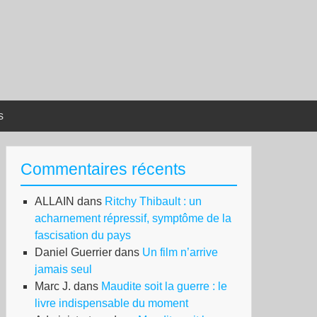
s
Commentaires récents
ALLAIN
dans
Ritchy Thibault : un
acharnement répressif, symptôme de la
fascisation du pays
Daniel Guerrier
dans
Un film n’arrive
jamais seul
Marc J.
dans
Maudite soit la guerre : le
livre indispensable du moment