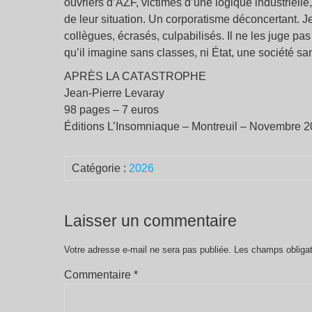
ouvriers d’AZF, victimes d’une logique industriell
de leur situation. Un corporatisme déconcertant. 
collègues, écrasés, culpabilisés. Il ne les juge p
qu’il imagine sans classes, ni État, une société san
APRÈS LA CATASTROPHE
Jean-Pierre Levaray
98 pages – 7 euros
Éditions L’Insomniaque – Montreuil – Novembre 
Catégorie :
2026
Laisser un commentaire
Votre adresse e-mail ne sera pas publiée.
Les champs obligat
Commentaire
*