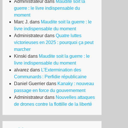
Administrateur
dans
Maudite soit la
guerre : le livre indispensable du
moment
Marc J.
dans
Maudite soit la guerre : le
livre indispensable du moment
Administrateur
dans
Quatre luttes
victorieuses en 2025 : pourquoi ça peut
marcher
Kinski
dans
Maudite soit la guerre : le
livre indispensable du moment
alvarez
dans
L’Extermination des
Communards : Perfidie républicaine
Daniel Guerrier
dans
Kanaky : nouveau
passage en force du gouvernement
Administrateur
dans
Nouvelles attaques
de drones contre la flottille de la liberté