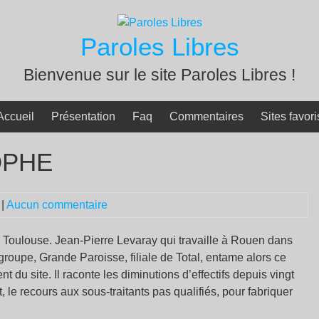
Paroles Libres
Bienvenue sur le site Paroles Libres !
Accueil
Présentation
Faq
Commentaires
Sites favori
OPHE
|
Aucun commentaire
 Toulouse. Jean-Pierre Levaray qui travaille à Rouen dans
roupe, Grande Paroisse, filiale de Total, entame alors ce
du site. Il raconte les diminutions d’effectifs depuis vingt
 le recours aux sous-traitants pas qualifiés, pour fabriquer