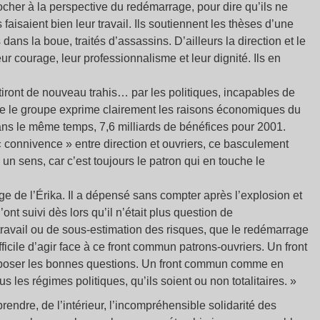
rocher à la perspective du redémarrage, pour dire qu’ils ne
faisaient bien leur travail. Ils soutiennent les thèses d’une
dans la boue, traités d’assassins. D’ailleurs la direction et le
 courage, leur professionnalisme et leur dignité. Ils en
ntiront de nouveau trahis… par les politiques, incapables de
me le groupe exprime clairement les raisons économiques du
ans le même temps, 7,6 milliards de bénéfices pour 2001.
connivence » entre direction et ouvriers, ce basculement
un sens, car c’est toujours le patron qui en touche le
e de l’Érika. Il a dépensé sans compter après l’explosion et
ont suivi dès lors qu’il n’était plus question de
ravail ou de sous-estimation des risques, que le redémarrage
difficile d’agir face à ce front commun patrons-ouvriers. Un front
 poser les bonnes questions. Un front commun comme en
les régimes politiques, qu’ils soient ou non totalitaires. »
endre, de l’intérieur, l’incompréhensible solidarité des