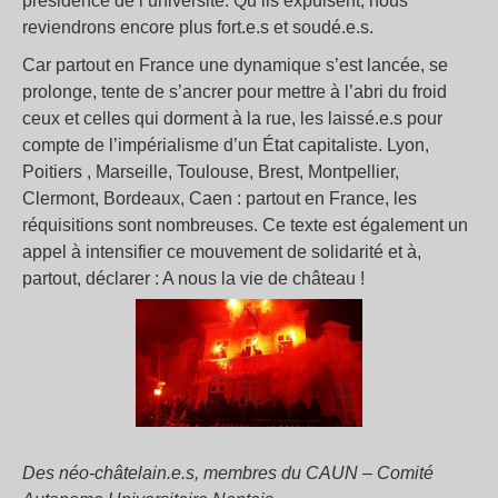
présidence de l’université. Qu’ils expulsent, nous
reviendrons encore plus fort.e.s et soudé.e.s.
Car partout en France une dynamique s’est lancée, se
prolonge, tente de s’ancrer pour mettre à l’abri du froid
ceux et celles qui dorment à la rue, les laissé.e.s pour
compte de l’impérialisme d’un État capitaliste. Lyon,
Poitiers , Marseille, Toulouse, Brest, Montpellier,
Clermont, Bordeaux, Caen : partout en France, les
réquisitions sont nombreuses. Ce texte est également un
appel à intensifier ce mouvement de solidarité et à,
partout, déclarer : A nous la vie de château !
Des néo-châtelain.e.s, membres du CAUN – Comité