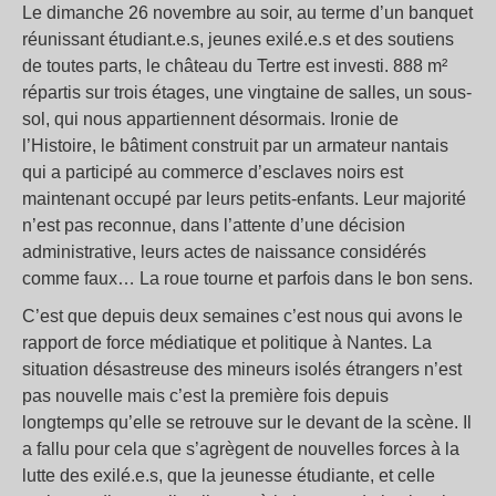
Le dimanche 26 novembre au soir, au terme d’un banquet
réunissant étudiant.e.s, jeunes exilé.e.s et des soutiens
de toutes parts, le château du Tertre est investi. 888 m²
répartis sur trois étages, une vingtaine de salles, un sous-
sol, qui nous appartiennent désormais. Ironie de
l’Histoire, le bâtiment construit par un armateur nantais
qui a participé au commerce d’esclaves noirs est
maintenant occupé par leurs petits-enfants. Leur majorité
n’est pas reconnue, dans l’attente d’une décision
administrative, leurs actes de naissance considérés
comme faux… La roue tourne et parfois dans le bon sens.
C’est que depuis deux semaines c’est nous qui avons le
rapport de force médiatique et politique à Nantes. La
situation désastreuse des mineurs isolés étrangers n’est
pas nouvelle mais c’est la première fois depuis
longtemps qu’elle se retrouve sur le devant de la scène. Il
a fallu pour cela que s’agrègent de nouvelles forces à la
lutte des exilé.e.s, que la jeunesse étudiante, et celle