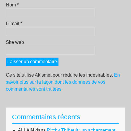
Nom
*
E-mail
*
Site web
Ce site utilise Akismet pour réduire les indésirables.
En
savoir plus sur la façon dont les données de vos
commentaires sont traitées
.
Commentaires récents
ALLAIN
dans
Ritchy Thibault : un acharnement