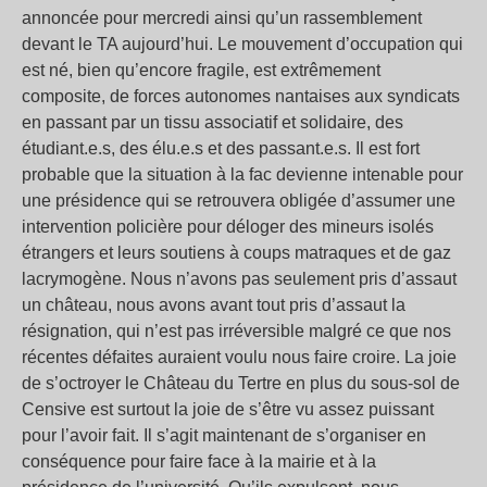
annoncée pour mercredi ainsi qu’un rassemblement
devant le TA aujourd’hui. Le mouvement d’occupation qui
est né, bien qu’encore fragile, est extrêmement
composite, de forces autonomes nantaises aux syndicats
en passant par un tissu associatif et solidaire, des
étudiant.e.s, des élu.e.s et des passant.e.s. Il est fort
probable que la situation à la fac devienne intenable pour
une présidence qui se retrouvera obligée d’assumer une
intervention policière pour déloger des mineurs isolés
étrangers et leurs soutiens à coups matraques et de gaz
lacrymogène. Nous n’avons pas seulement pris d’assaut
un château, nous avons avant tout pris d’assaut la
résignation, qui n’est pas irréversible malgré ce que nos
récentes défaites auraient voulu nous faire croire. La joie
de s’octroyer le Château du Tertre en plus du sous-sol de
Censive est surtout la joie de s’être vu assez puissant
pour l’avoir fait. Il s’agit maintenant de s’organiser en
conséquence pour faire face à la mairie et à la