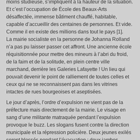
moins studieuse, s’impliquent à la hauteur de la situation.
Et c’est l’occupation de École des Beaux-Arts
désaffectée, immense bâtiment chauffé, habitable,
capable d’accueillir des centaines de personnes. Et vide.
Comme il en existe des millions dans tout le pays [1].
La mairie socialiste en la personne de Johanna Rolland
n’a pas pu laisser passer cet affront. Une ancienne école
réquisitionnée pour mettre des mineurs à l’abri du froid,
de la faim et de la solitude, en plein centre ville
marchand, derrière les Galeries Lafayette ! Un lieu qui
pouvait devenir le point de ralliement de toutes celles et
ceux qui ne se reconnaissent pas dans les vitrines
intactes de rues bourgeoises et aseptisées.
Le jour d’après, l’ordre d’expulsion ne vient pas de la
préfecture mais directement de la mairie. Le visage en
sang d’une militante matraquée pendant l’expulsion
provoque le buzz. Les slogans fusent contre la direction
municipale et la répression policière. Deux jeunes exilés
seront blessés pendant l’évacuation : deux jambes