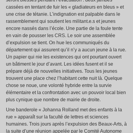
cassées en tentant de fuir les « gladiateurs en bleus » et
une crise de tétanie. L’indignation est palpable dans le
rassemblement qui soutient les militant.e.s et jeunes
encore nassés dans l’école. Une partie de la foule tente
en vain de pousser les CRS. Le soir une assemblée
d’expulsion se tient. On hue les communiqués du
département qui assurent qu’il n’y a aucun jeune à la rue.
Un papier qui nie les existences qui ont pourtant ouvert
un bâtiment le jour d’avant. Les idées fusent et il se
prépare déjà de nouvelles initiatives. Tous les jeunes
trouvent une place chez l’habitant cette nuit là. Quelque
chose se noue, une volonté hybride entre la survie
élémentaire et la confrontation avec un pouvoir local bien
plus cynique que nombre de mairie de droite.
Une banderole « Johanna Rolland met des enfants à la
rue » apparaît sur la faculté de lettres et sciences
humaines. Trois jours après l’expulsion des Beaux-Arts, à
la suite d’une réunion appelée par le Comité Autonome