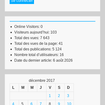
Se connecter
Online Visitors:
0
Visiteurs aujourd’hui:
103
Total des vues:
7 643
Total des vues de la page:
41
Total des publications:
5 124
Nombre total d’utilisateurs:
16
Date du dernier article:
6 août 2026
décembre 2017
L
M
M
J
V
S
D
1
2
3
4
5
6
7
8
9
10