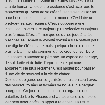
plus confortablement. Sortir des salles laissées par la
charité humanitaire de la présidence c’est acter que le
mouvement qui vient de se créer à Nantes est assez fort
pour briser les murailles de leur monde. C’est faire un
pied-de-nez aux négriers. C’est s’opposer à une
institution universitaire toujours plus sélective et toujours
plus fermée. C’est affirmer que ce qui se joue à la fac
n’est pas seulement la volonté d’exilé.e.s se battant pour
une dignité élémentaire mais quelque chose d’encore
plus fort. Un monde commun qui se crée, qui se libère.
Un espace d’autonomie pérenne, un espace de partage,
de solidarité et de lutte. Reprendre ce qui nous
appartient. Ne plus réclamer. C’est habiter pour passer
d’une vie de sous-sol à la vie de château.
Des tours de garde sont organisés la nuit, on court avec
des baskets trouées et tâchées de boue sur le parquet
bourgeois. On joue, on rit, on dort, on organise des
batailles de Nerfs. Plusieurs chauffagistes et plombiers
viennent aider après un appel à relancer l’eau et le