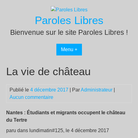
Passer
au
Paroles Libres
contenu
Bienvenue sur le site Paroles Libres !
Menu +
La vie de château
Publié le
4 décembre 2017
| Par
Administrateur
|
Aucun commentaire
Nantes : Étudiants et migrants occupent le château
du Tertre
paru dans lundimatin#125, le 4 décembre 2017