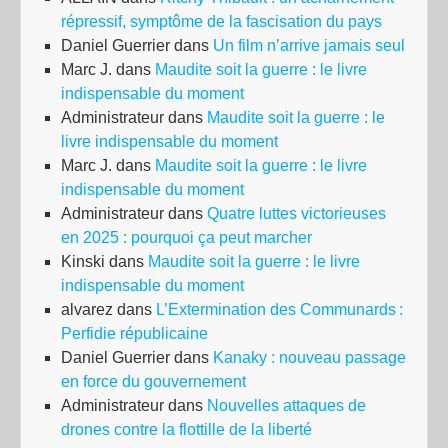
répressif, symptôme de la fascisation du pays
Daniel Guerrier
dans
Un film n’arrive jamais seul
Marc J.
dans
Maudite soit la guerre : le livre
indispensable du moment
Administrateur
dans
Maudite soit la guerre : le
livre indispensable du moment
Marc J.
dans
Maudite soit la guerre : le livre
indispensable du moment
Administrateur
dans
Quatre luttes victorieuses
en 2025 : pourquoi ça peut marcher
Kinski
dans
Maudite soit la guerre : le livre
indispensable du moment
alvarez
dans
L’Extermination des Communards :
Perfidie républicaine
Daniel Guerrier
dans
Kanaky : nouveau passage
en force du gouvernement
Administrateur
dans
Nouvelles attaques de
drones contre la flottille de la liberté