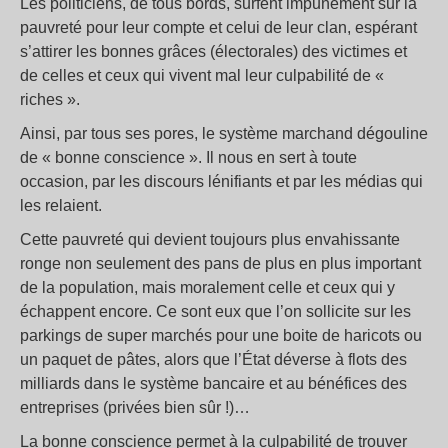
Les politiciens, de tous bords, surfent impunément sur la
pauvreté pour leur compte et celui de leur clan, espérant
s’attirer les bonnes grâces (électorales) des victimes et
de celles et ceux qui vivent mal leur culpabilité de «
riches ».
Ainsi, par tous ses pores, le système marchand dégouline
de « bonne conscience ». Il nous en sert à toute
occasion, par les discours lénifiants et par les médias qui
les relaient.
Cette pauvreté qui devient toujours plus envahissante
ronge non seulement des pans de plus en plus important
de la population, mais moralement celle et ceux qui y
échappent encore. Ce sont eux que l’on sollicite sur les
parkings de super marchés pour une boite de haricots ou
un paquet de pâtes, alors que l’État déverse à flots des
milliards dans le système bancaire et au bénéfices des
entreprises (privées bien sûr !)…
La bonne conscience permet à la culpabilité de trouver