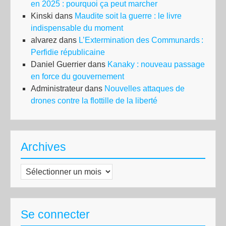
en 2025 : pourquoi ça peut marcher
Kinski
dans
Maudite soit la guerre : le livre
indispensable du moment
alvarez
dans
L’Extermination des Communards :
Perfidie républicaine
Daniel Guerrier
dans
Kanaky : nouveau passage
en force du gouvernement
Administrateur
dans
Nouvelles attaques de
drones contre la flottille de la liberté
Archives
Archives
Se connecter