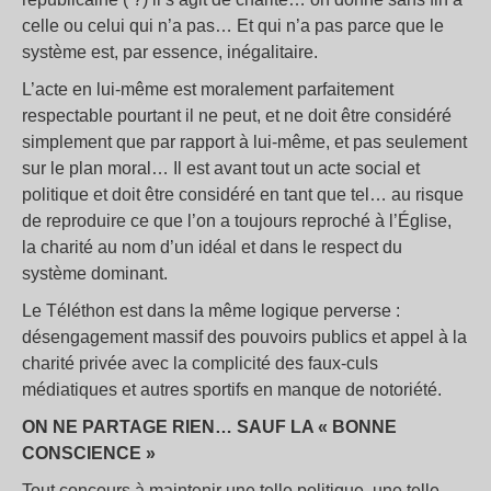
celle ou celui qui n’a pas… Et qui n’a pas parce que le
système est, par essence, inégalitaire.
L’acte en lui-même est moralement parfaitement
respectable pourtant il ne peut, et ne doit être considéré
simplement que par rapport à lui-même, et pas seulement
sur le plan moral… Il est avant tout un acte social et
politique et doit être considéré en tant que tel… au risque
de reproduire ce que l’on a toujours reproché à l’Église,
la charité au nom d’un idéal et dans le respect du
système dominant.
Le Téléthon est dans la même logique perverse :
désengagement massif des pouvoirs publics et appel à la
charité privée avec la complicité des faux-culs
médiatiques et autres sportifs en manque de notoriété.
ON NE PARTAGE RIEN… SAUF LA « BONNE
CONSCIENCE »
Tout concours à maintenir une telle politique, une telle