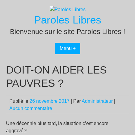
Passer
au
Paroles Libres
contenu
Bienvenue sur le site Paroles Libres !
Menu +
DOIT-ON AIDER LES
PAUVRES ?
Publié le
26 novembre 2017
| Par
Administrateur
|
Aucun commentaire
Une décennie plus tard, la situation c’est encore
aggravée!