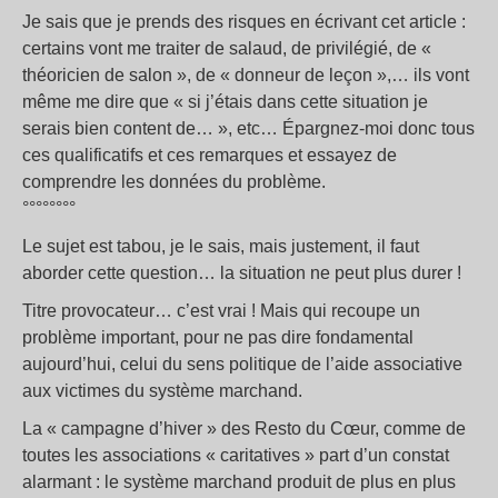
Je sais que je prends des risques en écrivant cet article :
certains vont me traiter de salaud, de privilégié, de «
théoricien de salon », de « donneur de leçon »,… ils vont
même me dire que « si j’étais dans cette situation je
serais bien content de… », etc… Épargnez-moi donc tous
ces qualificatifs et ces remarques et essayez de
comprendre les données du problème.
°°°°°°°°
Le sujet est tabou, je le sais, mais justement, il faut
aborder cette question… la situation ne peut plus durer !
Titre provocateur… c’est vrai ! Mais qui recoupe un
problème important, pour ne pas dire fondamental
aujourd’hui, celui du sens politique de l’aide associative
aux victimes du système marchand.
La « campagne d’hiver » des Resto du Cœur, comme de
toutes les associations « caritatives » part d’un constat
alarmant : le système marchand produit de plus en plus