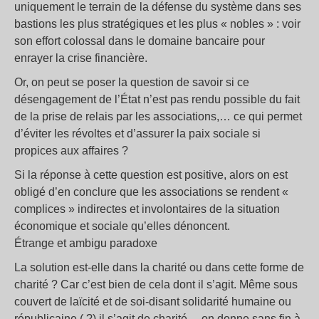
uniquement le terrain de la défense du système dans ses
bastions les plus stratégiques et les plus « nobles » : voir
son effort colossal dans le domaine bancaire pour
enrayer la crise financière.
Or, on peut se poser la question de savoir si ce
désengagement de l’État n’est pas rendu possible du fait
de la prise de relais par les associations,… ce qui permet
d’éviter les révoltes et d’assurer la paix sociale si
propices aux affaires ?
Si la réponse à cette question est positive, alors on est
obligé d’en conclure que les associations se rendent «
complices » indirectes et involontaires de la situation
économique et sociale qu’elles dénoncent.
Étrange et ambigu paradoxe
La solution est-elle dans la charité ou dans cette forme de
charité ? Car c’est bien de cela dont il s’agit. Même sous
couvert de laïcité et de soi-disant solidarité humaine ou
républicaine ( ?) il s’agit de charité… on donne sans fin à