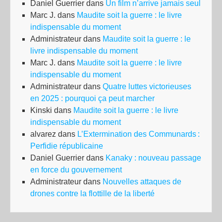
Daniel Guerrier
dans
Un film n’arrive jamais seul
Marc J.
dans
Maudite soit la guerre : le livre
indispensable du moment
Administrateur
dans
Maudite soit la guerre : le
livre indispensable du moment
Marc J.
dans
Maudite soit la guerre : le livre
indispensable du moment
Administrateur
dans
Quatre luttes victorieuses
en 2025 : pourquoi ça peut marcher
Kinski
dans
Maudite soit la guerre : le livre
indispensable du moment
alvarez
dans
L’Extermination des Communards :
Perfidie républicaine
Daniel Guerrier
dans
Kanaky : nouveau passage
en force du gouvernement
Administrateur
dans
Nouvelles attaques de
drones contre la flottille de la liberté