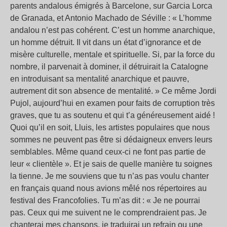
parents andalous émigrés à Barcelone, sur Garcia Lorca
de Granada, et Antonio Machado de Séville : « L’homme
andalou n’est pas cohérent. C’est un homme anarchique,
un homme détruit. Il vit dans un état d’ignorance et de
misère culturelle, mentale et spirituelle. Si, par la force du
nombre, il parvenait à dominer, il détruirait la Catalogne
en introduisant sa mentalité anarchique et pauvre,
autrement dit son absence de mentalité. » Ce même Jordi
Pujol, aujourd’hui en examen pour faits de corruption très
graves, que tu as soutenu et qui t’a généreusement aidé !
Quoi qu’il en soit, Lluis, les artistes populaires que nous
sommes ne peuvent pas être si dédaigneux envers leurs
semblables. Même quand ceux-ci ne font pas partie de
leur « clientèle ». Et je sais de quelle manière tu soignes
la tienne. Je me souviens que tu n’as pas voulu chanter
en français quand nous avions mêlé nos répertoires au
festival des Francofolies. Tu m’as dit : « Je ne pourrai
pas. Ceux qui me suivent ne le comprendraient pas. Je
chanterai mes chansons, je traduirai un refrain ou une