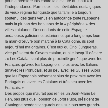
pour la première fois contre la dictature du « oui » à
l’indépendance. Parmi eux : les inévitables nostalgiques
du vieux régime franquiste que ta famille a toujours
soutenu, des gens venus en autocar de toute l’Espagne,
mais la plupart des habitants de la « périphérie » des
villes catalanes. Descendants de cette Espagne
andalouse, galicienne, asturienne, qui a longtemps fourni
la main-d’œuvre bon marché à la Catalogne, ils sont
aujourd’hui majoritaires. C’est eux qu’Oriol Junqueras,
vice-président du Govern catalan, oublie lorsqu’il déclare
: « Les Catalans ont plus de proximité génétique avec les
Français qu’avec les Espagnols ; plus avec les Italiens
qu’avec les Portugais, et un peu avec les Suisses. Alors
que les Espagnols présentent plus de proximité avec les
Portugais qu’avec les Catalans et très peu avec les
Français. »
Des propos que n’aurait pas reniés un Jean-Marie Le
Pen, pas plus que l’opinion de Jordi Pujol, président de
Catalogne pendant vingt-trois ans, sur tous mes grands-