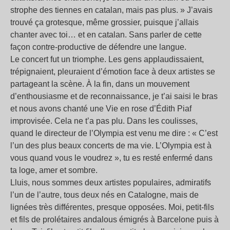
strophe des tiennes en catalan, mais pas plus. » J’avais
trouvé ça grotesque, même grossier, puisque j’allais
chanter avec toi… et en catalan. Sans parler de cette
façon contre-productive de défendre une langue.
Le concert fut un triomphe. Les gens applaudissaient,
trépignaient, pleuraient d’émotion face à deux artistes se
partageant la scène. À la fin, dans un mouvement
d’enthousiasme et de reconnaissance, je t’ai saisi le bras
et nous avons chanté une Vie en rose d’Édith Piaf
improvisée. Cela ne t’a pas plu. Dans les coulisses,
quand le directeur de l’Olympia est venu me dire : « C’est
l’un des plus beaux concerts de ma vie. L’Olympia est à
vous quand vous le voudrez », tu es resté enfermé dans
ta loge, amer et sombre.
Lluis, nous sommes deux artistes populaires, admiratifs
l’un de l’autre, tous deux nés en Catalogne, mais de
lignées très différentes, presque opposées. Moi, petit-fils
et fils de prolétaires andalous émigrés à Barcelone puis à