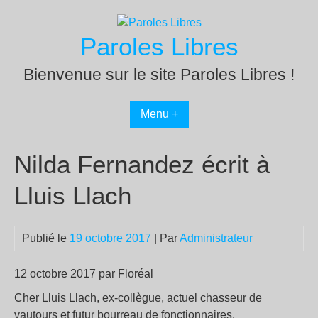
Passer
au
Paroles Libres
contenu
Bienvenue sur le site Paroles Libres !
Menu +
Nilda Fernandez écrit à
Lluis Llach
Publié le
19 octobre 2017
| Par
Administrateur
12 octobre 2017 par Floréal
Cher Lluis Llach, ex-collègue, actuel chasseur de
vautours et futur bourreau de fonctionnaires.