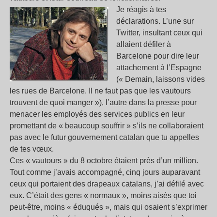
Je réagis à tes
déclarations. L’une sur
Twitter, insultant ceux qui
allaient défiler à
Barcelone pour dire leur
attachement à l’Espagne
(« Demain, laissons vides
les rues de Barcelone. Il ne faut pas que les vautours
trouvent de quoi manger »), l’autre dans la presse pour
menacer les employés des services publics en leur
promettant de « beaucoup souffrir » s’ils ne collaboraient
pas avec le futur gouvernement catalan que tu appelles
de tes vœux.
Ces « vautours » du 8 octobre étaient près d’un million.
Tout comme j’avais accompagné, cinq jours auparavant
ceux qui portaient des drapeaux catalans, j’ai défilé avec
eux. C’était des gens « normaux », moins aisés que toi
peut-être, moins « éduqués », mais qui osaient s’exprimer