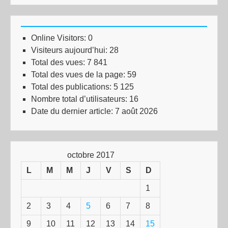
Online Visitors:
0
Visiteurs aujourd’hui:
28
Total des vues:
7 841
Total des vues de la page:
59
Total des publications:
5 125
Nombre total d’utilisateurs:
16
Date du dernier article:
7 août 2026
octobre 2017
L
M
M
J
V
S
D
1
2
3
4
5
6
7
8
9
10
11
12
13
14
15