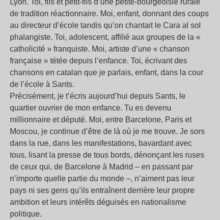
Lyon. Toi, fils et petit-fils d’une petite-bourgeoisie rurale
de tradition réactionnaire. Moi, enfant, donnant des coups
au directeur d’école tandis qu’on chantait le Cara al sol
phalangiste. Toi, adolescent, affilié aux groupes de la «
catholicité » franquiste. Moi, artiste d’une « chanson
française » tétée depuis l’enfance. Toi, écrivant des
chansons en catalan que je parlais, enfant, dans la cour
de l’école à Sants.
Précisément, je t’écris aujourd’hui depuis Sants, le
quartier ouvrier de mon enfance. Tu es devenu
millionnaire et député. Moi, entre Barcelone, Paris et
Moscou, je continue d’être de là où je me trouve. Je sors
dans la rue, dans les manifestations, bavardant avec
tous, lisant la presse de tous bords, dénonçant les ruses
de ceux qui, de Barcelone à Madrid – en passant par
n’importe quelle partie du monde –, n’aiment pas leur
pays ni ses gens qu’ils entraînent derrière leur propre
ambition et leurs intérêts déguisés en nationalisme
politique.