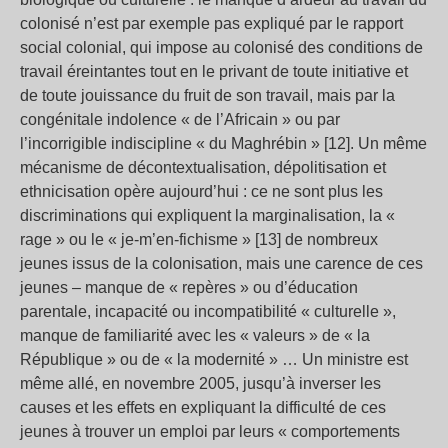
colonisé n’est par exemple pas expliqué par le rapport
social colonial, qui impose au colonisé des conditions de
travail éreintantes tout en le privant de toute initiative et
de toute jouissance du fruit de son travail, mais par la
congénitale indolence « de l’Africain » ou par
l’incorrigible indiscipline « du Maghrébin » [12]. Un même
mécanisme de décontextualisation, dépolitisation et
ethnicisation opère aujourd’hui : ce ne sont plus les
discriminations qui expliquent la marginalisation, la «
rage » ou le « je-m’en-fichisme » [13] de nombreux
jeunes issus de la colonisation, mais une carence de ces
jeunes – manque de « repères » ou d’éducation
parentale, incapacité ou incompatibilité « culturelle »,
manque de familiarité avec les « valeurs » de « la
République » ou de « la modernité » … Un ministre est
même allé, en novembre 2005, jusqu’à inverser les
causes et les effets en expliquant la difficulté de ces
jeunes à trouver un emploi par leurs « comportements