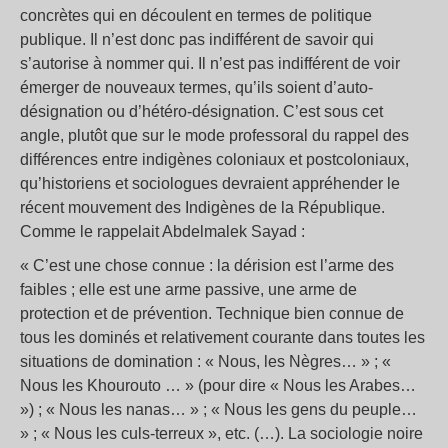
concrètes qui en découlent en termes de politique
publique. Il n’est donc pas indifférent de savoir qui
s’autorise à nommer qui. Il n’est pas indifférent de voir
émerger de nouveaux termes, qu’ils soient d’auto-
désignation ou d’hétéro-désignation. C’est sous cet
angle, plutôt que sur le mode professoral du rappel des
différences entre indigènes coloniaux et postcoloniaux,
qu’historiens et sociologues devraient appréhender le
récent mouvement des Indigènes de la République.
Comme le rappelait Abdelmalek Sayad :
« C’est une chose connue : la dérision est l’arme des
faibles ; elle est une arme passive, une arme de
protection et de prévention. Technique bien connue de
tous les dominés et relativement courante dans toutes les
situations de domination : « Nous, les Nègres… » ; «
Nous les Khourouto … » (pour dire « Nous les Arabes…
») ; « Nous les nanas… » ; « Nous les gens du peuple…
» ; « Nous les culs-terreux », etc. (…). La sociologie noire