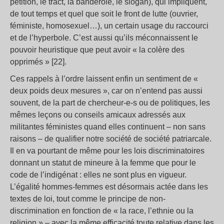
pétition, le tract, la banderole, le slogan), qui impliquent,
de tout temps et quel que soit le front de lutte (ouvrier,
féministe, homosexuel…), un certain usage du raccourci
et de l’hyperbole. C’est aussi qu’ils méconnaissent le
pouvoir heuristique que peut avoir « la colère des
opprimés » [22].
Ces rappels à l’ordre laissent enfin un sentiment de «
deux poids deux mesures », car on n’entend pas aussi
souvent, de la part de chercheur-e-s ou de politiques, les
mêmes leçons ou conseils amicaux adressés aux
militantes féministes quand elles continuent – non sans
raisons – de qualifier notre société de société patriarcale.
Il en va pourtant de même pour les lois discriminatoires
donnant un statut de mineure à la femme que pour le
code de l’indigénat : elles ne sont plus en vigueur.
L’égalité hommes-femmes est désormais actée dans les
textes de loi, tout comme le principe de non-
discrimination en fonction de « la race, l’ethnie ou la
religion » – avec la même efficacité toute relative dans les