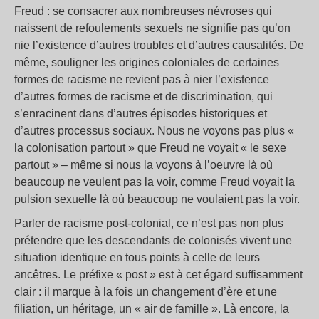
Freud : se consacrer aux nombreuses névroses qui
naissent de refoulements sexuels ne signifie pas qu’on
nie l’existence d’autres troubles et d’autres causalités. De
même, souligner les origines coloniales de certaines
formes de racisme ne revient pas à nier l’existence
d’autres formes de racisme et de discrimination, qui
s’enracinent dans d’autres épisodes historiques et
d’autres processus sociaux. Nous ne voyons pas plus «
la colonisation partout » que Freud ne voyait « le sexe
partout » – même si nous la voyons à l’oeuvre là où
beaucoup ne veulent pas la voir, comme Freud voyait la
pulsion sexuelle là où beaucoup ne voulaient pas la voir.
Parler de racisme post-colonial, ce n’est pas non plus
prétendre que les descendants de colonisés vivent une
situation identique en tous points à celle de leurs
ancêtres. Le préfixe « post » est à cet égard suffisamment
clair : il marque à la fois un changement d’ère et une
filiation, un héritage, un « air de famille ». Là encore, la