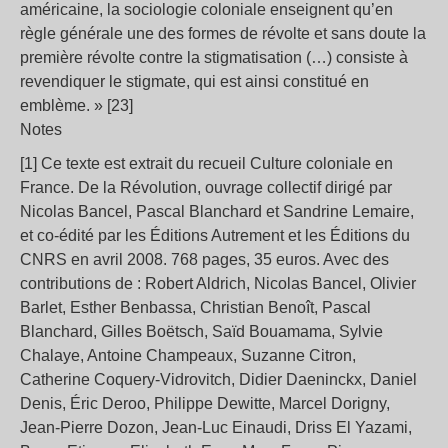
américaine, la sociologie coloniale enseignent qu’en
règle générale une des formes de révolte et sans doute la
première révolte contre la stigmatisation (…) consiste à
revendiquer le stigmate, qui est ainsi constitué en
emblème. » [23]
Notes
[1] Ce texte est extrait du recueil Culture coloniale en
France. De la Révolution, ouvrage collectif dirigé par
Nicolas Bancel, Pascal Blanchard et Sandrine Lemaire,
et co-édité par les Éditions Autrement et les Éditions du
CNRS en avril 2008. 768 pages, 35 euros. Avec des
contributions de : Robert Aldrich, Nicolas Bancel, Olivier
Barlet, Esther Benbassa, Christian Benoît, Pascal
Blanchard, Gilles Boëtsch, Saïd Bouamama, Sylvie
Chalaye, Antoine Champeaux, Suzanne Citron,
Catherine Coquery-Vidrovitch, Didier Daeninckx, Daniel
Denis, Éric Deroo, Philippe Dewitte, Marcel Dorigny,
Jean-Pierre Dozon, Jean-Luc Einaudi, Driss El Yazami,