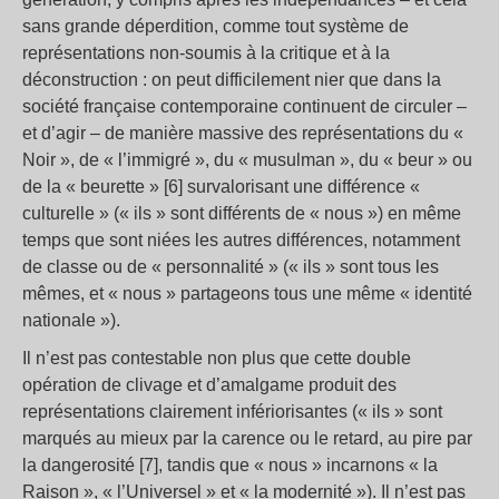
sans grande déperdition, comme tout système de
représentations non-soumis à la critique et à la
déconstruction : on peut difficilement nier que dans la
société française contemporaine continuent de circuler –
et d’agir – de manière massive des représentations du «
Noir », de « l’immigré », du « musulman », du « beur » ou
de la « beurette » [6] survalorisant une différence «
culturelle » (« ils » sont différents de « nous ») en même
temps que sont niées les autres différences, notamment
de classe ou de « personnalité » (« ils » sont tous les
mêmes, et « nous » partageons tous une même « identité
nationale »).
Il n’est pas contestable non plus que cette double
opération de clivage et d’amalgame produit des
représentations clairement infériorisantes (« ils » sont
marqués au mieux par la carence ou le retard, au pire par
la dangerosité [7], tandis que « nous » incarnons « la
Raison », « l’Universel » et « la modernité »). Il n’est pas