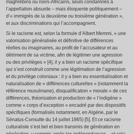
maghrébins ou noirs-Africains, seuls condamnés à
l’appellation absurde – mais éloquente politiquement –
d’« immigrés de la deuxième ou troisième génération »,
et aux discriminations qui l’accompagnent.
Si le racisme est, selon la formule d’Albert Memmi, « une
valorisation généralisée et définitive de différences
réelles ou imaginaires, au profit de l’accusateur et au
détriment de sa victime, afin de légitimer une agression
ou des privilèges » [4], il y a bien un racisme spécifique
qui s’est construit comme une légitimation de l’agression
et du privilège coloniaux : il y a bien eu essentialisation et
naturalisation de « différences culturelles » (notamment la
référence musulmane), disqualification « morale » de ces
différences, théorisation et production de « l’indigène »
comme « corps d’exception » encadré par des dispositifs
spécifiques (formalisés notamment, en Algérie, par le
Sénatus-Consulte du 14 juillet 1865) [5]. Et ce racisme
culturaliste s’est bel et bien transmis de génération en
génération, y compris après les indépendances – et cela