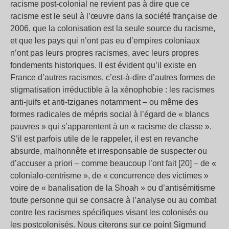
racisme post-colonial ne revient pas à dire que ce
racisme est le seul à l’œuvre dans la société française de
2006, que la colonisation est la seule source du racisme,
et que les pays qui n’ont pas eu d’empires coloniaux
n’ont pas leurs propres racismes, avec leurs propres
fondements historiques. Il est évident qu’il existe en
France d’autres racismes, c’est-à-dire d’autres formes de
stigmatisation irréductible à la xénophobie : les racismes
anti-juifs et anti-tziganes notamment – ou même des
formes radicales de mépris social à l’égard de « blancs
pauvres » qui s’apparentent à un « racisme de classe ».
S’il est parfois utile de le rappeler, il est en revanche
absurde, malhonnête et irresponsable de suspecter ou
d’accuser a priori – comme beaucoup l’ont fait [20] – de «
colonialo-centrisme », de « concurrence des victimes »
voire de « banalisation de la Shoah » ou d’antisémitisme
toute personne qui se consacre à l’analyse ou au combat
contre les racismes spécifiques visant les colonisés ou
les postcolonisés. Nous citerons sur ce point Sigmund