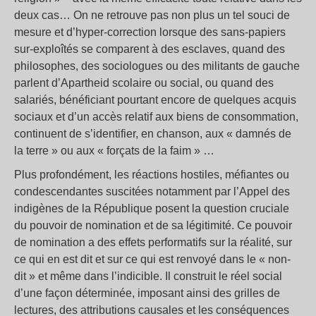
deux cas… On ne retrouve pas non plus un tel souci de
mesure et d’hyper-correction lorsque des sans-papiers
sur-exploîtés se comparent à des esclaves, quand des
philosophes, des sociologues ou des militants de gauche
parlent d’Apartheid scolaire ou social, ou quand des
salariés, bénéficiant pourtant encore de quelques acquis
sociaux et d’un accès relatif aux biens de consommation,
continuent de s’identifier, en chanson, aux « damnés de
la terre » ou aux « forçats de la faim » …
Plus profondément, les réactions hostiles, méfiantes ou
condescendantes suscitées notamment par l’Appel des
indigènes de la République posent la question cruciale
du pouvoir de nomination et de sa légitimité. Ce pouvoir
de nomination a des effets performatifs sur la réalité, sur
ce qui en est dit et sur ce qui est renvoyé dans le « non-
dit » et même dans l’indicible. Il construit le réel social
d’une façon déterminée, imposant ainsi des grilles de
lectures, des attributions causales et les conséquences