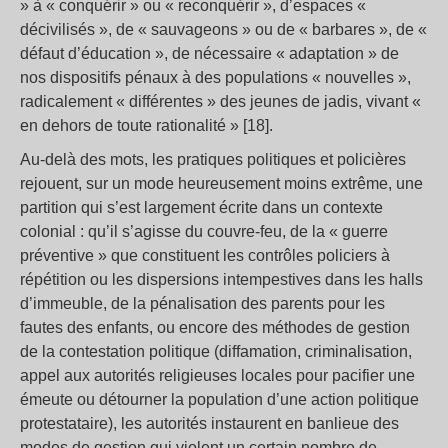
» à « conquérir » ou « reconquérir », d’espaces «
décivilisés », de « sauvageons » ou de « barbares », de «
défaut d’éducation », de nécessaire « adaptation » de
nos dispositifs pénaux à des populations « nouvelles »,
radicalement « différentes » des jeunes de jadis, vivant «
en dehors de toute rationalité » [18].
Au-delà des mots, les pratiques politiques et policières
rejouent, sur un mode heureusement moins extrême, une
partition qui s’est largement écrite dans un contexte
colonial : qu’il s’agisse du couvre-feu, de la « guerre
préventive » que constituent les contrôles policiers à
répétition ou les dispersions intempestives dans les halls
d’immeuble, de la pénalisation des parents pour les
fautes des enfants, ou encore des méthodes de gestion
de la contestation politique (diffamation, criminalisation,
appel aux autorités religieuses locales pour pacifier une
émeute ou détourner la population d’une action politique
protestataire), les autorités instaurent en banlieue des
modes de gestion qui violent un certain nombre de