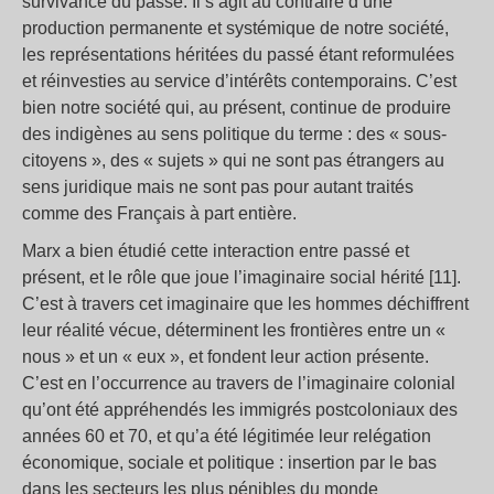
survivance du passé. Il s’agit au contraire d’une
production permanente et systémique de notre société,
les représentations héritées du passé étant reformulées
et réinvesties au service d’intérêts contemporains. C’est
bien notre société qui, au présent, continue de produire
des indigènes au sens politique du terme : des « sous-
citoyens », des « sujets » qui ne sont pas étrangers au
sens juridique mais ne sont pas pour autant traités
comme des Français à part entière.
Marx a bien étudié cette interaction entre passé et
présent, et le rôle que joue l’imaginaire social hérité [11].
C’est à travers cet imaginaire que les hommes déchiffrent
leur réalité vécue, déterminent les frontières entre un «
nous » et un « eux », et fondent leur action présente.
C’est en l’occurrence au travers de l’imaginaire colonial
qu’ont été appréhendés les immigrés postcoloniaux des
années 60 et 70, et qu’a été légitimée leur relégation
économique, sociale et politique : insertion par le bas
dans les secteurs les plus pénibles du monde