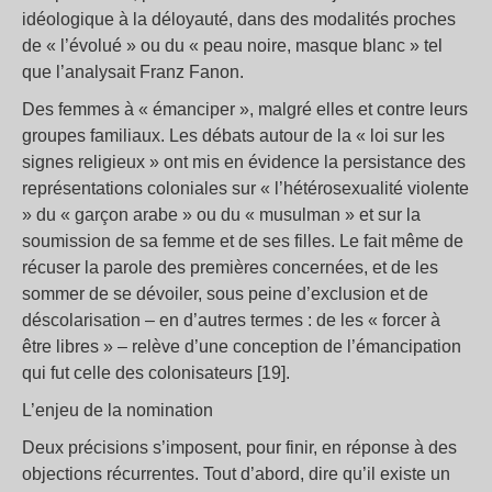
idéologique à la déloyauté, dans des modalités proches
de « l’évolué » ou du « peau noire, masque blanc » tel
que l’analysait Franz Fanon.
Des femmes à « émanciper », malgré elles et contre leurs
groupes familiaux. Les débats autour de la « loi sur les
signes religieux » ont mis en évidence la persistance des
représentations coloniales sur « l’hétérosexualité violente
» du « garçon arabe » ou du « musulman » et sur la
soumission de sa femme et de ses filles. Le fait même de
récuser la parole des premières concernées, et de les
sommer de se dévoiler, sous peine d’exclusion et de
déscolarisation – en d’autres termes : de les « forcer à
être libres » – relève d’une conception de l’émancipation
qui fut celle des colonisateurs [19].
L’enjeu de la nomination
Deux précisions s’imposent, pour finir, en réponse à des
objections récurrentes. Tout d’abord, dire qu’il existe un