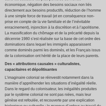
économique, négation des besoins sociaux non liés
directement aux besoins productifs, réduction de l’homme
à une simple force de travail (et en conséquence non-
prise en compte de la vie familiale et de l’inévitable
enracinement), injonction à la discrétion et à l’apolitisme.
La massification du chômage et de la précarité depuis la
décennie 1980 s’est réalisée sur la base de cet ordre des
dominations dans lequel les immigrés apparaissent
comme dominés parmi les dominés, et les Français issus
de la colonisation ont hérité de la place de leurs parents.
Des « attributions causales » culturalistes,
capacitaires et dépolitisantes
L’imaginaire colonial se réinvestit notamment dans la
manière d’appréhender les situations d’inégalité réelle.
Dans le regard du colonisateur, les inégalités produites
par le système colonial ne sont pas niées, mais leur
génèse est refoulée, et recouverte par une explication
biologique ou culturelle : le manque d’ardeur au travail du