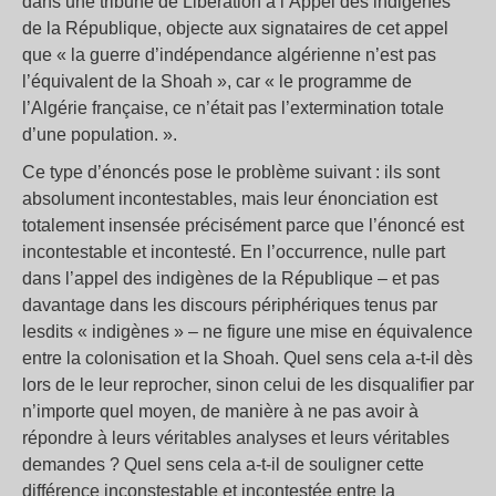
dans une tribune de Libération à l’Appel des indigènes
de la République, objecte aux signataires de cet appel
que « la guerre d’indépendance algérienne n’est pas
l’équivalent de la Shoah », car « le programme de
l’Algérie française, ce n’était pas l’extermination totale
d’une population. ».
Ce type d’énoncés pose le problème suivant : ils sont
absolument incontestables, mais leur énonciation est
totalement insensée précisément parce que l’énoncé est
incontestable et incontesté. En l’occurrence, nulle part
dans l’appel des indigènes de la République – et pas
davantage dans les discours périphériques tenus par
lesdits « indigènes » – ne figure une mise en équivalence
entre la colonisation et la Shoah. Quel sens cela a-t-il dès
lors de le leur reprocher, sinon celui de les disqualifier par
n’importe quel moyen, de manière à ne pas avoir à
répondre à leurs véritables analyses et leurs véritables
demandes ? Quel sens cela a-t-il de souligner cette
différence inconstestable et incontestée entre la