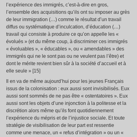
l’expérience des immigrés, c’est-à-dire en gros,
l’ensemble des acquisitions qu’ils ont su imposer au grès
de leur immigration (…) comme le résultat d’un travail
diffus ou systématique d’inculcation, d’éducation (…)
travail qui consiste à produire ce qu’on appelle les «
évolués » (et du même coup, à discriminer ces immigrés
« évoluables », « éducables », ou « amendables » des
immigrés qui ne le sont pas ou ne veulent pas l’être) et
dont le mérite revient bien sûr à la société d’accueil et à
elle seule » [15]
Il en va de même aujourd’hui pour les jeunes Français
issus de la colonisation : eux aussi sont invisibilisés. Eux
aussi sont sommés de ne pas être « ostentatoires ». Eux
aussi sont les objets d’une injonction à la politesse et la
discrétion alors même qu’ils font quotidiennement
l’expérience du mépris et de l’injustice sociale. Et toute
stratégie de visibilisation de leur part est ressentie
comme une menace, un « refus d’intégration » ou un «