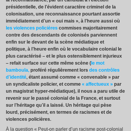
présidentielle, de l’évident caractère criminel de la
colonisation, une reconnaissance pourtant assortie
immédiatement d’un « oui mais », à l’heure aussi où
les violences policières
commises majoritairement
contre des descendants de colonisés parviennent
enfin sur le devant de la scène médiatique et
politique, à l’heure enfin où le vocabulaire colonial le
plus caractérisé – et le plus ostensiblement injurieux
– refait surface sur cette même scène (
le mot
bamboula,
proféré régulièrement lors
des contrôles
d’identité
, étant assumé comme « convenable » par
un syndicaliste policier, et comme
« affectueux »
par
un magistrat hyper-médiatique), il nous a paru utile de
revenir sur le passé colonial de la France, et surtout
sur l’héritage qu’il a laissé. Un héritage qui pèse
lourd, précisément, en termes de racismes et de
violences policières.
À la question « Peut-on parler d’un racisme post-colonial