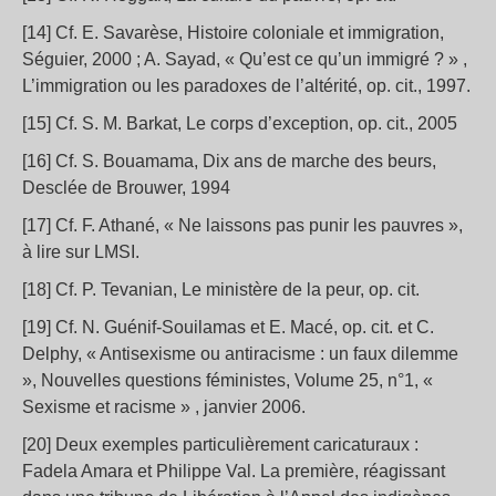
[14] Cf. E. Savarèse, Histoire coloniale et immigration,
Séguier, 2000 ; A. Sayad, « Qu’est ce qu’un immigré ? » ,
L’immigration ou les paradoxes de l’altérité, op. cit., 1997.
[15] Cf. S. M. Barkat, Le corps d’exception, op. cit., 2005
[16] Cf. S. Bouamama, Dix ans de marche des beurs,
Desclée de Brouwer, 1994
[17] Cf. F. Athané, « Ne laissons pas punir les pauvres »,
à lire sur LMSI.
[18] Cf. P. Tevanian, Le ministère de la peur, op. cit.
[19] Cf. N. Guénif-Souilamas et E. Macé, op. cit. et C.
Delphy, « Antisexisme ou antiracisme : un faux dilemme
», Nouvelles questions féministes, Volume 25, n°1, «
Sexisme et racisme » , janvier 2006.
[20] Deux exemples particulièrement caricaturaux :
Fadela Amara et Philippe Val. La première, réagissant