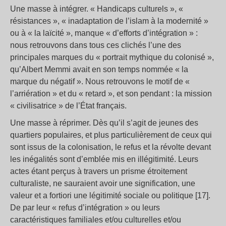
Une masse à intégrer. « Handicaps culturels », «
résistances », « inadaptation de l’islam à la modernité »
ou à « la laïcité », manque « d’efforts d’intégration » :
nous retrouvons dans tous ces clichés l’une des
principales marques du « portrait mythique du colonisé »,
qu’Albert Memmi avait en son temps nommée « la
marque du négatif ». Nous retrouvons le motif de «
l’arriération » et du « retard », et son pendant : la mission
« civilisatrice » de l’État français.
Une masse à réprimer. Dès qu’il s’agit de jeunes des
quartiers populaires, et plus particulièrement de ceux qui
sont issus de la colonisation, le refus et la révolte devant
les inégalités sont d’emblée mis en illégitimité. Leurs
actes étant perçus à travers un prisme étroitement
culturaliste, ne sauraient avoir une signification, une
valeur et a fortiori une légitimité sociale ou politique [17].
De par leur « refus d’intégration » ou leurs
caractéristiques familiales et/ou culturelles et/ou