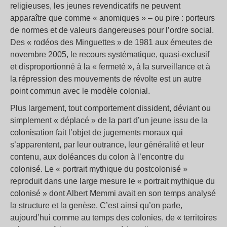
religieuses, les jeunes revendicatifs ne peuvent
apparaître que comme « anomiques » – ou pire : porteurs
de normes et de valeurs dangereuses pour l’ordre social.
Des « rodéos des Minguettes » de 1981 aux émeutes de
novembre 2005, le recours systématique, quasi-exclusif
et disproportionné à la « fermeté », à la surveillance et à
la répression des mouvements de révolte est un autre
point commun avec le modèle colonial.
Plus largement, tout comportement dissident, déviant ou
simplement « déplacé » de la part d’un jeune issu de la
colonisation fait l’objet de jugements moraux qui
s’apparentent, par leur outrance, leur généralité et leur
contenu, aux doléances du colon à l’encontre du
colonisé. Le « portrait mythique du postcolonisé »
reproduit dans une large mesure le « portrait mythique du
colonisé » dont Albert Memmi avait en son temps analysé
la structure et la genèse. C’est ainsi qu’on parle,
aujourd’hui comme au temps des colonies, de « territoires