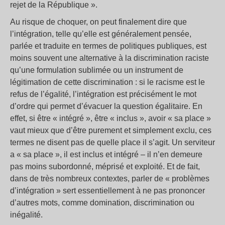
rejet de la République ».
Au risque de choquer, on peut finalement dire que
l’intégration, telle qu’elle est généralement pensée,
parlée et traduite en termes de politiques publiques, est
moins souvent une alternative à la discrimination raciste
qu’une formulation sublimée ou un instrument de
légitimation de cette discrimination : si le racisme est le
refus de l’égalité, l’intégration est précisément le mot
d’ordre qui permet d’évacuer la question égalitaire. En
effet, si être « intégré », être « inclus », avoir « sa place »
vaut mieux que d’être purement et simplement exclu, ces
termes ne disent pas de quelle place il s’agit. Un serviteur
a « sa place », il est inclus et intégré – il n’en demeure
pas moins subordonné, méprisé et exploité. Et de fait,
dans de très nombreux contextes, parler de « problèmes
d’intégration » sert essentiellement à ne pas prononcer
d’autres mots, comme domination, discrimination ou
inégalité.