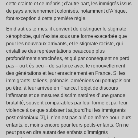
cette crainte et ce mépris ; d’autre part, les immigrés issus
de pays anciennement colonisés, notamment d’Afrique,
font exception à cette première règle.
En d’autres termes, il convient de distinguer le stigmate
xénophobe, qui n’existe sous une forme exacerbée que
pour les nouveaux arrivants, et le stigmate raciste, qui
cristallise des représentations beaucoup plus
profondément enracinées, et qui par conséquent ne perd
pas – ou très peu – de sa force avec le renouvellement
des générations et leur enracinement en France. Si les
immigrants italiens, polonais, arméniens ou portugais ont
pu être, à leur arrivée en France, l’objet de discours
infâmants et de mesures discriminatoires d’une grande
brutalité, souvent comparables par leur forme et par leur
violence à ce que subissent aujourd’hui les immigrants
post-coloniaux [3], il n’en est pas allé de même pour leurs
enfants, et moins encore pour leurs petits-enfants. On ne
peut pas en dire autant des enfants d’immigrés