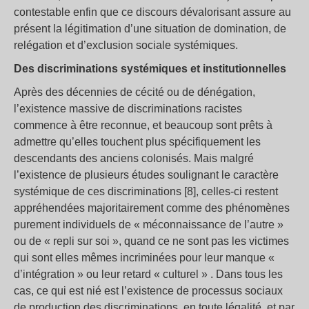
contestable enfin que ce discours dévalorisant assure au
présent la légitimation d’une situation de domination, de
relégation et d’exclusion sociale systémiques.
Des discriminations systémiques et institutionnelles
Après des décennies de cécité ou de dénégation,
l’existence massive de discriminations racistes
commence à être reconnue, et beaucoup sont prêts à
admettre qu’elles touchent plus spécifiquement les
descendants des anciens colonisés. Mais malgré
l’existence de plusieurs études soulignant le caractère
systémique de ces discriminations [8], celles-ci restent
appréhendées majoritairement comme des phénomènes
purement individuels de « méconnaissance de l’autre »
ou de « repli sur soi », quand ce ne sont pas les victimes
qui sont elles mêmes incriminées pour leur manque «
d’intégration » ou leur retard « culturel » . Dans tous les
cas, ce qui est nié est l’existence de processus sociaux
de production des discriminations, en toute légalité, et par