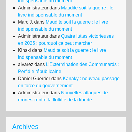
indispensable du moment
Administrateur
dans
Maudite soit la guerre : le
livre indispensable du moment
Marc J.
dans
Maudite soit la guerre : le livre
indispensable du moment
Administrateur
dans
Quatre luttes victorieuses
en 2025 : pourquoi ça peut marcher
Kinski
dans
Maudite soit la guerre : le livre
indispensable du moment
alvarez
dans
L’Extermination des Communards :
Perfidie républicaine
Daniel Guerrier
dans
Kanaky : nouveau passage
en force du gouvernement
Administrateur
dans
Nouvelles attaques de
drones contre la flottille de la liberté
Archives