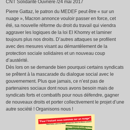
CNT Solidarité Ouvrière /24 mai 2017
Pierre Gattaz, le patron du MEDEF peut être « sur un
nuage », Macron annonce vouloir passer en force, cet
été, sa nouvelle réforme du droit du travail qui viendra
aggraver les logiques de la loi El Khomry et laminer
toujours plus nos droits. D’autres attaques se profilent
avec des mesures visant au démantèlement de la
protection sociale solidaires et un nouveau coup
d’austérité.
Dès lors on se demande bien pourquoi certains syndicats
se prêtent à la mascarade du dialogue social avec le
gouvernement. Plus que jamais, ce n’est pas de
partenaires sociaux dont nous avons besoin mais de
syndicats forts et combatifs pour nous défendre, gagner
de nouveaux droits et porter collectivement le projet d’une
autre société ! Organisons nous !