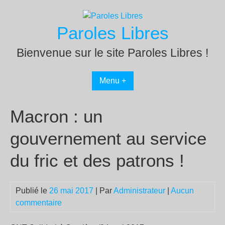
Passer
au
Paroles Libres
contenu
Bienvenue sur le site Paroles Libres !
Menu +
Macron : un
gouvernement au service
du fric et des patrons !
Publié le
26 mai 2017
| Par
Administrateur
|
Aucun
commentaire