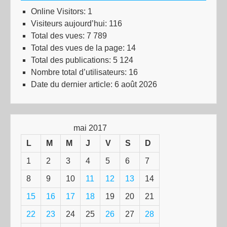
Online Visitors:
1
Visiteurs aujourd’hui:
116
Total des vues:
7 789
Total des vues de la page:
14
Total des publications:
5 124
Nombre total d’utilisateurs:
16
Date du dernier article:
6 août 2026
mai 2017
L
M
M
J
V
S
D
1
2
3
4
5
6
7
8
9
10
11
12
13
14
15
16
17
18
19
20
21
22
23
24
25
26
27
28