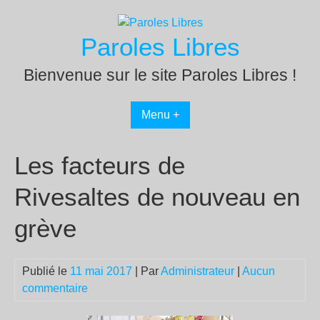
Passer
au
Paroles Libres
contenu
Bienvenue sur le site Paroles Libres !
Menu +
Les facteurs de
Rivesaltes de nouveau en
grève
Publié le
11 mai 2017
| Par
Administrateur
|
Aucun
commentaire