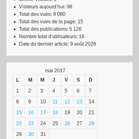
Visiteurs aujourd’hui:
98
Total des vues:
9 080
Total des vues de la page:
15
Total des publications:
5 126
Nombre total d’utilisateurs:
16
Date du dernier article:
9 août 2026
mai 2017
L
M
M
J
V
S
D
1
2
3
4
5
6
7
8
9
10
11
12
13
14
15
16
17
18
19
20
21
22
23
24
25
26
27
28
29
30
31