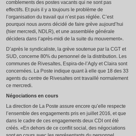
comblements des postes vacants qui ne sont pas
effectifs. Et puis il y a toujours le problème de
l’organisation du travail qui n’est pas réglée. C’est
pourquoi nous avons décidé de faire grève aujourd’hui
(hier mercredi, NDLR), et une assemblée générale
décidera dans l’après-midi de la suite du mouvement».
D’après le syndicaliste, la grève soutenue par la CGT et
SUD, concerne 80% du personnel de la distribution. Les
communes de Rivesaltes, Espira-de-l’Agly et Claira sont
concernées. La Poste indique quant à elle que 18 des 33
agents du centre de Rivesaltes ont travaillé normalement
ce mercredi.
Négociations en cours
La direction de La Poste assure encore qu’elle respecte
l’ensemble des engagements pris en juillet 2016, et que
dans le cadre de ces engagements deux CDI ont été
créés. «En dehors de ce conflit social, des négociations
sont en cours avec les représentants du personnel,