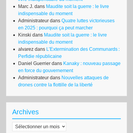
Marc J.
dans
Maudite soit la guerre : le livre
indispensable du moment
Administrateur
dans
Quatre luttes victorieuses
en 2025 : pourquoi ça peut marcher
Kinski
dans
Maudite soit la guerre : le livre
indispensable du moment
alvarez
dans
L’Extermination des Communards :
Perfidie républicaine
Daniel Guerrier
dans
Kanaky : nouveau passage
en force du gouvernement
Administrateur
dans
Nouvelles attaques de
drones contre la flottille de la liberté
Archives
Archives