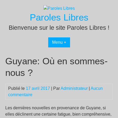
Passer
au
Paroles Libres
contenu
Bienvenue sur le site Paroles Libres !
Menu +
Guyane: Où en sommes-
nous ?
Publié le
17 avril 2017
| Par
Administrateur
|
Aucun
commentaire
Les dernières nouvelles en provenance de Guyane, si
elles déclinent une certaine fatigue, bien compréhensive,