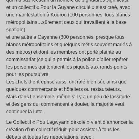
et un collectif « Pour la Guyane circulé » s’est créé, avec
une manifestation à Kourou (100 personnes, tous blancs
métropolitains…sûrement ceux qui travaillent à la base
spatiale)
et une autre à Cayenne (300 personnes, presque tous
blancs métropolitains et quelques métis souvent mariés à
des métros) et dont les membres ont porté plainte au
commissariat (ce qui a permis à la police d’aller repérer
les personnes qui tenaient les piquets aux ronds-points
pour les poursuivre.
Les chefs d’entreprise aussi ont râlé bien sûr, ainsi que
quelques commerçants et hôteliers ou restaurateurs.
Mais dans l’ensemble, même s’il y a un peu de lassitude
et des gens qui commencent à douter, la majorité veut
continuer la lutte.
Le Collectif « Pou Lagwyann dékolé » vient d’annoncer la
création d’un collectif réduit, pour assister à tous les
débats et toutes les négociations, avec :