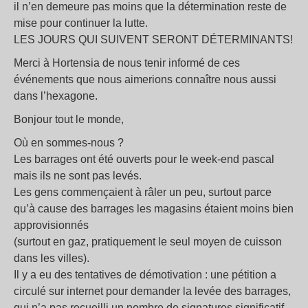
il n’en demeure pas moins que la détermination reste de
mise pour continuer la lutte.
LES JOURS QUI SUIVENT SERONT DÉTERMINANTS!
Merci à Hortensia de nous tenir informé de ces
événements que nous aimerions connaître nous aussi
dans l’hexagone.
Bonjour tout le monde,
Où en sommes-nous ?
Les barrages ont été ouverts pour le week-end pascal
mais ils ne sont pas levés.
Les gens commençaient à râler un peu, surtout parce
qu’à cause des barrages les magasins étaient moins bien
approvisionnés
(surtout en gaz, pratiquement le seul moyen de cuisson
dans les villes).
Il y a eu des tentatives de démotivation : une pétition a
circulé sur internet pour demander la levée des barrages,
qui n’a pas recueilli un nombre de signatures significatif,