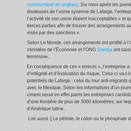
communiqué en anglais)
. Six mois après les prem
douteuses de l’usine syrienne de Lafarge, l’entre
l’activité de son usine étaient inacceptables » et q
tierces parties afin de trouver des arrangements 
visés par des sanctions ».
Selon Le Monde, ces arrangements ont profité à l’
ministère de l’Économie et l’ONG
Sherpa
ont sais
terrorisme.
En conséquence de ces « erreurs », l’entreprise a
d’intégrité et d’évaluation du risque. Celui-ci va-t
potentiels de Lafarge : celui du mur anti-migrants 
avec le Mexique. Selon les informations d’un journ
ciment serait en effet parmi les entreprises candid
d’une frontière de plus de 3000 kilomètres, sur le
d’Amérique latine.
Lire aussi :[ Le pétrole, le coton ou le phosphate 