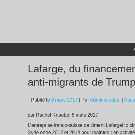
Passer
au
contenu
Lafarge, du financeme
anti-migrants de Trum
Publié le
8 mars 2017
| Par
Administrateur
|
Aucu
par Rachel Knaebel 8 mars 2017
L’entreprise franco-suisse de ciment LafargeHolci
Syrie entre 2012 et 2014 pour maintenir en activi