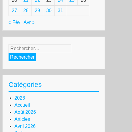
20
21
22
23
24
25
26
27
28
29
30
31
« Fév
Avr »
Rechercher :
Catégories
2026
Accueil
Août 2026
Articles
Avril 2026