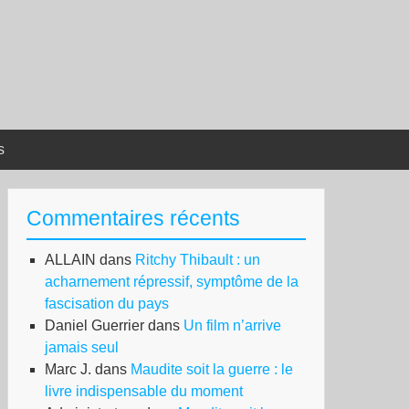
s
Commentaires récents
ALLAIN
dans
Ritchy Thibault : un
acharnement répressif, symptôme de la
fascisation du pays
Daniel Guerrier
dans
Un film n’arrive
jamais seul
Marc J.
dans
Maudite soit la guerre : le
livre indispensable du moment