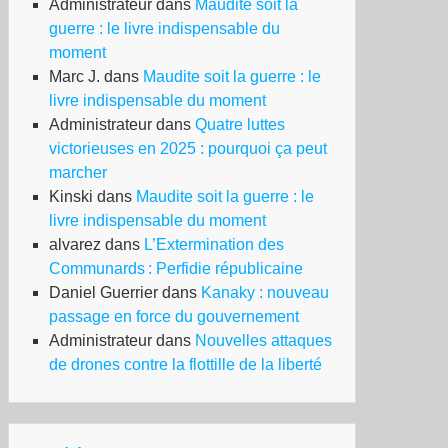
Administrateur
dans
Maudite soit la
guerre : le livre indispensable du
moment
Marc J.
dans
Maudite soit la guerre : le
livre indispensable du moment
Administrateur
dans
Quatre luttes
victorieuses en 2025 : pourquoi ça peut
marcher
Kinski
dans
Maudite soit la guerre : le
livre indispensable du moment
alvarez
dans
L’Extermination des
Communards : Perfidie républicaine
Daniel Guerrier
dans
Kanaky : nouveau
passage en force du gouvernement
Administrateur
dans
Nouvelles attaques
de drones contre la flottille de la liberté