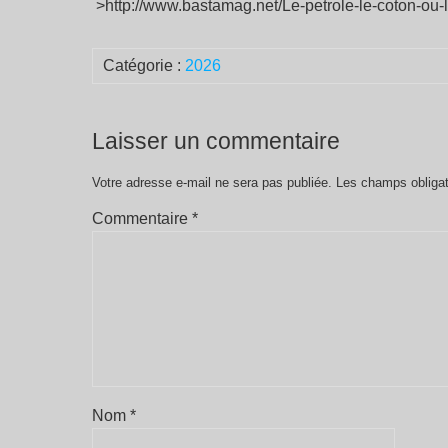
>http://www.bastamag.net/Le-petrole-le-coton-ou-l
Catégorie :
2026
Laisser un commentaire
Votre adresse e-mail ne sera pas publiée.
Les champs obligat
Commentaire
*
Nom
*