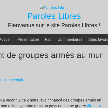
Paroles Libres
Bienvenue sur le site Paroles Libres !
Accueil
Présentation
Faq
Commentaires
Sites favori
nt de groupes armés au mur
p
n commentaire
m a reconnu, ce 2 mars, avoir financé des groupes armés en
té son usine syrienne dans un pays en pleine guerre
(lire leur