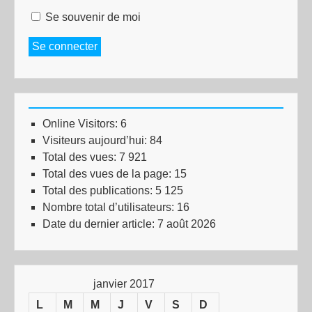
Se souvenir de moi
Se connecter
Online Visitors:
6
Visiteurs aujourd’hui:
84
Total des vues:
7 921
Total des vues de la page:
15
Total des publications:
5 125
Nombre total d’utilisateurs:
16
Date du dernier article:
7 août 2026
janvier 2017
L
M
M
J
V
S
D