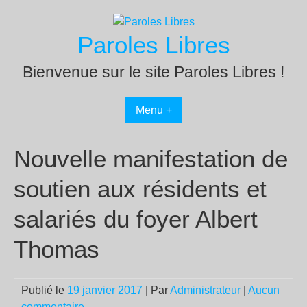
Passer
au
Paroles Libres
contenu
Bienvenue sur le site Paroles Libres !
Menu +
Nouvelle manifestation de
soutien aux résidents et
salariés du foyer Albert
Thomas
Publié le
19 janvier 2017
| Par
Administrateur
|
Aucun
commentaire