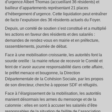
d’urgence Albert Thomas (accueillant 36 résidents) et
bailleur d’appartements représentant 21 places
d’hébergement d’urgence. Cette liquidation peut entraîner
de facto l’expulsion des 36 résidents actuels du Foyer.
Depuis, un comité de soutien s’est constitué et a multiplié
les actions en faveur des résidents et des salariés :
demandes de rendez-vous en mairie et en préfecture,
rassemblements, journée de débat.
Face à une mobilisation croissante, les autorités font la
sourde oreille : la mairie refuse de recevoir le Comité et
feint de n’avoir aucune responsabilité dans cette affaire,
le préfet menace et bougonne, la Direction
Départementale de la Cohésion Sociale, par les propos
de son directeur, cherche à opposer SDF et réfugiés.
Face à l’élargissement de la mobilisation, les autorités
manient désormais les armes du mensonge et de la
calomnie : elles en sont à accuser les salariés d’être
responsables de la situation de faillite de l’association