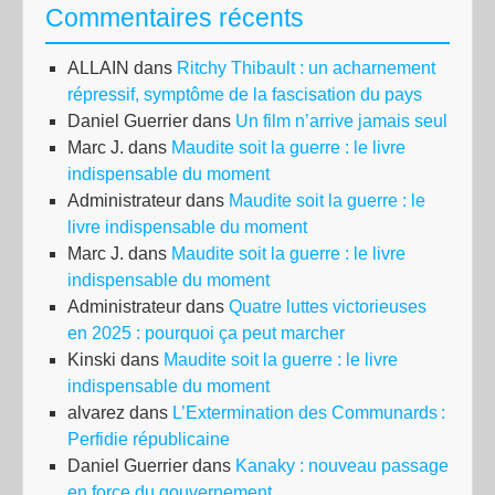
Commentaires récents
ALLAIN
dans
Ritchy Thibault : un acharnement
répressif, symptôme de la fascisation du pays
Daniel Guerrier
dans
Un film n’arrive jamais seul
Marc J.
dans
Maudite soit la guerre : le livre
indispensable du moment
Administrateur
dans
Maudite soit la guerre : le
livre indispensable du moment
Marc J.
dans
Maudite soit la guerre : le livre
indispensable du moment
Administrateur
dans
Quatre luttes victorieuses
en 2025 : pourquoi ça peut marcher
Kinski
dans
Maudite soit la guerre : le livre
indispensable du moment
alvarez
dans
L’Extermination des Communards :
Perfidie républicaine
Daniel Guerrier
dans
Kanaky : nouveau passage
en force du gouvernement