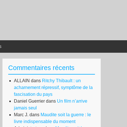
s
Commentaires récents
ALLAIN
dans
Ritchy Thibault : un
acharnement répressif, symptôme de la
fascisation du pays
Daniel Guerrier
dans
Un film n’arrive
jamais seul
Marc J.
dans
Maudite soit la guerre : le
livre indispensable du moment