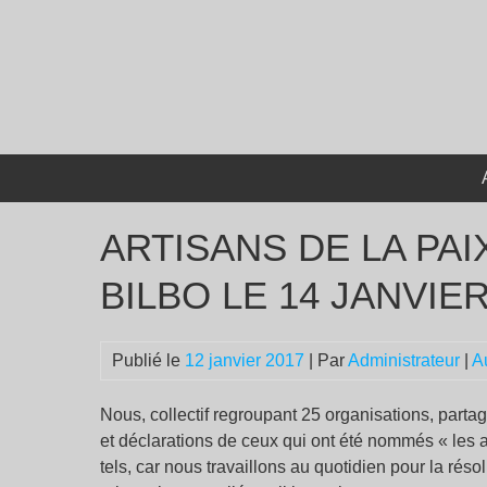
Passer
au
contenu
ARTISANS DE LA PAI
BILBO LE 14 JANVIER
Publié le
12 janvier 2017
| Par
Administrateur
|
A
Nous, collectif regroupant 25 organisations, parta
et déclarations de ceux qui ont été nommés « les
tels, car nous travaillons au quotidien pour la résol