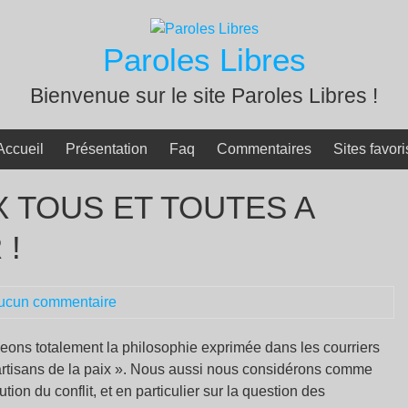
Paroles Libres
Bienvenue sur le site Paroles Libres !
Accueil
Présentation
Faq
Commentaires
Sites favori
X TOUS ET TOUTES A
 !
ucun commentaire
geons totalement la philosophie exprimée dans les courriers
 artisans de la paix ». Nous aussi nous considérons comme
ution du conflit, et en particulier sur la question des