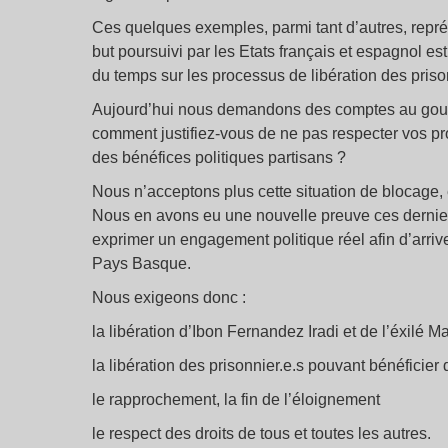
Ces quelques exemples, parmi tant d’autres, représe
but poursuivi par les Etats français et espagnol es
du temps sur les processus de libération des priso
Aujourd’hui nous demandons des comptes au gouve
comment justifiez-vous de ne pas respecter vos pro
des bénéfices politiques partisans ?
Nous n’acceptons plus cette situation de blocage,
Nous en avons eu une nouvelle preuve ces dernier 
exprimer un engagement politique réel afin d’arriver 
Pays Basque.
Nous exigeons donc :
la libération d’Ibon Fernandez Iradi et de l’éxilé 
la libération des prisonnier.e.s pouvant bénéficier 
le rapprochement, la fin de l’éloignement
le respect des droits de tous et toutes les autres.