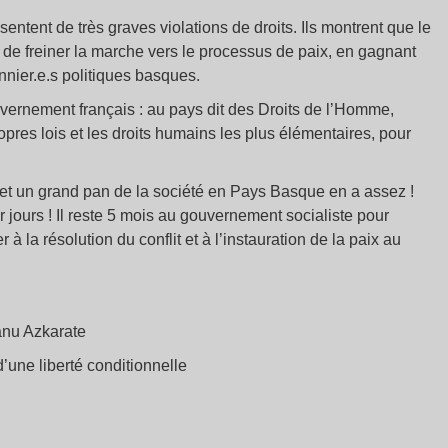
ntent de très graves violations de droits. Ils montrent que le
t de freiner la marche vers le processus de paix, en gagnant
nnier.e.s politiques basques.
rnement français : au pays dit des Droits de l’Homme,
pres lois et les droits humains les plus élémentaires, pour
 et un grand pan de la société en Pays Basque en a assez !
jours ! Il reste 5 mois au gouvernement socialiste pour
à la résolution du conflit et à l’instauration de la paix au
Manu Azkarate
d’une liberté conditionnelle