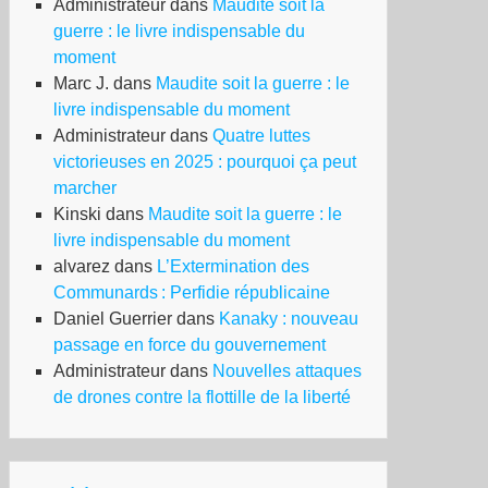
Administrateur
dans
Maudite soit la
guerre : le livre indispensable du
moment
Marc J.
dans
Maudite soit la guerre : le
livre indispensable du moment
Administrateur
dans
Quatre luttes
victorieuses en 2025 : pourquoi ça peut
marcher
Kinski
dans
Maudite soit la guerre : le
livre indispensable du moment
alvarez
dans
L’Extermination des
Communards : Perfidie républicaine
Daniel Guerrier
dans
Kanaky : nouveau
passage en force du gouvernement
Administrateur
dans
Nouvelles attaques
de drones contre la flottille de la liberté