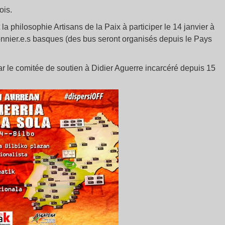
ois.
a philosophie Artisans de la Paix à participer le 14 janvier à
sonnier.e.s basques (des bus seront organisés depuis le Pays
 le comitée de soutien à Didier Aguerre incarcéré depuis 15