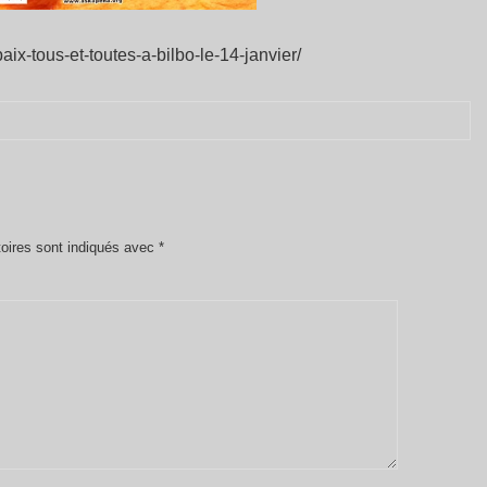
ix-tous-et-toutes-a-bilbo-le-14-janvier/
oires sont indiqués avec
*