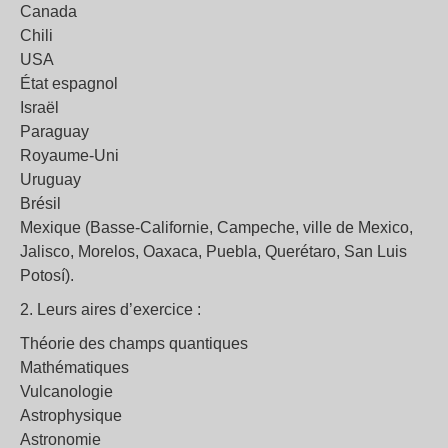
Canada
Chili
USA
État espagnol
Israël
Paraguay
Royaume-Uni
Uruguay
Brésil
Mexique (Basse-Californie, Campeche, ville de Mexico,
Jalisco, Morelos, Oaxaca, Puebla, Querétaro, San Luis
Potosí).
2. Leurs aires d’exercice :
Théorie des champs quantiques
Mathématiques
Vulcanologie
Astrophysique
Astronomie