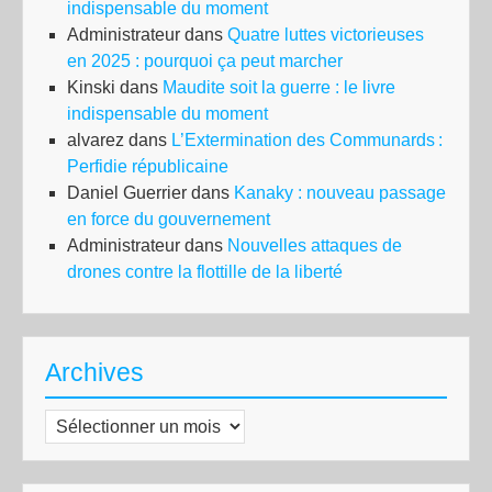
indispensable du moment
Administrateur
dans
Quatre luttes victorieuses
en 2025 : pourquoi ça peut marcher
Kinski
dans
Maudite soit la guerre : le livre
indispensable du moment
alvarez
dans
L’Extermination des Communards :
Perfidie républicaine
Daniel Guerrier
dans
Kanaky : nouveau passage
en force du gouvernement
Administrateur
dans
Nouvelles attaques de
drones contre la flottille de la liberté
Archives
Archives