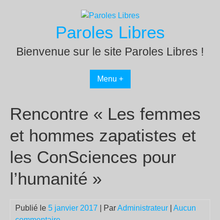
Passer
au
Paroles Libres
contenu
Bienvenue sur le site Paroles Libres !
Menu +
Rencontre « Les femmes
et hommes zapatistes et
les ConSciences pour
l’humanité »
Publié le
5 janvier 2017
| Par
Administrateur
|
Aucun
commentaire