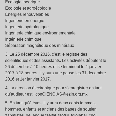
Écologie théorique
Écologie et agroécologie
Énergies renouvelables
Ingénierie en énergie
Ingénierie hydrologique
Ingénierie chimique environnementale
Ingénierie chimique
Séparation magnétique des minéraux
3. Le 25 décembre 2016, c’est le registre des
scientifiques et des assistants. Les activités débutent le
26 décembre à 10 heures et se terminent le 4 janvier
2017 à 18 heures. Il y aura une pause les 31 décembre
2016 et 1er janvier 2017.
4. La direction électronique pour s’enregistrer en tant
qu’auditeur est : conCIENCIAS@ezln.org.mx
5. En tant qu’élèves, il y aura deux cents femmes,
hommes, enfants et anciens des bases de soutien
zapatistes, de langue tseltal, tsotsil, tojolabal, chol,