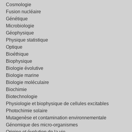
Cosmologie
Fusion nucléaire
Génétique
Microbiologie
Géophysique
Physique statistique
Optique
Bioéthique
Biophysique
Biologie évolutive
Biologie marine
Biologie moléculaire
Biochimie
Biotechnologie
Physiologie et biophysique de cellules excitables
Photochimie solaire
Mutagenèse et contamination environnementale
Génomique des micro-organismes
Origine et évolution de la vie