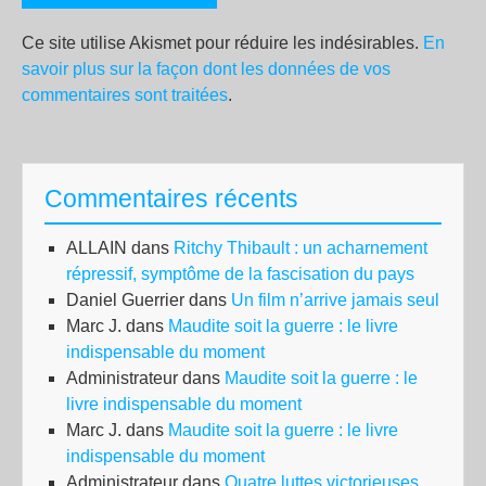
Ce site utilise Akismet pour réduire les indésirables.
En
savoir plus sur la façon dont les données de vos
commentaires sont traitées
.
Commentaires récents
ALLAIN
dans
Ritchy Thibault : un acharnement
répressif, symptôme de la fascisation du pays
Daniel Guerrier
dans
Un film n’arrive jamais seul
Marc J.
dans
Maudite soit la guerre : le livre
indispensable du moment
Administrateur
dans
Maudite soit la guerre : le
livre indispensable du moment
Marc J.
dans
Maudite soit la guerre : le livre
indispensable du moment
Administrateur
dans
Quatre luttes victorieuses