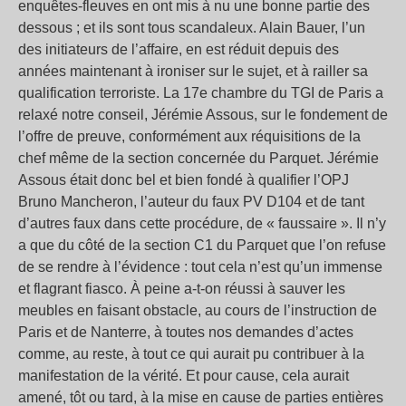
enquêtes-fleuves en ont mis à nu une bonne partie des
dessous ; et ils sont tous scandaleux. Alain Bauer, l’un
des initiateurs de l’affaire, en est réduit depuis des
années maintenant à ironiser sur le sujet, et à railler sa
qualification terroriste. La 17e chambre du TGI de Paris a
relaxé notre conseil, Jérémie Assous, sur le fondement de
l’offre de preuve, conformément aux réquisitions de la
chef même de la section concernée du Parquet. Jérémie
Assous était donc bel et bien fondé à qualifier l’OPJ
Bruno Mancheron, l’auteur du faux PV D104 et de tant
d’autres faux dans cette procédure, de « faussaire ». Il n’y
a que du côté de la section C1 du Parquet que l’on refuse
de se rendre à l’évidence : tout cela n’est qu’un immense
et flagrant fiasco. À peine a-t-on réussi à sauver les
meubles en faisant obstacle, au cours de l’instruction de
Paris et de Nanterre, à toutes nos demandes d’actes
comme, au reste, à tout ce qui aurait pu contribuer à la
manifestation de la vérité. Et pour cause, cela aurait
amené, tôt ou tard, à la mise en cause de parties entières