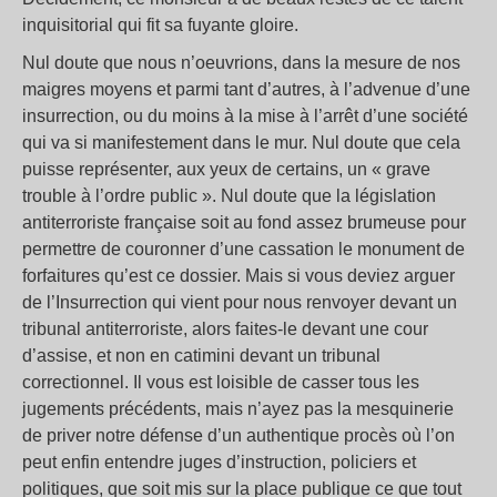
inquisitorial qui fit sa fuyante gloire.
Nul doute que nous n’oeuvrions, dans la mesure de nos
maigres moyens et parmi tant d’autres, à l’advenue d’une
insurrection, ou du moins à la mise à l’arrêt d’une société
qui va si manifestement dans le mur. Nul doute que cela
puisse représenter, aux yeux de certains, un « grave
trouble à l’ordre public ». Nul doute que la législation
antiterroriste française soit au fond assez brumeuse pour
permettre de couronner d’une cassation le monument de
forfaitures qu’est ce dossier. Mais si vous deviez arguer
de l’Insurrection qui vient pour nous renvoyer devant un
tribunal antiterroriste, alors faites-le devant une cour
d’assise, et non en catimini devant un tribunal
correctionnel. Il vous est loisible de casser tous les
jugements précédents, mais n’ayez pas la mesquinerie
de priver notre défense d’un authentique procès où l’on
peut enfin entendre juges d’instruction, policiers et
politiques, que soit mis sur la place publique ce que tout