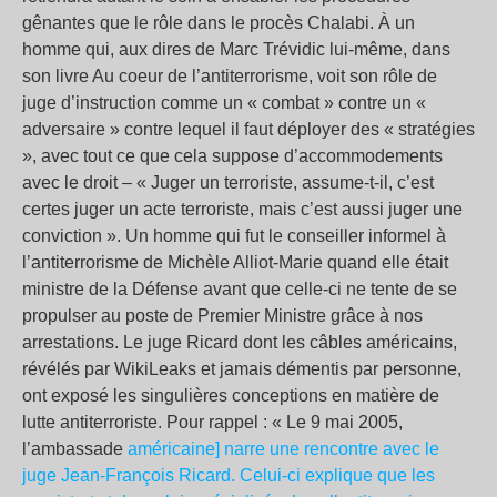
gênantes que le rôle dans le procès Chalabi. À un
homme qui, aux dires de Marc Trévidic lui-même, dans
son livre Au coeur de l’antiterrorisme, voit son rôle de
juge d’instruction comme un « combat » contre un «
adversaire » contre lequel il faut déployer des « stratégies
», avec tout ce que cela suppose d’accommodements
avec le droit – « Juger un terroriste, assume-t-il, c’est
certes juger un acte terroriste, mais c’est aussi juger une
conviction ». Un homme qui fut le conseiller informel à
l’antiterrorisme de Michèle Alliot-Marie quand elle était
ministre de la Défense avant que celle-ci ne tente de se
propulser au poste de Premier Ministre grâce à nos
arrestations. Le juge Ricard dont les câbles américains,
révélés par WikiLeaks et jamais démentis par personne,
ont exposé les singulières conceptions en matière de
lutte antiterroriste. Pour rappel : « Le 9 mai 2005,
l’ambassade
américaine] narre une rencontre avec le
juge Jean-François Ricard. Celui-ci explique que les