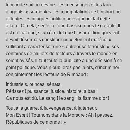
le monde sait ou devine : les mensonges et les faux
d’agents assermentés, les manipulations de l’instruction
et toutes les intrigues politiciennes qui ont fait cette
affaire. Or cela, seule la cour d’assise nous le garantit. Il
est crucial que, si un écrit tel que l’Insurrection qui vient
devait désormais constituer un « élément matériel »
suffisant à caractériser une « entreprise terroriste », ses
centaines de milliers de lecteurs à travers le monde en
soient avisés. Il faut toute la publicité à une décision à ce
point politique. Vous n’oublierez pas, alors, d’incriminer
conjointement les lecteurs de Rimbaud :
Industriels, princes, sénats,
Périssez ! puissance, justice, histoire, à bas !
Ça nous est dû. Le sang ! le sang ! la flamme d’or !
Tout à la guerre, à la vengeance, à la terreur,
Mon Esprit ! Tournons dans la Morsure : Ah ! passez,
Républiques de ce monde ! »