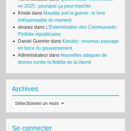
en 2025 : pourquoi ça peut marcher
Kinski
dans
Maudite soit la guerre : le livre
indispensable du moment
alvarez
dans
L’Extermination des Communards :
Perfidie républicaine
Daniel Guerrier
dans
Kanaky : nouveau passage
en force du gouvernement
Administrateur
dans
Nouvelles attaques de
drones contre la flottille de la liberté
Archives
Archives
Se connecter