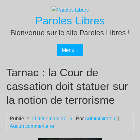
Passer
au
Paroles Libres
contenu
Bienvenue sur le site Paroles Libres !
Menu +
Tarnac : la Cour de
cassation doit statuer sur
la notion de terrorisme
Publié le
13 décembre 2016
| Par
Administrateur
|
Aucun commentaire