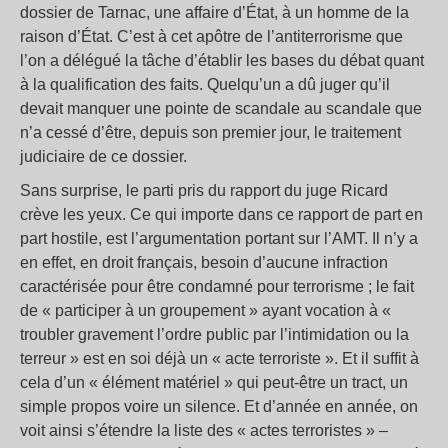
dossier de Tarnac, une affaire d’État, à un homme de la
raison d’État. C’est à cet apôtre de l’antiterrorisme que
l’on a délégué la tâche d’établir les bases du débat quant
à la qualification des faits. Quelqu’un a dû juger qu’il
devait manquer une pointe de scandale au scandale que
n’a cessé d’être, depuis son premier jour, le traitement
judiciaire de ce dossier.
Sans surprise, le parti pris du rapport du juge Ricard
crève les yeux. Ce qui importe dans ce rapport de part en
part hostile, est l’argumentation portant sur l’AMT. Il n’y a
en effet, en droit français, besoin d’aucune infraction
caractérisée pour être condamné pour terrorisme ; le fait
de « participer à un groupement » ayant vocation à «
troubler gravement l’ordre public par l’intimidation ou la
terreur » est en soi déjà un « acte terroriste ». Et il suffit à
cela d’un « élément matériel » qui peut-être un tract, un
simple propos voire un silence. Et d’année en année, on
voit ainsi s’étendre la liste des « actes terroristes » –