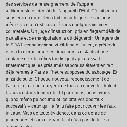
des services de renseignement, de l’appareil
antiterroriste et bientôt de l’appareil d’Etat. C’était en un
sens eux ou nous. On a fait en sorte que ce soit nous,
même si cela n’est pas allé sans quelques victimes
collatérales. Un juge d’instruction, pris en flagrant délit de
partialité et de manipulation, a dû déguerpir. Un agent de
la SDAT, censé avoir suivi Yildune et Julien, a prétendu
être à la même heure en deux points distants d’une
centaine de kilomètres tandis qu’il apparaissait
finalement que les présumés saboteurs étaient en fait
déjà rentrés à Paris à l’heure supposée du sabotage. Et
ainsi de suite. Chaque nouveau rebondissement de
l’affaire a marqué aux yeux de tous un nouvelle chute de
la Justice dans le ridicule. Et pour nous, nous avons
quand même pu accumuler les preuves des faux
successifs – ceux qu’il a fallu faire pour couvrir les faux
initiaux. Mais de toute évidence, dans ce genre de
procédures et sur ce terrain-là, il n’y a pas de lutte à
armes égales.