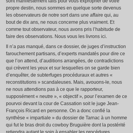
sont manifestement faits pour vous exproprier de votre
propre destin, nous sommes en quelque sorte devenus
les observateurs de notre sort dans une affaire qui, au
bout de dix ans, ne nous concerne plus vraiment. Et
comme tout observateur, nous avons pris l’habitude de
faire des observations. Nous vous les livrons ici.
Il n’a pas manqué, dans ce dossier, de juges d’instruction
farouchement partisans, d’experts mandatés pour dire ce
que l’on attend, d’auditions arrangées, de contradictions
qui crèvent les yeux et sur lesquelles on se garde bien
d’enquêter, de subterfuges procéduraux et autres «
reconstitutions » scandaleuses. Mais, avouons-le, nous
ne nous attendions pas à ce que le rapporteur,
supposément « neutre », « objectif », pour l’examen de ce
pourvoi devant la cour de Cassation soit le juge Jean-
François Ricard en personne. On a donc confié la
synthèse « impartiale » du dossier de Tarnac à un homme
qui fut le bras droit du cowboy Bruguière dont la postérité
retiendra autant le soin à ensabler les procédures