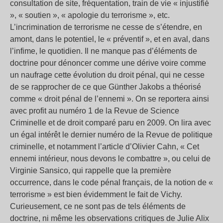
consultation de site, fréquentation, train de vie « injustifié
», « soutien », « apologie du terrorisme », etc.
L’incrimination de terrorisme ne cesse de s’étendre, en
amont, dans le potentiel, le « préventif », et en aval, dans
l’infime, le quotidien. Il ne manque pas d’éléments de
doctrine pour dénoncer comme une dérive voire comme
un naufrage cette évolution du droit pénal, qui ne cesse
de se rapprocher de ce que Günther Jakobs a théorisé
comme « droit pénal de l’ennemi ». On se reportera ainsi
avec profit au numéro 1 de la Revue de Science
Criminelle et de droit comparé paru en 2009. On lira avec
un égal intérêt le dernier numéro de la Revue de politique
criminelle, et notamment l’article d’Olivier Cahn, « Cet
ennemi intérieur, nous devons le combattre », ou celui de
Virginie Sansico, qui rappelle que la première
occurrence, dans le code pénal français, de la notion de «
terrorisme » est bien évidemment le fait de Vichy.
Curieusement, ce ne sont pas de tels éléments de
doctrine, ni même les observations critiques de Julie Alix