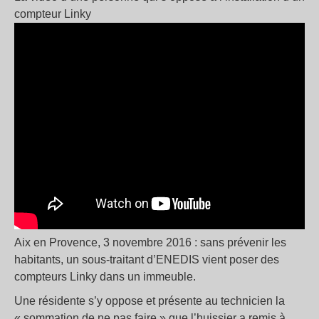
compteur Linky
Aix en Provence, 3 novembre 2016 : sans prévenir les
habitants, un sous-traitant d’ENEDIS vient poser des
compteurs Linky dans un immeuble.
Une résidente s’y oppose et présente au technicien la
« sommation de ne pas faire » que l’huissier a remis à