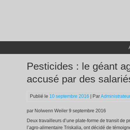
Passer
au
contenu
Pesticides : le géant a
accusé par des salarié
Publié le
10 septembre 2016
| Par
Administrateu
par Nolwenn Weiler 9 septembre 2016
Deux travailleurs d’une plate-forme de transit de 
l’agro-alimentaire Triskalia, ont décidé de témoi