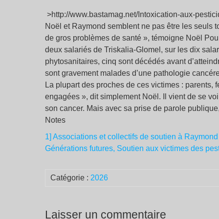
>http://www.bastamag.net/Intoxication-aux-pestici
Noël et Raymond semblent ne pas être les seuls tou
de gros problèmes de santé », témoigne Noël Poulig
deux salariés de Triskalia-Glomel, sur les dix sal
phytosanitaires, cinq sont décédés avant d’atteind
sont gravement malades d’une pathologie cancéreuse
La plupart des proches de ces victimes : parents,
engagées », dit simplement Noël. Il vient de se vo
son cancer. Mais avec sa prise de parole publique, 
Notes
1] Associations et collectifs de soutien à Raymond
Générations futures, Soutien aux victimes des pesti
Catégorie :
2026
Laisser un commentaire