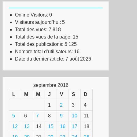
Online Visitors:
0
Visiteurs aujourd’hui:
5
Total des vues:
7 818
Total des vues de la page:
15
Total des publications:
5 125
Nombre total d’utilisateurs:
16
Date du dernier article:
7 août 2026
septembre 2016
L
M
M
J
V
S
D
1
2
3
4
5
6
7
8
9
10
11
12
13
14
15
16
17
18