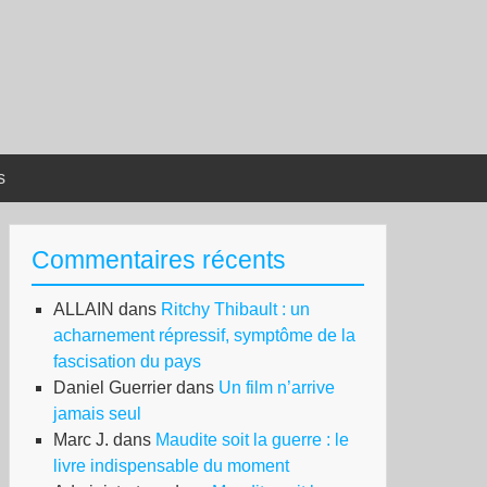
s
Commentaires récents
ALLAIN
dans
Ritchy Thibault : un
acharnement répressif, symptôme de la
fascisation du pays
Daniel Guerrier
dans
Un film n’arrive
jamais seul
Marc J.
dans
Maudite soit la guerre : le
livre indispensable du moment