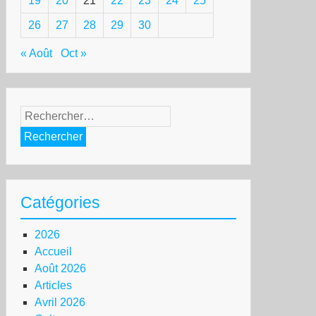
19
20
21
22
23
24
25
26
27
28
29
30
« Août
Oct »
Rechercher :
Catégories
2026
Accueil
Août 2026
Articles
Avril 2026