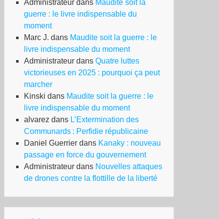
Administrateur
dans
Maudite soit la
guerre : le livre indispensable du
moment
Marc J.
dans
Maudite soit la guerre : le
livre indispensable du moment
Administrateur
dans
Quatre luttes
victorieuses en 2025 : pourquoi ça peut
marcher
Kinski
dans
Maudite soit la guerre : le
livre indispensable du moment
alvarez
dans
L’Extermination des
Communards : Perfidie républicaine
Daniel Guerrier
dans
Kanaky : nouveau
passage en force du gouvernement
Administrateur
dans
Nouvelles attaques
de drones contre la flottille de la liberté