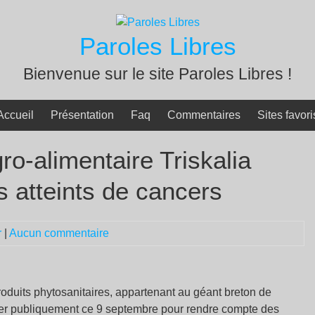
Paroles Libres
Bienvenue sur le site Paroles Libres !
Accueil
Présentation
Faq
Commentaires
Sites favori
gro-alimentaire Triskalia
s atteints de cancers
r
|
Aucun commentaire
produits phytosanitaires, appartenant au géant breton de
gner publiquement ce 9 septembre pour rendre compte des