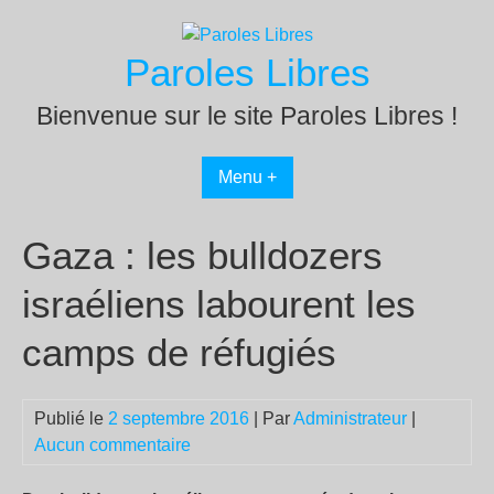
Passer
au
Paroles Libres
contenu
Bienvenue sur le site Paroles Libres !
Menu +
Gaza : les bulldozers
israéliens labourent les
camps de réfugiés
Publié le
2 septembre 2016
| Par
Administrateur
|
Aucun commentaire