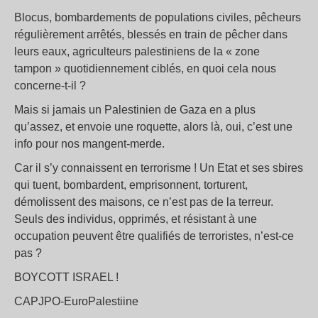
Blocus, bombardements de populations civiles, pêcheurs
régulièrement arrêtés, blessés en train de pêcher dans
leurs eaux, agriculteurs palestiniens de la « zone
tampon » quotidiennement ciblés, en quoi cela nous
concerne-t-il ?
Mais si jamais un Palestinien de Gaza en a plus
qu’assez, et envoie une roquette, alors là, oui, c’est une
info pour nos mangent-merde.
Car il s’y connaissent en terrorisme ! Un Etat et ses sbires
qui tuent, bombardent, emprisonnent, torturent,
démolissent des maisons, ce n’est pas de la terreur.
Seuls des individus, opprimés, et résistant à une
occupation peuvent être qualifiés de terroristes, n’est-ce
pas ?
BOYCOTT ISRAEL !
CAPJPO-EuroPalestiine