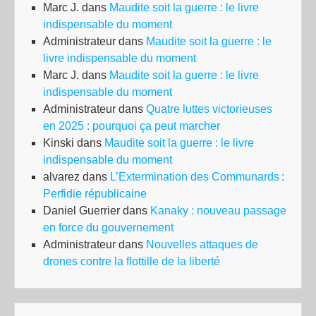
Marc J.
dans
Maudite soit la guerre : le livre
indispensable du moment
Administrateur
dans
Maudite soit la guerre : le
livre indispensable du moment
Marc J.
dans
Maudite soit la guerre : le livre
indispensable du moment
Administrateur
dans
Quatre luttes victorieuses
en 2025 : pourquoi ça peut marcher
Kinski
dans
Maudite soit la guerre : le livre
indispensable du moment
alvarez
dans
L’Extermination des Communards :
Perfidie républicaine
Daniel Guerrier
dans
Kanaky : nouveau passage
en force du gouvernement
Administrateur
dans
Nouvelles attaques de
drones contre la flottille de la liberté